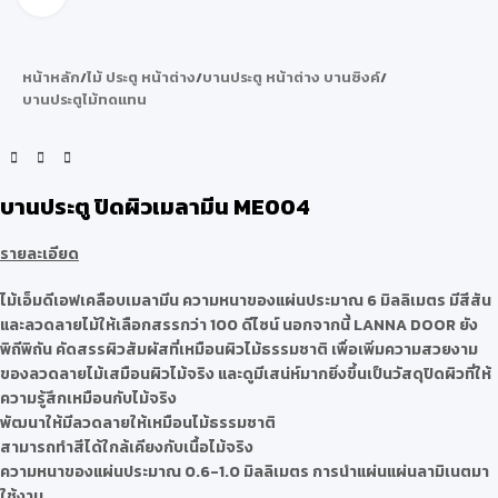
หน้าหลัก
/
ไม้ ประตู หน้าต่าง
/
บานประตู หน้าต่าง บานซิงค์
/
บานประตูไม้ทดแทน
บานประตู ปิดผิวเมลามีน ME004
รายละเอียด
ไม้เอ็มดีเอฟเคลือบเมลามีน ความหนาของแผ่นประมาณ 6 มิลลิเมตร มีสีสัน
และลวดลายไม้ให้เลือกสรรกว่า 100 ดีไซน์ นอกจากนี้ LANNA DOOR ยัง
พิถีพิถัน คัดสรรผิวสัมผัสที่เหมือนผิวไม้ธรรมชาติ เพื่อเพิ่มความสวยงาม
ของลวดลายไม้เสมือนผิวไม้จริง และดูมีเสน่ห์มากยิ่งขึ้นเป็นวัสดุปิดผิวที่ให้
ความรู้สึกเหมือนกับไม้จริง
พัฒนาให้มีลวดลายให้เหมือนไม้ธรรมชาติ
สามารถทำสีได้ใกล้เคียงกับเนื้อไม้จริง
ความหนาของแผ่นประมาณ 0.6-1.0 มิลลิเมตร การนำแผ่นแผ่นลามิเนตมา
ใช้งาน