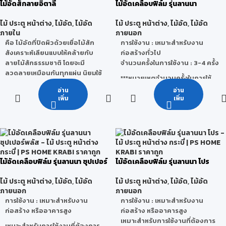
หอม มีน้ำมันในตัว มีเสี้ยนตรง
ไม้อัดสักลายอิตาลี
ไม้อัดเคลือบฟิล์ม รุ่นลานนา
หลายลายให้เลือก
ตัด ไส ตอก เจาะ เป็นต้น
เนื้อไม้หยาบไม่สม่ำเสมอกัน ทน
ผิวหน้าของ OSBทำให้ยึดเกาะได้ดี
ลักษณะการใช้งาน : เหมาะสำหรับ
แดด หดตัวน้อย ไม่มีอาการบิดหรือ
ไม้ ประตู หน้าต่าง
,
ไม้อัด
,
ไม้อัด
ไม้ ประตู หน้าต่าง
,
ไม้อัด
,
ไม้อัด
กับวัสดุที่ทำจากปูนซีเมนต์ หิน อิฐ
งานเฟอร์นิเจอร์ งานตกแต่งภายใน
แตกร้าวของไม้ มอดปลวกไม่ค่อย
ภายใน
ภายนอก
ไวนิล และวัสดุอื่นๆ
บิวท์อิน ฯลฯ
รบกวน เมื่อเลื่อยออกจะเห็นลาย
คือ ไม้อัดที่ปิดผิวด้วยเยื่อไม้สัก
การใช้งาน : เหมาะสำหรับงาน
การใช้งาน LANNA OSB :
สามารถ
ได้ชัดเจนสวยงาม เลื่อย ผ่า
สังเคราะห์เลียนแบบให้คล้ายกับ
ก่อสร้างทั่วไป
ใช้ในงานบูธ,งานดีไซน์ ตกแต่ง,งาน
ไสกบ ตกแต่ง ชักเงาได้ง่าย เป็น
ลายไม้สักธรรมชาติ โดยจะมี
จำนวนครั้งในการใช้งาน : 3-4 ครั้ง
เฟอร์นิเจอร์,งานบรรจุภัณฑ์,งาน
ไม้ที่ผึ่งและสามารถแห้งได้รวดเร็ว
ลวดลายเหมือนกันทุกแผ่น นิยมใช้
***หมายเหตุจำนวนครั้งในการใช้
ผนังกั้นห้อง,งานปูพื้นปรับระดับ
น้ำหนักต่อลูกบาศก์ฟุตประมาณ
ในงานเฟอร์นิเจอร์ ตกแต่งภายใน
งานจริงนั้นสามารถเปลี่ยนแปลง
อ่าน
อ่าน
(Subfloor), แผ่นรองใต้หลังคา
35 – 45 ปอนด์
ลักษณะการใช้งาน : เหมาะสำหรับ
ได้ โดยขึ้นอยู่กับ สภาพแวดล้อม วิธี
เพิ่ม
เพิ่ม
(Subroof)
ประโยชน์
: ใช้ในการสร้างสิ่งที่ต้อง
งานเฟอร์นิเจอร์ งานตกแต่งภายใน
ใช้งานของผู้ใช้ การเก็บรักษา และ
ทำอย่างประณีต ต้องการความ
บิวท์อิน ฯลฯ
สภาวะอากาศ
สวยงามและทนทานต้องรับน้ำหนัก
หรือต้านทานมาก สามารถ ผ่า
เลื่อย ไสตกแต่ง และชักเงาได้ง่าย
ทำประตู หน้าต่าง วัสดุเครื่อง
ไม้อัดเคลือบฟิล์ม รุ่นลานนา ซุปเปอร์
ไม้อัดเคลือบฟิล์ม รุ่นลานนา โปร
ใช้ เครื่องเรือนและในการก่อสร้าง
พลัส
บ้านเรือน ปลวก มอด ไม่ชอบ
ไม้ ประตู หน้าต่าง
,
ไม้อัด
,
ไม้อัด
ไม้ ประตู หน้าต่าง
,
ไม้อัด
,
ไม้อัด
ทำลายเพราะมีสารพวกเทคโทควิ
ภายนอก
ภายนอก
โนน (Tectoquinone) อยู่ในตัวไม้
การใช้งาน : เหมาะสำหรับงาน
การใช้งาน : เหมาะสำหรับงาน
ก่อสร้าง หรืออาคารสูง
ก่อสร้าง หรืออาคารสูง
เหมาะสำหรับการใช้งานที่ต้องการ
เหมาะสำหรับการใช้งานที่ต้องการ