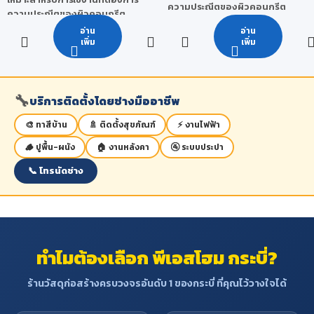
ความประณีตของผิวคอนกรีต
ความประณีตของผิวคอนกรีต
เรียบสวยพิเศษ
เรียบสวยพิเศษ
อ่าน
อ่าน
จำนวนครั้งในการใช้งาน : 5-7 ครั้ง
จำนวนครั้งในการใช้งาน : 15-25
เพิ่ม
เพิ่ม
***หมายเหตุ จำนวนครั้งในการใช้
ครั้ง
งานจริงนั้นสามารถเปลี่ยนแปลง
***หมายเหตุ จำนวนครั้งในการใช้
ได้ โดยขึ้นอยู่กับ สภาพแวดล้อม วิธี
งานจริงนั้นสามารถเปลี่ยนแปลง
🔧
ใช้งานของผู้ใช้ การเก็บรักษา และ
บริการติดตั้งโดยช่างมืออาชีพ
ได้ โดยขึ้นอยู่กับ สภาพแวดล้อม วิธี
สภาวะอากาศ
ใช้งานของผู้ใช้ การเก็บรักษา และ
🎨 ทาสีบ้าน
🚿 ติดตั้งสุขภัณฑ์
⚡ งานไฟฟ้า
สภาวะอากาศ
🪵 ปูพื้น-ผนัง
🏠 งานหลังคา
🚰 ระบบประปา
📞 โทรนัดช่าง
ทำไมต้องเลือก พีเอสโฮม กระบี่?
ร้านวัสดุก่อสร้างครบวงจรอันดับ 1 ของกระบี่ ที่คุณไว้วางใจได้