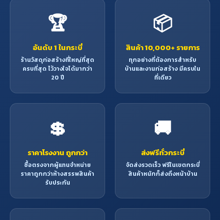
🏆
📦
อันดับ 1 ในกระบี่
สินค้า 10,000+ รายการ
ร้านวัสดุก่อสร้างที่ใหญ่ที่สุด
ทุกอย่างที่ต้องการสำหรับ
ครบที่สุด ไว้วางใจได้มากว่า
บ้านและงานก่อสร้าง มีครบใน
20 ปี
ที่เดียว
💲
🚚
ราคาโรงงาน ถูกกว่า
ส่งฟรีทั่วกระบี่
ซื้อตรงจากผู้แทนจำหน่าย
จัดส่งรวดเร็ว ฟรีในเขตกระบี่
ราคาถูกกว่าห้างสรรพสินค้า
สินค้าหนักก็ส่งถึงหน้าบ้าน
รับประกัน