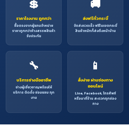
💲
🚚
ราคาโรงงาน ถูกกว่า
ส่งฟรีทั่วกระบี่
ซื้อตรงจากผู้แทนจำหน่าย
จัดส่งรวดเร็ว ฟรีในเขตกระบี่
ราคาถูกกว่าห้างสรรพสินค้า
สินค้าหนักก็ส่งถึงหน้าบ้าน
รับประกัน
🔧
📱
บริการช่างมืออาชีพ
สั่งง่าย ผ่านช่องทาง
ออนไลน์
ช่างผู้เชี่ยวชาญพร้อมให้
บริการ ติดตั้ง ซ่อมแซม ทุก
Line, Facebook, โทรศัพท์
งาน
หรือมาที่ร้าน สะดวกทุกช่อง
ทาง