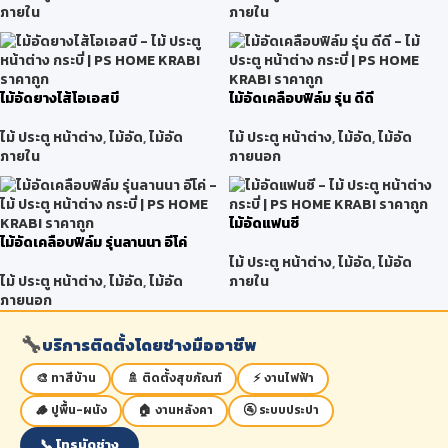
ภายใน
ภายใน
ไม้อัดยางไส้โอเอสบี
ไม้อัดเคลือบฟิล์ม รุ่น ดีดี
ไม้ ประตู หน้าต่าง
,
ไม้อัด
,
ไม้อัด
ไม้ ประตู หน้าต่าง
,
ไม้อัด
,
ไม้อัด
ภายใน
ภายนอก
ไม้อัดแฟนซี
ไม้อัดเคลือบฟิล์ม รุ่นลานนา อีโค่
ไม้ ประตู หน้าต่าง
,
ไม้อัด
,
ไม้อัด
ไม้ ประตู หน้าต่าง
,
ไม้อัด
,
ไม้อัด
ภายใน
ภายนอก
🔧
บริการติดตั้งโดยช่างมืออาชีพ
🎨 ทาสีบ้าน
🚿 ติดตั้งสุขภัณฑ์
⚡ งานไฟฟ้า
🪵 ปูพื้น-ผนัง
🏠 งานหลังคา
🚰 ระบบประปา
📞 โทรนัดช่าง