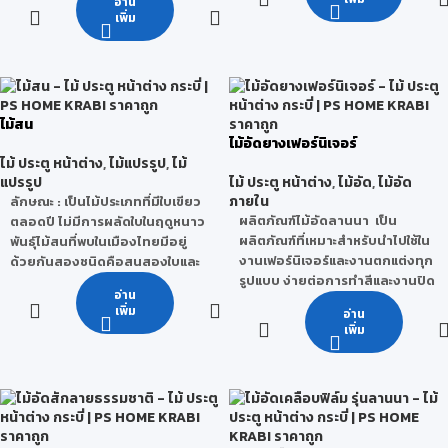
อ่าน
ปอร์ตแลนด์คุณภาพสูง จากนั้นทำ
เพิ่ม
มาขึ้นรูปและอัดด้วยแรงดันสูง จน
ข้อจำกัด
: เสี้ยนมักจะฉีกติดกันเป็น
เป็นเนื้อเดียวกันทั้งแผ่น
ขลุยออกมา ทำให้ขัดหรือทาน้ำมัน
ไม่ค่อยดี ถ้าไสตอนไม้สด ๆ อยู่จะ
ลานนาซีเมนต์บอร์ดผ่านการ
ไม่เรียบดีนัก หากใช้ในการก่อสร้าง
รับรองมาตรฐานคุณภาพ
จะรับน้ำหนักมากๆไม่ได้ ใช้ในที่ต้อง
ISO9001:2008 และผ่านการ
ไม้สน
ตากแดตากฝนไม่ได้แต่ถ้าทาสี
รับรองมาตรฐานอุตสาหกรรมไทย
ไม้อัดยางเฟอร์นิเจอร์
น้ำมันป้องกันไว้ น้ำหนักต่อ 1
มอก. 878-2537 และมาตรฐาน
ไม้ ประตู หน้าต่าง
,
ไม้แปรรูป
,
ไม้
ลูกบาศก์ฟุตประมาณ 40-50
ISO14001:2004 จึงสามารถมั่นใจ
แปรรูป
ไม้ ประตู หน้าต่าง
,
ไม้อัด
,
ไม้อัด
ปอนด์ ก็จะสามารถอยู่ได้
ในการนำลานนาซีเมนต์บอร์ดไปใช้
ภายใน
ลักษณะ
: เป็นไม้ประเภทที่มีใบเขียว
ในงานก่อสร้างและงานตกแต่งได้
ประโยชน์
: ใช้ทำบ้านเรือน,เครื่อง
ผลิตภัณฑ์ไม้อัดลานนา เป็น
ตลอดปี ไม่มีการผลัดใบในฤดูหนาว
หลากหลาย
เรือนเฉพาะที่มีราคาถูก ๆ สร้าง
ผลิตภัณฑ์ที่เหมาะสำหรับนำไปใช้ใน
พันธุ์ไม้สนที่พบในเมืองไทยมีอยู่
บ้านใช้ทำฝา ทำฝ้าหรือส่วนที่ไม่
งานเฟอร์นิเจอร์และงานตกแต่งทุก
ด้วยกันสองชนิดคือสนสองใบและ
คุณสมบัติของลานนาซีเมนต์
ต้องรับน้ำหนัก นิยมใช้กันเพราะ
รูปแบบ ง่ายต่อการทำสีและงานปิด
สนสามใบ
บอร์ด
อ่าน
ราคาถูกและหาง่าย
ผิวต่างๆ จบงานเรียบร้อย
คุณสมบัติ
:
เพิ่ม
อ่าน
ป้องกันเสียงรบกวนได้อย่างดี
คุณภาพและขนาดได้มาตรฐาน
เพิ่ม
- ไม้สนยังถือเป็นไม้เนื้ออ่อน แม้ว่า
เยี่ยม โดยมีอัตราการกันเสียง ที่
ผนวกกับการคัดสรรวัตถุดิบที่มี
ความแข็งแรงของไม้สนบาง
30-35 dB
คุณภาพ พัฒนาและผลิตขึ้นจาก
ประเภทจะมีความแข็งแรงใกล้เคียง
ป้องกันความร้อนเข้ามาสู่ตัว
โรงงาน เพื่อตอบโจทย์ตรงความ
กับไม้เนื้อแข็งก็ตามแต่ก็ยังจัดให้อยู่
อาคาร ซึ่งช่วยให้บ้าน และอาคาร
ต้องการของลูกค้า รวมทั้งเป็นมิตร
ในหมวดไม้เนื้ออ่อนอยู่
เย็นสบาย
กับสิ่งแวดล้อม ซี่งรุ่นไม้อัดยาง
- เป็นไม้ธุรกิจที่ถือว่าหาซื้อได้ง่าย
สไมล์บอร์ด ผ่านการรับรอง
ลานนาเกรดกาว E1 และมีไม้อัดยาง