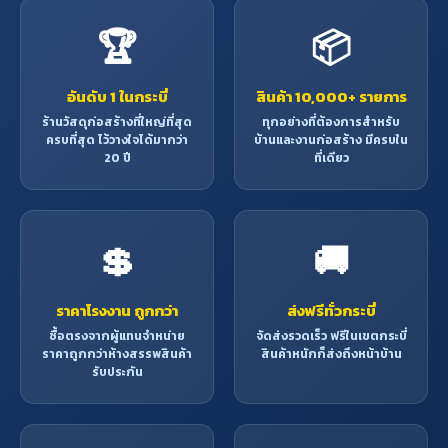
🏆
📦
อันดับ 1 ในกระบี่
สินค้า 10,000+ รายการ
ร้านวัสดุก่อสร้างที่ใหญ่ที่สุด
ทุกอย่างที่ต้องการสำหรับ
ครบที่สุด ไว้วางใจได้มากว่า
บ้านและงานก่อสร้าง มีครบใน
20 ปี
ที่เดียว
💲
🚚
ราคาโรงงาน ถูกกว่า
ส่งฟรีทั่วกระบี่
ซื้อตรงจากผู้แทนจำหน่าย
จัดส่งรวดเร็ว ฟรีในเขตกระบี่
ราคาถูกกว่าห้างสรรพสินค้า
สินค้าหนักก็ส่งถึงหน้าบ้าน
รับประกัน