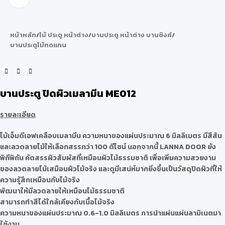
หน้าหลัก
/
ไม้ ประตู หน้าต่าง
/
บานประตู หน้าต่าง บานซิงค์
/
บานประตูไม้ทดแทน
บานประตู ปิดผิวเมลามีน ME012
รายละเอียด
ไม้เอ็มดีเอฟเคลือบเมลามีน ความหนาของแผ่นประมาณ 6 มิลลิเมตร มีสีสัน
และลวดลายไม้ให้เลือกสรรกว่า 100 ดีไซน์ นอกจากนี้ LANNA DOOR ยัง
พิถีพิถัน คัดสรรผิวสัมผัสที่เหมือนผิวไม้ธรรมชาติ เพื่อเพิ่มความสวยงาม
ของลวดลายไม้เสมือนผิวไม้จริง และดูมีเสน่ห์มากยิ่งขึ้นเป็นวัสดุปิดผิวที่ให้
ความรู้สึกเหมือนกับไม้จริง
พัฒนาให้มีลวดลายให้เหมือนไม้ธรรมชาติ
สามารถทำสีได้ใกล้เคียงกับเนื้อไม้จริง
ความหนาของแผ่นประมาณ 0.6-1.0 มิลลิเมตร การนำแผ่นแผ่นลามิเนตมา
ใช้งาน