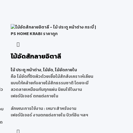
ไม้อัดสักลายอิตาลี
ไม้ ประตู หน้าต่าง
,
ไม้อัด
,
ไม้อัดภายใน
คือ ไม้อัดที่ปิดผิวด้วยเยื่อไม้สักสังเคราะห์เลียน
แบบให้คล้ายกับลายไม้สักธรรมชาติ โดยจะมี
ิว
ลวดลายเหมือนกันทุกแผ่น นิยมใช้ในงาน
เฟอร์นิเจอร์ ตกแต่งภายใน
ลักษณะการใช้งาน : เหมาะสำหรับงาน
อบ
เฟอร์นิเจอร์ งานตกแต่งภายใน บิวท์อิน ฯลฯ
รด