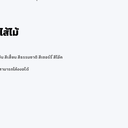
ส้ไม้
สีเสี้ยน สีธรรมชาติ สีเชอร์รี่ สีโอ๊ค
 สามารถโค้งงอได้