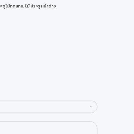
ะตูไม้ทดแทน
,
ไม้ ประตู หน้าต่าง