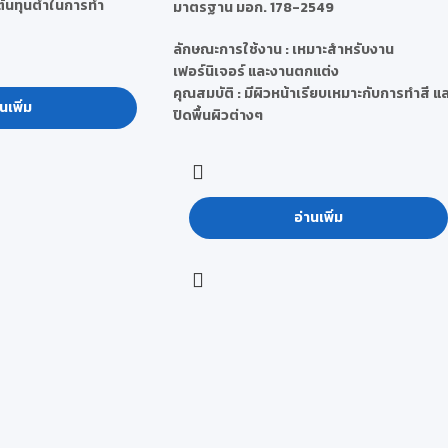
รต้นทุนต่ำในการทำ
มาตรฐาน มอก. 178-2549
ลักษณะการใช้งาน :
เหมาะสำหรับงาน
เฟอร์นิเจอร์ และงานตกแต่ง
คุณสมบัติ :
มีผิวหน้าเรียบเหมาะกับการทำสี แ
นเพิ่ม
ปิดพื้นผิวต่างๆ
อ่านเพิ่ม