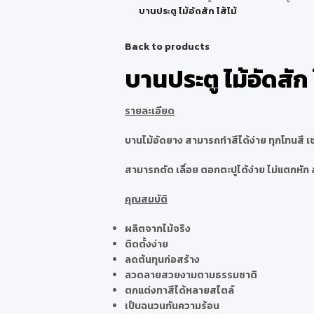
บานประตู ไม้อัดสัก ไส้ไม้
Back to products
บานประตู ไม้อัดสัก ไ
รายละเอียด
บานไม้อัดยาง สามารถทำสีได้ง่าย ทุกโทนสี เช่น 
สามารถตัด เลื่อย ตอกตะปูได้ง่าย ไม่แตกหัก
คุณสมบัติ
ผลิตจากไม้จริง
ติดตั้งง่าย
ลดต้นทุนก่อสร้าง
ลวดลายสวยงามตามธรรมชาติ
ตกแต่งทาสีได้หลายสไตล์
เป็นฉนวนกันความร้อน