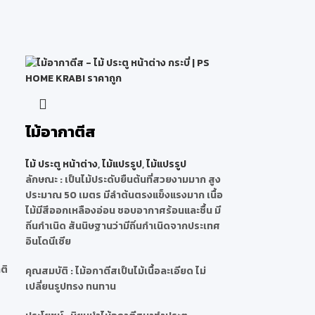
ไม้อากาตีส
ไม้ ประตู หน้าต่าง
,
ไม้แปรรูป
,
ไม้แปรรูป
ลักษณะ
: เป็นไม้ประดับยืนต้นที่สวยงามมาก สูง
ประมาณ 50 เมตร มีลำต้นตรงแข็งแรงมาก เนื้อ
ไม้มีสีออกเหลืองอ่อน ชอบอากาศร้อนและชื้น มี
ถิ่นกำเนิด สันนิษฐานว่ามีถิ่นกำเนิดจากประเทศ
อินโดนีเซีย
ติ
คุณสมบัติ
: ไม้อกาตีสเป็นไม้เนื้อละเอียด ไม่
เปลี่ยนรูปทรง ทนทาน