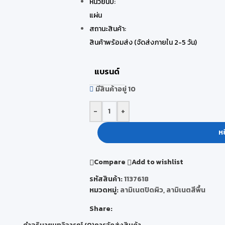
หน่วยนับ:
แผ่น
สถานะสินค้า:
สินค้าพร้อมส่ง (จัดส่งภายใน 2-5 วัน)
แบรนด์
มีสินค้าอยู่ 10
-
+
หย
Compare
Add to wishlist
รหัสสินค้า:
1137618
หมวดหมู่:
ลามิเนตปิดผิว
,
ลามิเนตสีพื้น
Share:
คำอธิบาย
บทวิจารณ์ (0)
การจัดส่งสินค้า