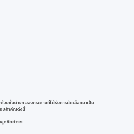
้วยชั้นต่างๆ ของกระดาษที่ได้รับการคัดเลือกมาเป็น
กอบสำคัญดังนี้
ยขูดขีดต่างๆ