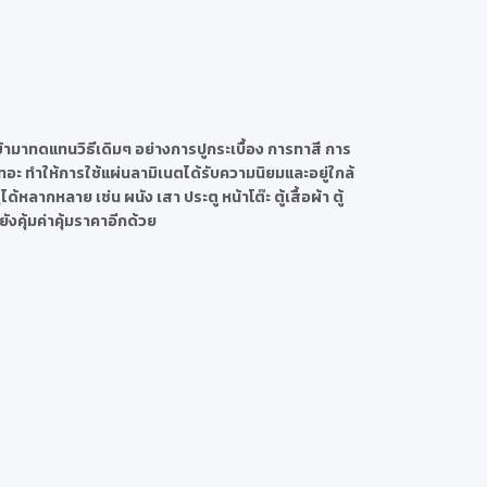
้ามาทดแทนวิธีเดิมๆ อย่างการปูกระเบื้อง การทาสี การ
อะ ทำให้การใช้แผ่นลามิเนตได้รับความนิยมและอยู่ใกล้
ลากหลาย เช่น ผนัง เสา ประตู หน้าโต๊ะ ตู้เสื้อผ้า ตู้
ังคุ้มค่าคุ้มราคาอีกด้วย