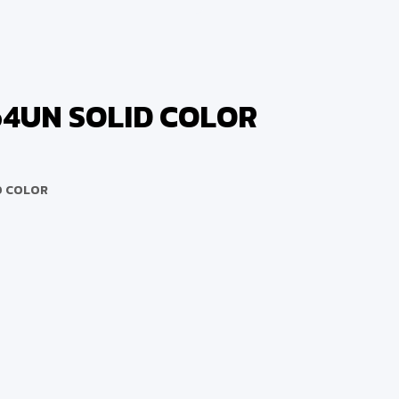
464UN SOLID COLOR
ID COLOR