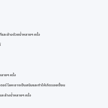
และล้างด้วยน้ำหลายๆ ครั้ง
์
หลายๆ ครั้ง
ตอร์ โลหะอาจเป็นสนิมและทำให้เกิดรอยเปื้อน
ละล้างน้ำหลายๆ ครั้ง