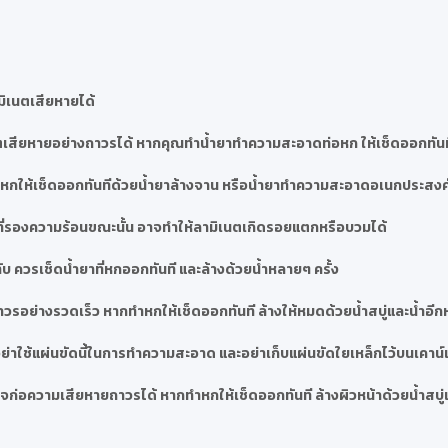
มิเนตเสียหายได้
เสียหายอย่างถาวรได้ หากคุณทำน้ำยาทำความสะอาดท่อหก ให้เช็ดออกทันที
ำสีหกให้เช็ดออกทันทีด้วยน้ำยาล้างจาน หรือน้ำยาทำความสะอาดอเนกประสงค
ที่รองความร้อนขณะนั้น อาจทำให้ลามิเนตเกิดรอยแตกหรือบวมได้
บ ควรเช็ดน้ำยาที่หกออกทันที และล้างด้วยน้ำหลายๆ ครั้ง
วรอย่างรวดเร็ว หากทำหกให้เช็ดออกทันที ล้างให้หมดด้วยน้ำสบู่และน้ำอีก
่าใช้แผ่นขัดนี้ในการทำความสะอาด และอย่าเก็บแผ่นขัดใยเหล็กไว้บนเคาน์เ
ก่อความเสียหายถาวรได้ หากทำหกให้เช็ดออกทันที ล้างผิวหน้าด้วยน้ำสบู่แ