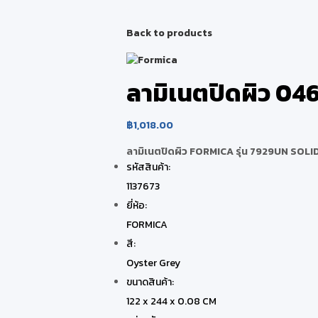
Back to products
ลามิเนตปิดผิว 0
฿
1,018.00
ลามิเนตปิดผิว FORMICA รุ่น 7929UN SOL
รหัสสินค้า:
1137673
ยี่ห้อ:
FORMICA
สี:
Oyster Grey
ขนาดสินค้า:
122 x 244 x 0.08 CM