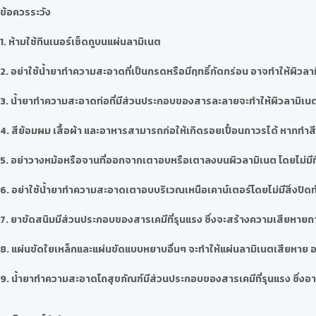
ข้อควรระวัง
1. ห้ามใช้ทินเนอร์เช็ดถูบนแผ่นลามิเนต
2. อย่าใช้น้ำยาทำความสะอาดที่เป็นกรดหรือมีฤทธิ์กัดกร่อน อาจทำให้ผิวลา
3. น้ำยาทำความสะอาดท่อที่มีส่วนประกอบของสารละลายจะทำให้ผิวลามิเนต
4. สีย้อมผม เสื้อผ้า และอาหารสามารถก่อให้เกิดรอยเปื้อนถาวรได้ หากท
5. อย่าวางหม้อหรือจานที่ออกจากเตาอบหรือเตาลงบนผิวลามิเนต โดยไม่มี
6. อย่าใช้น้ำยาทำความสะอาดเตาอบบริเวณเหนือเคาน์เตอร์โดยไม่มีสิ่งปิดทั
7. ยาขัดสนิมมีส่วนประกอบของสารเคมีที่รุนแรง ซึ่งจะสร้างความเสียหายถา
8. แผ่นขัดใยเหล็กและแผ่นขัดแบบหยาบอื่นๆ จะทำให้แผ่นลามิเนตเสียหาย อย
9. น้ำยาทำความสะอาดโถสุขภัณฑ์มีส่วนประกอบของสารเคมีที่รุนแรง ซึ่งอาจ