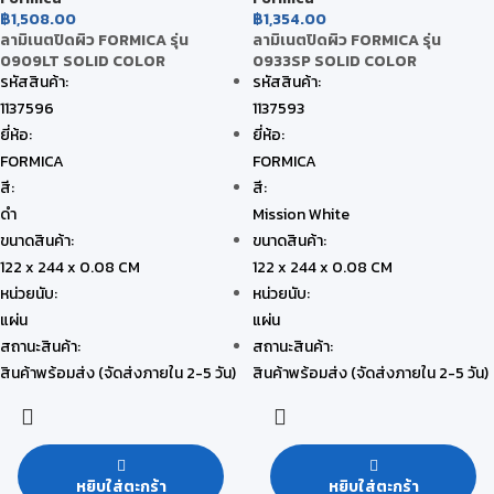
฿
1,508.00
฿
1,354.00
ลามิเนตปิดผิว FORMICA รุ่น
ลามิเนตปิดผิว FORMICA รุ่น
0909LT SOLID COLOR
0933SP SOLID COLOR
รหัสสินค้า:
รหัสสินค้า:
1137596
1137593
ยี่ห้อ:
ยี่ห้อ:
FORMICA
FORMICA
สี:
สี:
ดำ
Mission White
ขนาดสินค้า:
ขนาดสินค้า:
122 x 244 x 0.08 CM
122 x 244 x 0.08 CM
หน่วยนับ:
หน่วยนับ:
แผ่น
แผ่น
สถานะสินค้า:
สถานะสินค้า:
สินค้าพร้อมส่ง (จัดส่งภายใน 2-5 วัน)
สินค้าพร้อมส่ง (จัดส่งภายใน 2-5 วัน)
หยิบใส่ตะกร้า
หยิบใส่ตะกร้า