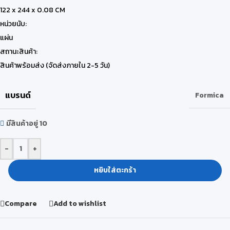
122 x 244 x 0.08 CM
หน่วยนับ:
แผ่น
สถานะสินค้า:
สินค้าพร้อมส่ง (จัดส่งภายใน 2-5 วัน)
แบรนด์
Formica
มีสินค้าอยู่ 10
-
+
หยิบใส่ตะกร้า
Compare
Add to wishlist