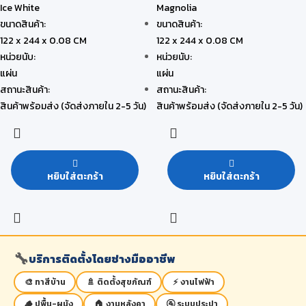
Ice White
Magnolia
ขนาดสินค้า:
ขนาดสินค้า:
122 x 244 x 0.08 CM
122 x 244 x 0.08 CM
หน่วยนับ:
หน่วยนับ:
แผ่น
แผ่น
สถานะสินค้า:
สถานะสินค้า:
สินค้าพร้อมส่ง (จัดส่งภายใน 2-5 วัน)
สินค้าพร้อมส่ง (จัดส่งภายใน 2-5 วัน)
หยิบใส่ตะกร้า
หยิบใส่ตะกร้า
🔧
บริการติดตั้งโดยช่างมืออาชีพ
🎨 ทาสีบ้าน
🚿 ติดตั้งสุขภัณฑ์
⚡ งานไฟฟ้า
🪵 ปูพื้น-ผนัง
🏠 งานหลังคา
🚰 ระบบประปา