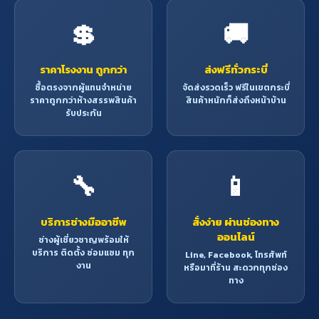
💲
🚚
ราคาโรงงาน ถูกกว่า
ส่งฟรีทั่วกระบี่
ซื้อตรงจากผู้แทนจำหน่าย
จัดส่งรวดเร็ว ฟรีในเขตกระบี่
ราคาถูกกว่าห้างสรรพสินค้า
สินค้าหนักก็ส่งถึงหน้าบ้าน
รับประกัน
🔧
📱
บริการช่างมืออาชีพ
สั่งง่าย ผ่านช่องทาง
ออนไลน์
ช่างผู้เชี่ยวชาญพร้อมให้
บริการ ติดตั้ง ซ่อมแซม ทุก
Line, Facebook, โทรศัพท์
งาน
หรือมาที่ร้าน สะดวกทุกช่อง
ทาง