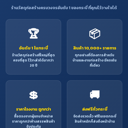
ร้านวัสดุก่อสร้างครบวงจรอันดับ 1 ของกระบี่ ที่คุณไว้วางใจได้
🏆
📦
อันดับ 1 ในกระบี่
สินค้า 10,000+ รายการ
ร้านวัสดุก่อสร้างที่ใหญ่ที่สุด
ทุกอย่างที่ต้องการสำหรับ
ครบที่สุด ไว้วางใจได้มากว่า
บ้านและงานก่อสร้าง มีครบใน
20 ปี
ที่เดียว
💲
🚚
ราคาโรงงาน ถูกกว่า
ส่งฟรีทั่วกระบี่
ซื้อตรงจากผู้แทนจำหน่าย
จัดส่งรวดเร็ว ฟรีในเขตกระบี่
ราคาถูกกว่าห้างสรรพสินค้า
สินค้าหนักก็ส่งถึงหน้าบ้าน
รับประกัน