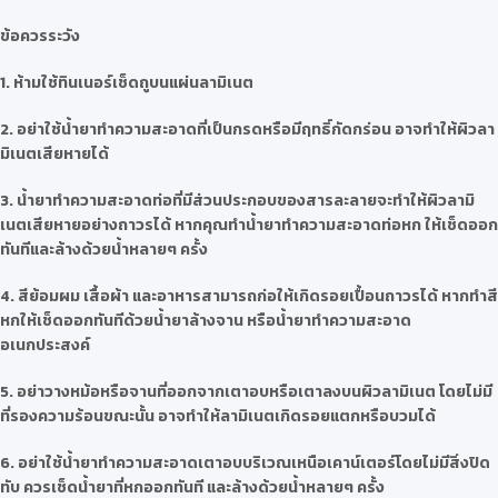
ข้อควรระวัง
1. ห้ามใช้ทินเนอร์เช็ดถูบนแผ่นลามิเนต
2. อย่าใช้น้ำยาทำความสะอาดที่เป็นกรดหรือมีฤทธิ์กัดกร่อน อาจทำให้ผิวลา
มิเนตเสียหายได้
3. น้ำยาทำความสะอาดท่อที่มีส่วนประกอบของสารละลายจะทำให้ผิวลามิ
เนตเสียหายอย่างถาวรได้ หากคุณทำน้ำยาทำความสะอาดท่อหก ให้เช็ดออก
ทันทีและล้างด้วยน้ำหลายๆ ครั้ง
4. สีย้อมผม เสื้อผ้า และอาหารสามารถก่อให้เกิดรอยเปื้อนถาวรได้ หากทำสี
หกให้เช็ดออกทันทีด้วยน้ำยาล้างจาน หรือน้ำยาทำความสะอาด
อเนกประสงค์
5. อย่าวางหม้อหรือจานที่ออกจากเตาอบหรือเตาลงบนผิวลามิเนต โดยไม่มี
ที่รองความร้อนขณะนั้น อาจทำให้ลามิเนตเกิดรอยแตกหรือบวมได้
6. อย่าใช้น้ำยาทำความสะอาดเตาอบบริเวณเหนือเคาน์เตอร์โดยไม่มีสิ่งปิด
ทับ ควรเช็ดน้ำยาที่หกออกทันที และล้างด้วยน้ำหลายๆ ครั้ง