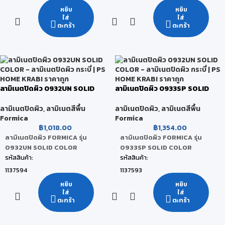
ยี่ห้อ:
ยี่ห้อ:
หยิบ
หยิบ
ใส่
ใส่
FORMICA
FORMICA
ตะกร้า
ตะกร้า
สี:
สี:
Oyster Grey
Juicy
ขนาดสินค้า:
ขนาดสินค้า:
122 x 244 x 0.08 CM
122 x 244 x 0.08 CM
หน่วยนับ:
หน่วยนับ:
ลามิเนตปิดผิว 0932UN SOLID
ลามิเนตปิดผิว 0933SP SOLID
แผ่น
แผ่น
COLOR
COLOR
สถานะสินค้า:
สถานะสินค้า:
ลามิเนตปิดผิว
,
ลามิเนตสีพื้น
ลามิเนตปิดผิว
,
ลามิเนตสีพื้น
Formica
Formica
สินค้าพร้อมส่ง (จัดส่งภายใน 2-5 วัน)
สินค้าพร้อมส่ง (จัดส่งภายใน 2-5 วัน)
฿
1,018.00
฿
1,354.00
ลามิเนตปิดผิว FORMICA รุ่น
ลามิเนตปิดผิว FORMICA รุ่น
0932UN SOLID COLOR
0933SP SOLID COLOR
รหัสสินค้า:
รหัสสินค้า:
1137594
1137593
ยี่ห้อ:
ยี่ห้อ:
หยิบ
หยิบ
ใส่
ใส่
FORMICA
FORMICA
ตะกร้า
ตะกร้า
สี:
สี:
Antique White
Mission White