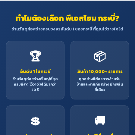
ทำไมต้องเลือก พีเอสโฮม กระบี่?
ร้านวัสดุก่อสร้างครบวงจรอันดับ 1 ของกระบี่ ที่คุณไว้วางใจได้
🏆
📦
อันดับ 1 ในกระบี่
สินค้า 10,000+ รายการ
ร้านวัสดุก่อสร้างที่ใหญ่ที่สุด
ทุกอย่างที่ต้องการสำหรับ
ครบที่สุด ไว้วางใจได้มากว่า
บ้านและงานก่อสร้าง มีครบใน
20 ปี
ที่เดียว
💲
🚚