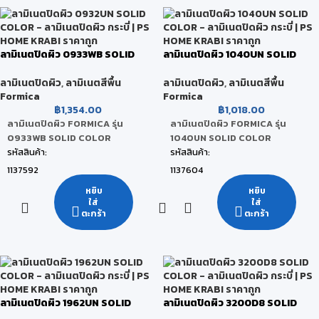
ขนาดสินค้า:
ขนาดสินค้า:
122 x 244 x 0.08 CM
122 x 244 x 0.08 CM
หน่วยนับ:
หน่วยนับ:
ลามิเนตปิดผิว 0933WB SOLID
ลามิเนตปิดผิว 1040UN SOLID
แผ่น
แผ่น
COLOR
COLOR
สถานะสินค้า:
สถานะสินค้า:
ลามิเนตปิดผิว
,
ลามิเนตสีพื้น
ลามิเนตปิดผิว
,
ลามิเนตสีพื้น
Formica
Formica
สินค้าพร้อมส่ง (จัดส่งภายใน 2-5 วัน)
สินค้าพร้อมส่ง (จัดส่งภายใน 2-5 วัน)
฿
1,354.00
฿
1,018.00
ลามิเนตปิดผิว FORMICA รุ่น
ลามิเนตปิดผิว FORMICA รุ่น
0933WB SOLID COLOR
1040UN SOLID COLOR
รหัสสินค้า:
รหัสสินค้า:
1137592
1137604
ยี่ห้อ:
ยี่ห้อ:
หยิบ
หยิบ
ใส่
ใส่
FORMICA
FORMICA
ตะกร้า
ตะกร้า
สี:
สี:
Mission White
Alpino
ขนาดสินค้า:
ขนาดสินค้า:
122 x 244 x 0.08 CM
122 x 244 x 0.08 CM
หน่วยนับ:
หน่วยนับ:
ลามิเนตปิดผิว 1962UN SOLID
ลามิเนตปิดผิว 3200D8 SOLID
แผ่น
แผ่น
COLOR
COLOR