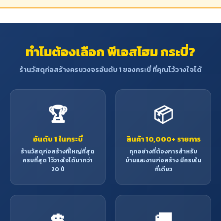
ทำไมต้องเลือก พีเอสโฮม กระบี่?
ร้านวัสดุก่อสร้างครบวงจรอันดับ 1 ของกระบี่ ที่คุณไว้วางใจได้
🏆
📦
อันดับ 1 ในกระบี่
สินค้า 10,000+ รายการ
ร้านวัสดุก่อสร้างที่ใหญ่ที่สุด
ทุกอย่างที่ต้องการสำหรับ
ครบที่สุด ไว้วางใจได้มากว่า
บ้านและงานก่อสร้าง มีครบใน
20 ปี
ที่เดียว
💲
🚚