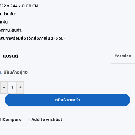
122 x 244 x 0.08 CM
หน่วยนับ:
แผ่น
สถานะสินค้า:
สินค้าพร้อมส่ง (จัดส่งภายใน 2-5 วัน)
แบรนด์
Formica
มีสินค้าอยู่ 10
-
+
หยิบใส่ตะกร้า
Compare
Add to wishlist