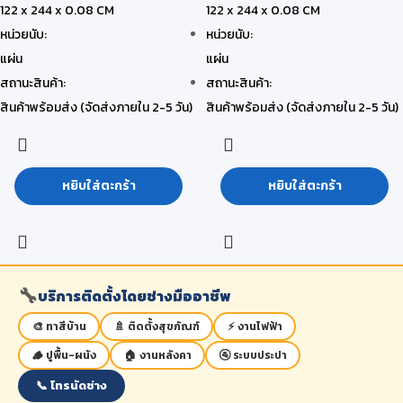
122 x 244 x 0.08 CM
122 x 244 x 0.08 CM
หน่วยนับ:
หน่วยนับ:
แผ่น
แผ่น
สถานะสินค้า:
สถานะสินค้า:
สินค้าพร้อมส่ง (จัดส่งภายใน 2-5 วัน)
สินค้าพร้อมส่ง (จัดส่งภายใน 2-5 วัน)
หยิบใส่ตะกร้า
หยิบใส่ตะกร้า
🔧
บริการติดตั้งโดยช่างมืออาชีพ
🎨 ทาสีบ้าน
🚿 ติดตั้งสุขภัณฑ์
⚡ งานไฟฟ้า
🪵 ปูพื้น-ผนัง
🏠 งานหลังคา
🚰 ระบบประปา
📞 โทรนัดช่าง