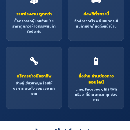
ราคาโรงงาน ถูกกว่า
ส่งฟรีทั่วกระบี่
ซื้อตรงจากผู้แทนจำหน่าย
จัดส่งรวดเร็ว ฟรีในเขตกระบี่
ราคาถูกกว่าห้างสรรพสินค้า
สินค้าหนักก็ส่งถึงหน้าบ้าน
รับประกัน
🔧
📱
บริการช่างมืออาชีพ
สั่งง่าย ผ่านช่องทาง
ออนไลน์
ช่างผู้เชี่ยวชาญพร้อมให้
บริการ ติดตั้ง ซ่อมแซม ทุก
Line, Facebook, โทรศัพท์
งาน
หรือมาที่ร้าน สะดวกทุกช่อง
ทาง