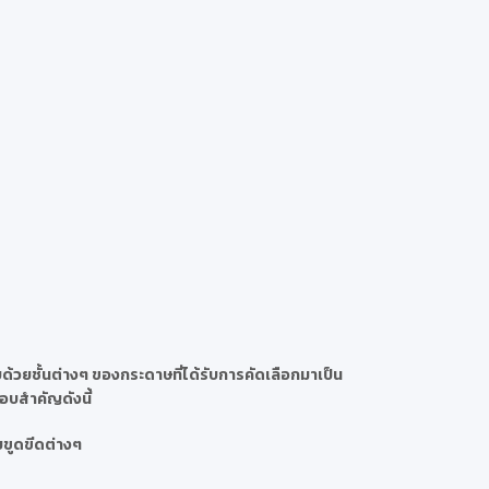
้วยชั้นต่างๆ ของกระดาษที่ได้รับการคัดเลือกมาเป็น
กอบสำคัญดังนี้
ยขูดขีดต่างๆ