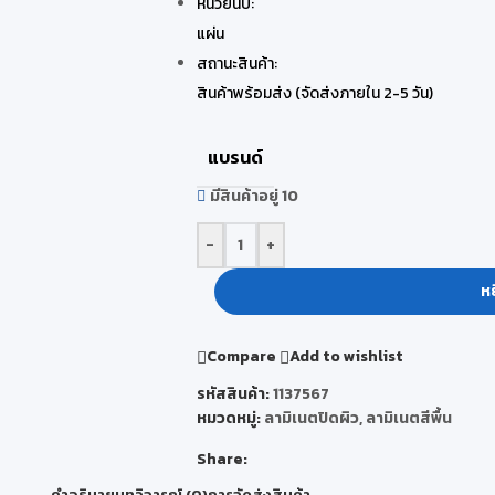
หน่วยนับ:
แผ่น
สถานะสินค้า:
สินค้าพร้อมส่ง (จัดส่งภายใน 2-5 วัน)
แบรนด์
มีสินค้าอยู่ 10
-
+
หย
Compare
Add to wishlist
รหัสสินค้า:
1137567
หมวดหมู่:
ลามิเนตปิดผิว
,
ลามิเนตสีพื้น
Share:
คำอธิบาย
บทวิจารณ์ (0)
การจัดส่งสินค้า