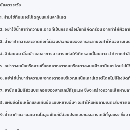
ข้อควรระวัง
1. ห้ามใช้ทินเนอร์เช็ดถูบนแผ่นลามิเนต
2. อย่าใช้น้ำยาทำความสะอาดที่เป็นกรดหรือมีฤทธิ์กัดกร่อน อาจทำให้ผิวลา
3. น้ำยาทำความสะอาดท่อที่มีส่วนประกอบของสารละลายจะทำให้ผิวลามิเนต
4. สีย้อมผม เสื้อผ้า และอาหารสามารถก่อให้เกิดรอยเปื้อนถาวรได้ หากท
5. อย่าวางหม้อหรือจานที่ออกจากเตาอบหรือเตาลงบนผิวลามิเนต โดยไม่มี
6. อย่าใช้น้ำยาทำความสะอาดเตาอบบริเวณเหนือเคาน์เตอร์โดยไม่มีสิ่งปิดทั
7. ยาขัดสนิมมีส่วนประกอบของสารเคมีที่รุนแรง ซึ่งจะสร้างความเสียหายถา
8. แผ่นขัดใยเหล็กและแผ่นขัดแบบหยาบอื่นๆ จะทำให้แผ่นลามิเนตเสียหาย อย
9. น้ำยาทำความสะอาดโถสุขภัณฑ์มีส่วนประกอบของสารเคมีที่รุนแรง ซึ่งอาจ