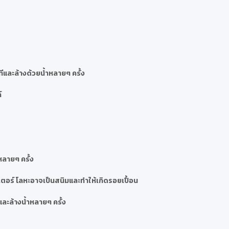
และล้างด้วยน้ำหลายๆ ครั้ง
์
หลายๆ ครั้ง
ตอร์ โลหะอาจเป็นสนิมและทำให้เกิดรอยเปื้อน
ละล้างน้ำหลายๆ ครั้ง