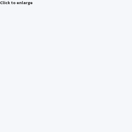
Click to enlarge