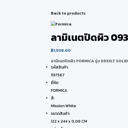
Back to products
ลามิเนตปิดผิว 0
฿
1,508.00
ลามิเนตปิดผิว FORMICA รุ่น 0933LT SOL
รหัสสินค้า:
1137567
ยี่ห้อ:
FORMICA
สี:
Mission White
ขนาดสินค้า:
122 x 244 x 0.08 CM