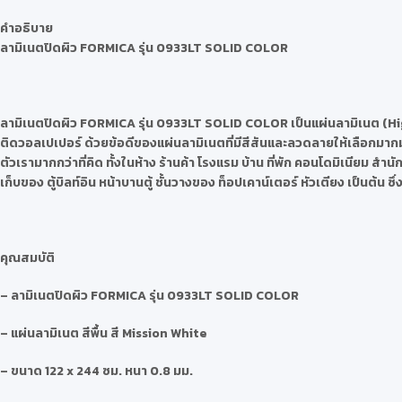
คำอธิบาย
ลามิเนตปิดผิว
FORMICA รุ่น 0933LT SOLID COLOR
ลามิเนตปิดผิว
FORMICA รุ่น 0933LT SOLID COLOR
เป็นแผ่นลามิเนต (Hi
ติดวอลเปเปอร์ ด้วยข้อดีของแผ่นลามิเนตที่มีสีสันและลวดลายให้เลือกมากม
ตัวเรามากกว่าที่คิด ทั้งในห้าง ร้านค้า โรงแรม บ้าน ที่พัก คอนโดมิเนียม ส
เก็บของ ตู้บิลท์อิน หน้าบานตู้ ชั้นวางของ ท็อปเคาน์เตอร์ หัวเตียง เป็นต้
คุณสมบัติ
– ลามิเนตปิดผิว FORMICA รุ่น 0933LT SOLID COLOR
– แผ่นลามิเนต สีพื้น สี Mission White
– ขนาด 122 x 244 ซม. หนา 0.8 มม.