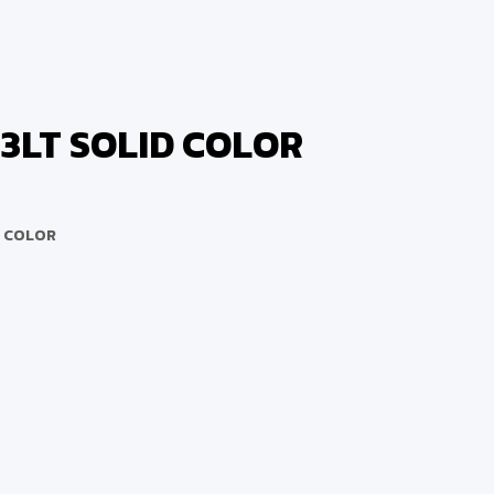
933LT SOLID COLOR
ID COLOR