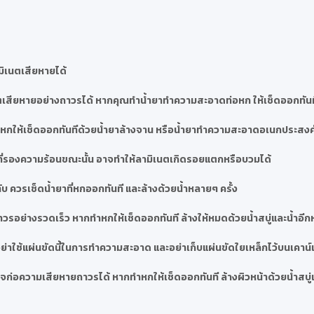
มิเนตเสียหายได้
เสียหายอย่างถาวรได้ หากคุณทำน้ำยาทำความสะอาดท่อหก ให้เช็ดออกทันที
ำสีหกให้เช็ดออกทันทีด้วยน้ำยาล้างจาน หรือน้ำยาทำความสะอาดอเนกประสงค
ที่รองความร้อนขณะนั้น อาจทำให้ลามิเนตเกิดรอยแตกหรือบวมได้
บ ควรเช็ดน้ำยาที่หกออกทันที และล้างด้วยน้ำหลายๆ ครั้ง
วรอย่างรวดเร็ว หากทำหกให้เช็ดออกทันที ล้างให้หมดด้วยน้ำสบู่และน้ำอีก
่าใช้แผ่นขัดนี้ในการทำความสะอาด และอย่าเก็บแผ่นขัดใยเหล็กไว้บนเคาน์เ
ก่อความเสียหายถาวรได้ หากทำหกให้เช็ดออกทันที ล้างผิวหน้าด้วยน้ำสบู่แ