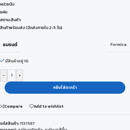
หน่วยนับ:
แผ่น
สถานะสินค้า:
สินค้าพร้อมส่ง (จัดส่งภายใน 2-5 วัน)
แบรนด์
Formica
มีสินค้าอยู่ 10
-
+
หยิบใส่ตะกร้า
Compare
Add to wishlist
รหัสสินค้า:
1137587
หมวดหมู่:
ลามิเนตปิดผิว
,
ลามิเนตสีพื้น