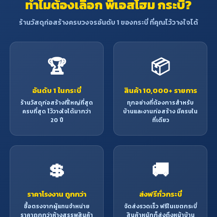
ทำไมต้องเลือก พีเอสโฮม กระบี่?
ร้านวัสดุก่อสร้างครบวงจรอันดับ 1 ของกระบี่ ที่คุณไว้วางใจได้
🏆
📦
อันดับ 1 ในกระบี่
สินค้า 10,000+ รายการ
ร้านวัสดุก่อสร้างที่ใหญ่ที่สุด
ทุกอย่างที่ต้องการสำหรับ
ครบที่สุด ไว้วางใจได้มากว่า
บ้านและงานก่อสร้าง มีครบใน
20 ปี
ที่เดียว
💲
🚚
ราคาโรงงาน ถูกกว่า
ส่งฟรีทั่วกระบี่
ซื้อตรงจากผู้แทนจำหน่าย
จัดส่งรวดเร็ว ฟรีในเขตกระบี่
ราคาถูกกว่าห้างสรรพสินค้า
สินค้าหนักก็ส่งถึงหน้าบ้าน