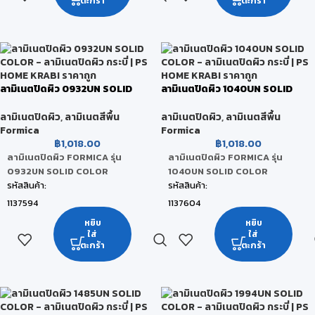
ตะกร้า
ตะกร้า
สี:
สี:
Oyster Grey
Spectrum Red
ขนาดสินค้า:
ขนาดสินค้า:
122 x 244 x 0.08 CM
122 x 244 x 0.08 CM
หน่วยนับ:
หน่วยนับ:
ลามิเนตปิดผิว 0932UN SOLID
ลามิเนตปิดผิว 1040UN SOLID
แผ่น
แผ่น
COLOR
COLOR
สถานะสินค้า:
สถานะสินค้า:
ลามิเนตปิดผิว
,
ลามิเนตสีพื้น
ลามิเนตปิดผิว
,
ลามิเนตสีพื้น
Formica
Formica
สินค้าพร้อมส่ง (จัดส่งภายใน 2-5 วัน)
สินค้าพร้อมส่ง (จัดส่งภายใน 2-5 วัน)
฿
1,018.00
฿
1,018.00
ลามิเนตปิดผิว FORMICA รุ่น
ลามิเนตปิดผิว FORMICA รุ่น
0932UN SOLID COLOR
1040UN SOLID COLOR
รหัสสินค้า:
รหัสสินค้า:
1137594
1137604
ยี่ห้อ:
ยี่ห้อ:
หยิบ
หยิบ
ใส่
ใส่
FORMICA
FORMICA
ตะกร้า
ตะกร้า
สี:
สี:
Antique White
Alpino
ขนาดสินค้า:
ขนาดสินค้า:
122 x 244 x 0.08 CM
122 x 244 x 0.08 CM