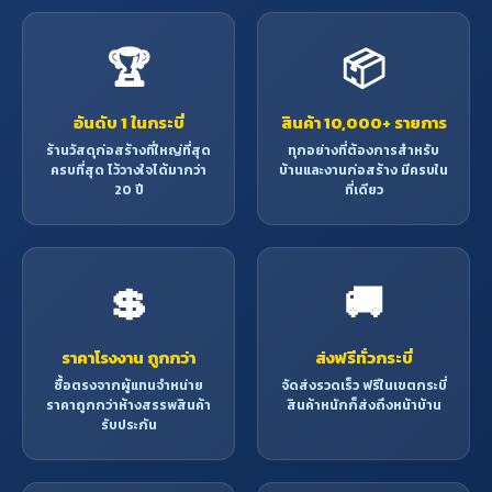
🏆
📦
อันดับ 1 ในกระบี่
สินค้า 10,000+ รายการ
ร้านวัสดุก่อสร้างที่ใหญ่ที่สุด
ทุกอย่างที่ต้องการสำหรับ
ครบที่สุด ไว้วางใจได้มากว่า
บ้านและงานก่อสร้าง มีครบใน
20 ปี
ที่เดียว
💲
🚚
ราคาโรงงาน ถูกกว่า
ส่งฟรีทั่วกระบี่
ซื้อตรงจากผู้แทนจำหน่าย
จัดส่งรวดเร็ว ฟรีในเขตกระบี่
ราคาถูกกว่าห้างสรรพสินค้า
สินค้าหนักก็ส่งถึงหน้าบ้าน
รับประกัน