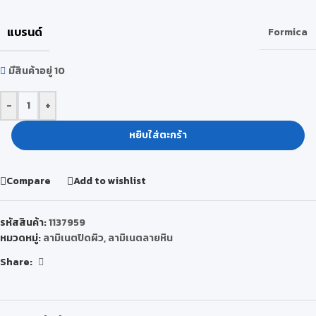
แบรนด์
Formica
มีสินค้าอยู่ 10
-
+
หยิบใส่ตะกร้า
Compare
Add to wishlist
รหัสสินค้า:
1137959
หมวดหมู่:
ลามิเนตปิดผิว
,
ลามิเนตลายหิน
Share: