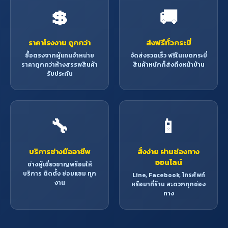
💲
🚚
ราคาโรงงาน ถูกกว่า
ส่งฟรีทั่วกระบี่
ซื้อตรงจากผู้แทนจำหน่าย
จัดส่งรวดเร็ว ฟรีในเขตกระบี่
ราคาถูกกว่าห้างสรรพสินค้า
สินค้าหนักก็ส่งถึงหน้าบ้าน
รับประกัน
🔧
📱
บริการช่างมืออาชีพ
สั่งง่าย ผ่านช่องทาง
ออนไลน์
ช่างผู้เชี่ยวชาญพร้อมให้
บริการ ติดตั้ง ซ่อมแซม ทุก
Line, Facebook, โทรศัพท์
งาน
หรือมาที่ร้าน สะดวกทุกช่อง
ทาง