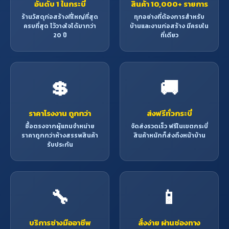
อันดับ 1 ในกระบี่
สินค้า 10,000+ รายการ
ร้านวัสดุก่อสร้างที่ใหญ่ที่สุด
ทุกอย่างที่ต้องการสำหรับ
ครบที่สุด ไว้วางใจได้มากว่า
บ้านและงานก่อสร้าง มีครบใน
20 ปี
ที่เดียว
💲
🚚
ราคาโรงงาน ถูกกว่า
ส่งฟรีทั่วกระบี่
ซื้อตรงจากผู้แทนจำหน่าย
จัดส่งรวดเร็ว ฟรีในเขตกระบี่
ราคาถูกกว่าห้างสรรพสินค้า
สินค้าหนักก็ส่งถึงหน้าบ้าน
รับประกัน
🔧
📱
บริการช่างมืออาชีพ
สั่งง่าย ผ่านช่องทาง