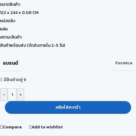
ขนาดสินค้า:
122 x 244 x 0.08 CM
หน่วยนับ:
แผ่น
สถานะสินค้า:
สินค้าพร้อมส่ง (จัดส่งภายใน 2-5 วัน)
แบรนด์
Formica
มีสินค้าอยู่ 9
-
+
หยิบใส่ตะกร้า
Compare
Add to wishlist