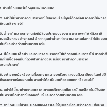
1. ห้ามใช้ทินเนอร์เช็ดถูบนแผ่นลามิเนต
2. อย่าใช้น้ำยาทำความสะอาดที่เป็นกรดหรือมีฤทธิ์กัดกร่อน อาจทำให้ผิวลา
มิเนตเสียหายได้
3. น้ำยาทำความสะอาดท่อที่มีส่วนประกอบของสารละลายจะทำให้ผิวลามิ
เนตเสียหายอย่างถาวรได้ หากคุณทำน้ำยาทำความสะอาดท่อหก ให้เช็ดออก
ทันทีและล้างด้วยน้ำหลายๆ ครั้ง
4. สีย้อมผม เสื้อผ้า และอาหารสามารถก่อให้เกิดรอยเปื้อนถาวรได้ หากทำสี
หกให้เช็ดออกทันทีด้วยน้ำยาล้างจาน หรือน้ำยาทำความสะอาด
อเนกประสงค์
5. อย่าวางหม้อหรือจานที่ออกจากเตาอบหรือเตาลงบนผิวลามิเนต โดยไม่มี
ที่รองความร้อนขณะนั้น อาจทำให้ลามิเนตเกิดรอยแตกหรือบวมได้
6. อย่าใช้น้ำยาทำความสะอาดเตาอบบริเวณเหนือเคาน์เตอร์โดยไม่มีสิ่งปิด
ทับ ควรเช็ดน้ำยาที่หกออกทันที และล้างด้วยน้ำหลายๆ ครั้ง
7. ยาขัดสนิมมีส่วนประกอบของสารเคมีที่รุนแรง ซึ่งจะสร้างความเสียหาย