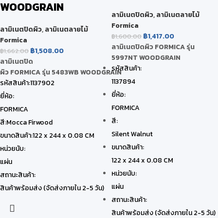
WOODGRAIN
ลามิเนตปิดผิว
,
ลามิเนตลายไม้
Formica
ลามิเนตปิดผิว
,
ลามิเนตลายไม้
฿
1,417.00
฿
1,600.00
Formica
ลามิเนตปิดผิว FORMICA รุ่น
฿
1,508.00
฿
1,662.00
5997NT WOODGRAIN
ลามิเนตปิด
รหัสสินค้า:
ผิว FORMICA รุ่น 5483WB WOODGRAIN
1137894
รหัสสินค้า:1137902
ยี่ห้อ:
ยี่ห้อ:
FORMICA
FORMICA
สี:
สี:Mocca Firwood
Silent Walnut
ขนาดสินค้า:122 x 244 x 0.08 CM
ขนาดสินค้า:
หน่วยนับ:
122 x 244 x 0.08 CM
แผ่น
หน่วยนับ:
สถานะสินค้า:
แผ่น
สินค้าพร้อมส่ง (จัดส่งภายใน 2-5 วัน)
สถานะสินค้า:
สินค้าพร้อมส่ง (จัดส่งภายใน 2-5 วัน)