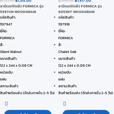
฿
1,315.00
฿
1,417.00
฿
1,523.00
฿
1,600.00
ลามิเนตปิดผิว FORMICA รุ่น
ลามิเนตปิดผิว FORMICA รุ่น
5997UN WOODGRAIN
6053NT WOODGRAIN
รหัสสินค้า:
รหัสสินค้า:
1137947
1137918
ยี่ห้อ:
ยี่ห้อ:
FORMICA
FORMICA
สี:
สี:
Silent Walnut
Chalet Oak
ขนาดสินค้า:
ขนาดสินค้า:
122 x 244 x 0.08 CM
122 x 244 x 0.08 CM
หน่วยนับ:
หน่วยนับ:
แผ่น
แผ่น
สถานะสินค้า:
สถานะสินค้า:
สินค้าพร้อมส่ง (จัดส่งภายใน 2-5 วัน)
สินค้าพร้อมส่ง (จัดส่งภายใน 2-5 วัน)