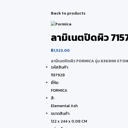
Back to products
ลามิเนตปิดผิว 7
฿
1,523.00
ลามิเนตปิดผิว FORMICA รุ่น 6363HN STO
รหัสสินค้า:
1137928
ยี่ห้อ:
FORMICA
สี:
Elemental Ash
ขนาดสินค้า:
122 x 244 x 0.08 CM