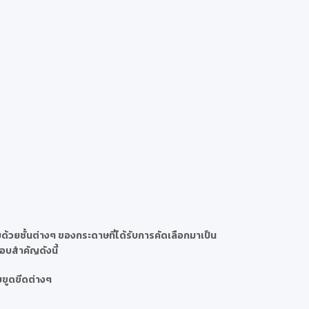
้วยชั้นต่างๆ ของกระดาษที่ได้รับการคัดเลือกมาเป็น
กอบสำคัญดังนี้
ยขูดขีดต่างๆ