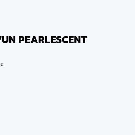
157UN PEARLESCENT
NE