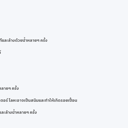
และล้างด้วยน้ำหลายๆ ครั้ง
์
หลายๆ ครั้ง
ตอร์ โลหะอาจเป็นสนิมและทำให้เกิดรอยเปื้อน
ละล้างน้ำหลายๆ ครั้ง