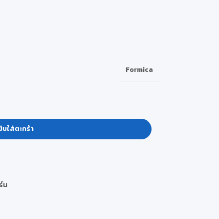
Formica
ิบใส่ตะกร้า
ร์น