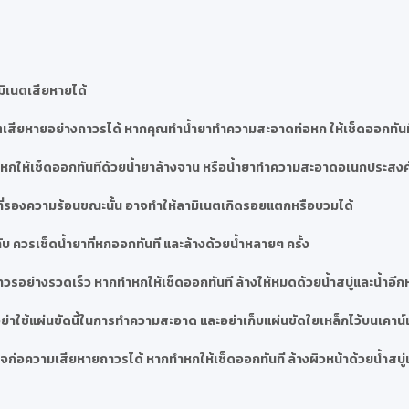
มิเนตเสียหายได้
เสียหายอย่างถาวรได้ หากคุณทำน้ำยาทำความสะอาดท่อหก ให้เช็ดออกทันที
ำสีหกให้เช็ดออกทันทีด้วยน้ำยาล้างจาน หรือน้ำยาทำความสะอาดอเนกประสงค
ที่รองความร้อนขณะนั้น อาจทำให้ลามิเนตเกิดรอยแตกหรือบวมได้
บ ควรเช็ดน้ำยาที่หกออกทันที และล้างด้วยน้ำหลายๆ ครั้ง
วรอย่างรวดเร็ว หากทำหกให้เช็ดออกทันที ล้างให้หมดด้วยน้ำสบู่และน้ำอีก
่าใช้แผ่นขัดนี้ในการทำความสะอาด และอย่าเก็บแผ่นขัดใยเหล็กไว้บนเคาน์เ
ก่อความเสียหายถาวรได้ หากทำหกให้เช็ดออกทันที ล้างผิวหน้าด้วยน้ำสบู่แ