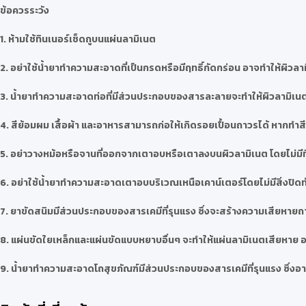
ข้อควรระวัง
1. ห้ามใช้ทินเนอร์เช็ดถูบนแผ่นลามิเนต
2. อย่าใช้น้ำยาทำความสะอาดที่เป็นกรดหรือมีฤทธิ์กัดกร่อน อาจทำให้ผิวลา
3. น้ำยาทำความสะอาดท่อที่มีส่วนประกอบของสารละลายจะทำให้ผิวลามิเนต
4. สีย้อมผม เสื้อผ้า และอาหารสามารถก่อให้เกิดรอยเปื้อนถาวรได้ หากท
5. อย่าวางหม้อหรือจานที่ออกจากเตาอบหรือเตาลงบนผิวลามิเนต โดยไม่มี
6. อย่าใช้น้ำยาทำความสะอาดเตาอบบริเวณเหนือเคาน์เตอร์โดยไม่มีสิ่งปิดทั
7. ยาขัดสนิมมีส่วนประกอบของสารเคมีที่รุนแรง ซึ่งจะสร้างความเสียหายถา
8. แผ่นขัดใยเหล็กและแผ่นขัดแบบหยาบอื่นๆ จะทำให้แผ่นลามิเนตเสียหาย อย
9. น้ำยาทำความสะอาดโถสุขภัณฑ์มีส่วนประกอบของสารเคมีที่รุนแรง ซึ่งอาจ