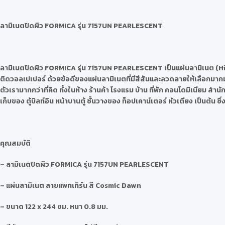
ลามิเนตปิดผิว
FORMICA รุ่น 7157UN PEARLESCENT
ลามิเนตปิดผิว
FORMICA รุ่น 7157UN PEARLESCENT
เป็นแผ่นลามิเนต (H
ติดวอลเปเปอร์ ด้วยข้อดีของแผ่นลามิเนตที่มีสีสันและลวดลายให้เลือกมากม
ตัวเรามากกว่าที่คิด ทั้งในห้าง ร้านค้า โรงแรม บ้าน ที่พัก คอนโดมิเนียม ส
เก็บของ ตู้บิลท์อิน หน้าบานตู้ ชั้นวางของ ท็อปเคาน์เตอร์ หัวเตียง เป็นต้
คุณสมบัติ
– ลามิเนตปิดผิว FORMICA รุ่น 7157UN PEARLESCENT
– แผ่นลามิเนต ลายแพทเทิร์น สี Cosmic Dawn
– ขนาด 122 x 244 ซม. หนา 0.8 มม.