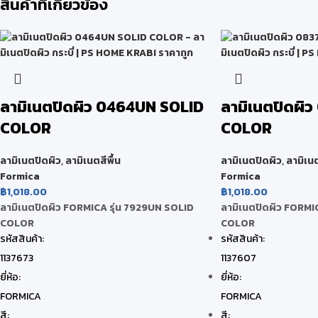
สินค้าที่เกี่ยวข้อง
ลามิเนตปิดผิว 0464UN SOLID
ลามิเนตปิดผิ
COLOR
COLOR
ลามิเนตปิดผิว
,
ลามิเนตสีพื้น
ลามิเนตปิดผิว
,
ลามิเนต
Formica
Formica
฿
1,018.00
฿
1,018.00
ลามิเนตปิดผิว FORMICA รุ่น 7929UN SOLID
ลามิเนตปิดผิว FORMI
COLOR
COLOR
รหัสสินค้า:
รหัสสินค้า:
1137673
1137607
ยี่ห้อ:
ยี่ห้อ:
FORMICA
FORMICA
สี:
สี: