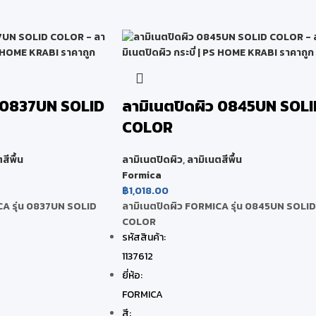
ว 0837UN SOLID
ลามิเนตปิดผิว 0845UN SOLI
COLOR
สีพื้น
ลามิเนตปิดผิว
,
ลามิเนตสีพื้น
Formica
฿
1,018.00
CA รุ่น 0837UN SOLID
ลามิเนตปิดผิว FORMICA รุ่น 0845UN SOLID
COLOR
รหัสสินค้า:
1137612
ยี่ห้อ:
FORMICA
สี: