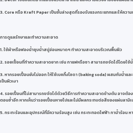
3. Core หรือ Kraft Paper เป็นชั้นล่างสุดที่รองรับแรงกระแทกและให้ความหน
การดูแลรักษาและทำความสะอาด
1. ใช้ผ้าหรือฟองน้ำชุบน้ำสบู่อ่อนหมาดๆ ทำความสะอาดบริเวณพื้นผิว
2. รอยเปื้อนที่ทำความสะอาดยาก เช่น กาแฟหรือชา สามารถขจัดได้โดยใช้น้
3. หากรอยเปื้อนยังไม่ออก ให้ใช้เบคกิ้งโซดา (baking soda) ผสมกับน้ำแ
เป็นผิวเงา
4. รอยเปื้อนที่ไม่สามารถขจัดได้ด้วยวิธีการทำความสะอาดข้างต้น อาจต้องใช
ตอนซ้ำอีก หากเห็นว่ารอยเปื้อนหายไปและไม่มีผลกระทบต่อสีของแผ่นลามิ
5. กระทะร้อนและอุปกรณ์ที่มีความร้อนสูง เช่น กระทะทอดไฟฟ้า กาน้ำร้อ