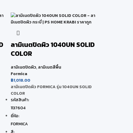
D
ลามิเนตปิดผิว 1040UN SOLID
COLOR
ลามิเนตปิดผิว
,
ลามิเนตสีพื้น
Formica
฿
1,018.00
ลามิเนตปิดผิว FORMICA รุ่น 1040UN SOLID
COLOR
รหัสสินค้า:
1137604
ยี่ห้อ:
FORMICA
สี: