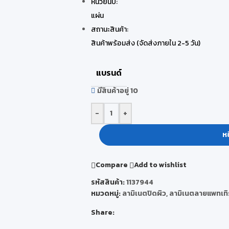
หน่วยนับ:
แผ่น
สถานะสินค้า:
สินค้าพร้อมส่ง (จัดส่งภายใน 2-5 วัน)
แบรนด์
มีสินค้าอยู่ 10
-
+
หย
Compare
Add to wishlist
รหัสสินค้า:
1137944
หมวดหมู่:
ลามิเนตปิดผิว
,
ลามิเนตลายแพทเทิ
Share: