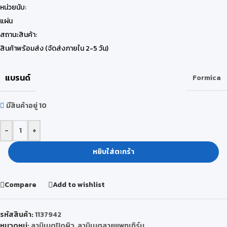
หน่วยนับ:
แผ่น
สถานะสินค้า:
สินค้าพร้อมส่ง (จัดส่งภายใน 2-5 วัน)
แบรนด์
Formica
มีสินค้าอยู่ 10
-
+
หยิบใส่ตะกร้า
Compare
Add to wishlist
รหัสสินค้า:
1137942
หมวดหมู่:
ลามิเนตปิดผิว
,
ลามิเนตลายแพทเทิร์น