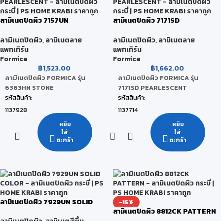
122 x 244 x 0.08 CM
122 x 244 x 0.08 CM
หน่วยนับ:
หน่วยนับ:
ลามิเนตปิดผิว 7157UN
ลามิเนตปิดผิว 7171SD
แผ่น
แผ่น
PEARLESCENT
PEARLESCENT
สถานะสินค้า:
สถานะสินค้า:
ลามิเนตปิดผิว
,
ลามิเนตลาย
ลามิเนตปิดผิว
,
ลามิเนตลาย
แพทเทิร์น
แพทเทิร์น
สินค้าพร้อมส่ง (จัดส่งภายใน 2-5 วัน)
สินค้าพร้อมส่ง (จัดส่งภายใน 2-5 วัน)
Formica
Formica
฿
1,523.00
฿
1,662.00
ลามิเนตปิดผิว FORMICA รุ่น
ลามิเนตปิดผิว FORMICA รุ่น
6363HN STONE
7171SD PEARLESCENT
รหัสสินค้า:
รหัสสินค้า:
1137928
1137714
ยี่ห้อ:
ยี่ห้อ:
หยิบ
หยิบ
ใส่
ใส่
FORMICA
FORMICA
ตะกร้า
ตะกร้า
สี:
สี:
Elemental Ash
Metal Pearl Steel
ขนาดสินค้า:
ขนาดสินค้า:
122 x 244 x 0.08 CM
122 x 244 x 0.07 CM
หน่วยนับ:
หน่วยนับ:
ลามิเนตปิดผิว 7929UN SOLID
-15%
แผ่น
แผ่น
COLOR
ลามิเนตปิดผิว 8812CK PATTERN
สถานะสินค้า:
สถานะสินค้า: