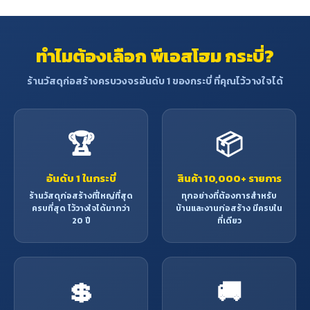
ทำไมต้องเลือก พีเอสโฮม กระบี่?
ร้านวัสดุก่อสร้างครบวงจรอันดับ 1 ของกระบี่ ที่คุณไว้วางใจได้
🏆
📦
อันดับ 1 ในกระบี่
สินค้า 10,000+ รายการ
ร้านวัสดุก่อสร้างที่ใหญ่ที่สุด
ทุกอย่างที่ต้องการสำหรับ
ครบที่สุด ไว้วางใจได้มากว่า
บ้านและงานก่อสร้าง มีครบใน
20 ปี
ที่เดียว
💲
🚚