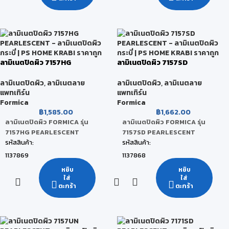
สี:
สี:
Juicy
Beaujolais
ขนาดสินค้า:
ขนาดสินค้า:
122 x 244 x 0.08 CM
122 x 244 x 0.08 CM
หน่วยนับ:
หน่วยนับ:
ลามิเนตปิดผิว 7157HG
ลามิเนตปิดผิว 7157SD
แผ่น
แผ่น
PEARLESCENT
PEARLESCENT
สถานะสินค้า:
สถานะสินค้า:
ลามิเนตปิดผิว
,
ลามิเนตลาย
ลามิเนตปิดผิว
,
ลามิเนตลาย
แพทเทิร์น
แพทเทิร์น
สินค้าพร้อมส่ง (จัดส่งภายใน 2-5 วัน)
สินค้าพร้อมส่ง (จัดส่งภายใน 2-5 วัน)
Formica
Formica
฿
1,585.00
฿
1,662.00
ลามิเนตปิดผิว FORMICA รุ่น
ลามิเนตปิดผิว FORMICA รุ่น
7157HG PEARLESCENT
7157SD PEARLESCENT
รหัสสินค้า:
รหัสสินค้า:
1137869
1137868
ยี่ห้อ:
ยี่ห้อ:
หยิบ
หยิบ
ใส่
ใส่
FORMICA
FORMICA
ตะกร้า
ตะกร้า
สี:
สี:
Cosmic Dawn
Cosmic Dawn
ขนาดสินค้า:
ขนาดสินค้า: