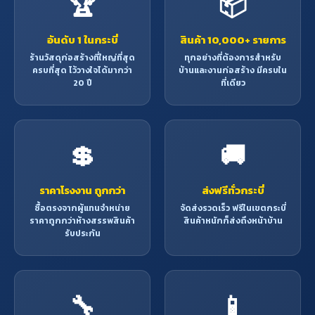
🏆
📦
อันดับ 1 ในกระบี่
สินค้า 10,000+ รายการ
ร้านวัสดุก่อสร้างที่ใหญ่ที่สุด
ทุกอย่างที่ต้องการสำหรับ
ครบที่สุด ไว้วางใจได้มากว่า
บ้านและงานก่อสร้าง มีครบใน
20 ปี
ที่เดียว
💲
🚚
ราคาโรงงาน ถูกกว่า
ส่งฟรีทั่วกระบี่
ซื้อตรงจากผู้แทนจำหน่าย
จัดส่งรวดเร็ว ฟรีในเขตกระบี่
ราคาถูกกว่าห้างสรรพสินค้า
สินค้าหนักก็ส่งถึงหน้าบ้าน
รับประกัน
🔧
📱