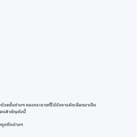
้วยชั้นต่างๆ ของกระดาษที่ได้รับการคัดเลือกมาเป็น
กอบสำคัญดังนี้
ยขูดขีดต่างๆ