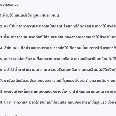
ข้อควรระวัง
1. ห้ามใช้ทินเนอร์เช็ดถูบนแผ่นลามิเนต
2. อย่าใช้น้ำยาทำความสะอาดที่เป็นกรดหรือมีฤทธิ์กัดกร่อน อาจทำให้ผิวลา
3. น้ำยาทำความสะอาดท่อที่มีส่วนประกอบของสารละลายจะทำให้ผิวลามิเนต
4. สีย้อมผม เสื้อผ้า และอาหารสามารถก่อให้เกิดรอยเปื้อนถาวรได้ หากท
5. อย่าวางหม้อหรือจานที่ออกจากเตาอบหรือเตาลงบนผิวลามิเนต โดยไม่มี
6. อย่าใช้น้ำยาทำความสะอาดเตาอบบริเวณเหนือเคาน์เตอร์โดยไม่มีสิ่งปิดทั
7. ยาขัดสนิมมีส่วนประกอบของสารเคมีที่รุนแรง ซึ่งจะสร้างความเสียหายถา
8. แผ่นขัดใยเหล็กและแผ่นขัดแบบหยาบอื่นๆ จะทำให้แผ่นลามิเนตเสียหาย อย
9. น้ำยาทำความสะอาดโถสุขภัณฑ์มีส่วนประกอบของสารเคมีที่รุนแรง ซึ่งอาจ