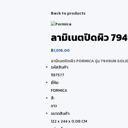
Back to products
ลามิเนตปิดผิว 7
฿
1,018.00
ลามิเนตปิดผิว FORMICA รุ่น 7949UN SOL
รหัสสินค้า:
1137577
ยี่ห้อ:
FORMICA
สี:
ขาว
ขนาดสินค้า:
122 x 244 x 0.08 CM