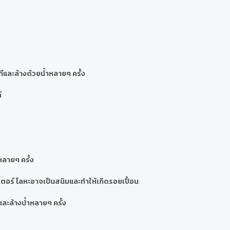
และล้างด้วยน้ำหลายๆ ครั้ง
์
หลายๆ ครั้ง
ตอร์ โลหะอาจเป็นสนิมและทำให้เกิดรอยเปื้อน
ละล้างน้ำหลายๆ ครั้ง