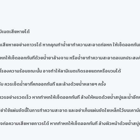
มิเนตเสียหายได้
เสียหายอย่างถาวรได้ หากคุณทำน้ำยาทำความสะอาดท่อหก ให้เช็ดออกทันที
ำสีหกให้เช็ดออกทันทีด้วยน้ำยาล้างจาน หรือน้ำยาทำความสะอาดอเนกประสงค
ที่รองความร้อนขณะนั้น อาจทำให้ลามิเนตเกิดรอยแตกหรือบวมได้
บ ควรเช็ดน้ำยาที่หกออกทันที และล้างด้วยน้ำหลายๆ ครั้ง
วรอย่างรวดเร็ว หากทำหกให้เช็ดออกทันที ล้างให้หมดด้วยน้ำสบู่และน้ำอีก
่าใช้แผ่นขัดนี้ในการทำความสะอาด และอย่าเก็บแผ่นขัดใยเหล็กไว้บนเคาน์เ
ก่อความเสียหายถาวรได้ หากทำหกให้เช็ดออกทันที ล้างผิวหน้าด้วยน้ำสบู่แ