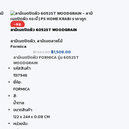
-9%
ลามิเนตปิดผิว 6052ST WOODGRAIN
ลามิเนตปิดผิว
,
ลามิเนตลายไม้
Formica
฿
1,508.00
฿
1,662.00
ลามิเนตปิดผิว FORMICA รุ่น 6052ST
WOODGRAIN
รหัสสินค้า:
1137946
ยี่ห้อ:
FORMICA
สี:
น้ำตาล
ขนาดสินค้า:
122 x 244 x 0.08 CM
หน่วยนับ: