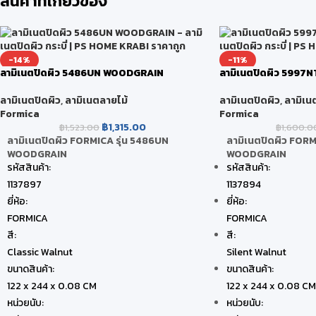
สินค้าที่เกี่ยวข้อง
-14%
-11%
ลามิเนตปิดผิว 5486UN WOODGRAIN
ลามิเนตปิดผิว 599
ลามิเนตปิดผิว
,
ลามิเนตลายไม้
ลามิเนตปิดผิว
,
ลามิเน
Formica
Formica
฿
1,315.00
฿
1,523.00
฿
1,600.0
ลามิเนตปิดผิว FORMICA รุ่น 5486UN
ลามิเนตปิดผิว FORM
WOODGRAIN
WOODGRAIN
รหัสสินค้า:
รหัสสินค้า:
1137897
1137894
ยี่ห้อ:
ยี่ห้อ:
FORMICA
FORMICA
สี:
สี:
Classic Walnut
Silent Walnut
ขนาดสินค้า:
ขนาดสินค้า:
122 x 244 x 0.08 CM
122 x 244 x 0.08 CM
หน่วยนับ:
หน่วยนับ: