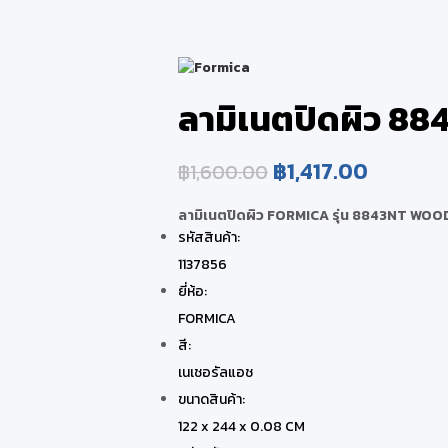
ลามิเนตปิดผิว 
฿
1,417.00
฿
1,600.00
ลามิเนตปิดผิว FORMICA รุ่น 8843NT WO
รหัสสินค้า:
1137856
ยี่ห้อ:
FORMICA
สี:
เนเชอรัลแอช
ขนาดสินค้า:
122 x 244 x 0.08 CM