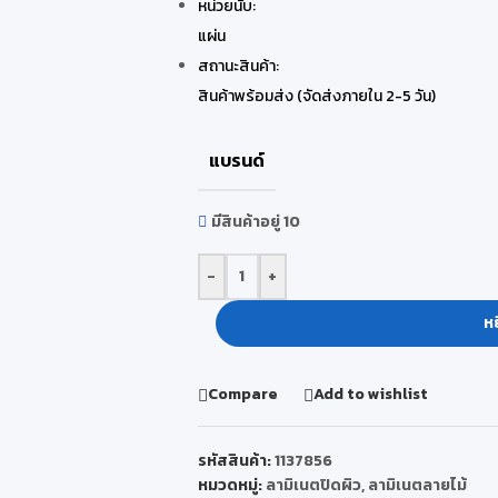
หน่วยนับ:
แผ่น
สถานะสินค้า:
สินค้าพร้อมส่ง (จัดส่งภายใน 2-5 วัน)
แบรนด์
มีสินค้าอยู่ 10
-
+
หย
Compare
Add to wishlist
รหัสสินค้า:
1137856
หมวดหมู่:
ลามิเนตปิดผิว
,
ลามิเนตลายไม้