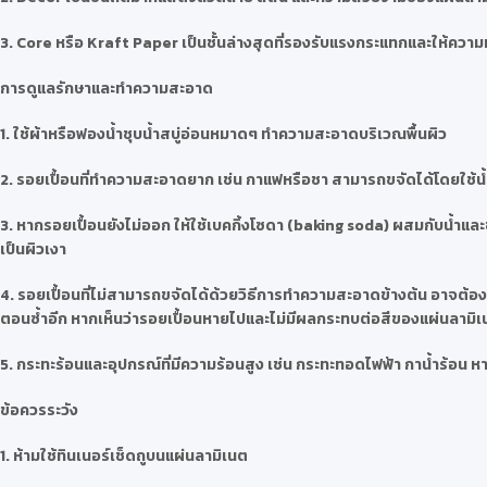
3. Core หรือ Kraft Paper เป็นชั้นล่างสุดที่รองรับแรงกระแทกและให้ความหน
การดูแลรักษาและทำความสะอาด
1. ใช้ผ้าหรือฟองน้ำชุบน้ำสบู่อ่อนหมาดๆ ทำความสะอาดบริเวณพื้นผิว
2. รอยเปื้อนที่ทำความสะอาดยาก เช่น กาแฟหรือชา สามารถขจัดได้โดยใช้น้
3. หากรอยเปื้อนยังไม่ออก ให้ใช้เบคกิ้งโซดา (baking soda) ผสมกับน้ำแ
เป็นผิวเงา
4. รอยเปื้อนที่ไม่สามารถขจัดได้ด้วยวิธีการทำความสะอาดข้างต้น อาจต้องใช
ตอนซ้ำอีก หากเห็นว่ารอยเปื้อนหายไปและไม่มีผลกระทบต่อสีของแผ่นลามิ
5. กระทะร้อนและอุปกรณ์ที่มีความร้อนสูง เช่น กระทะทอดไฟฟ้า กาน้ำร้อ
ข้อควรระวัง
1. ห้ามใช้ทินเนอร์เช็ดถูบนแผ่นลามิเนต