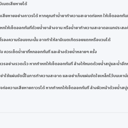
มิเนตเสียหายได้
เสียหายอย่างถาวรได้ หากคุณทำน้ำยาทำความสะอาดท่อหก ให้เช็ดออกทันที
ำสีหกให้เช็ดออกทันทีด้วยน้ำยาล้างจาน หรือน้ำยาทำความสะอาดอเนกประสงค
ที่รองความร้อนขณะนั้น อาจทำให้ลามิเนตเกิดรอยแตกหรือบวมได้
บ ควรเช็ดน้ำยาที่หกออกทันที และล้างด้วยน้ำหลายๆ ครั้ง
วรอย่างรวดเร็ว หากทำหกให้เช็ดออกทันที ล้างให้หมดด้วยน้ำสบู่และน้ำอีก
่าใช้แผ่นขัดนี้ในการทำความสะอาด และอย่าเก็บแผ่นขัดใยเหล็กไว้บนเคาน์เ
ก่อความเสียหายถาวรได้ หากทำหกให้เช็ดออกทันที ล้างผิวหน้าด้วยน้ำสบู่แ