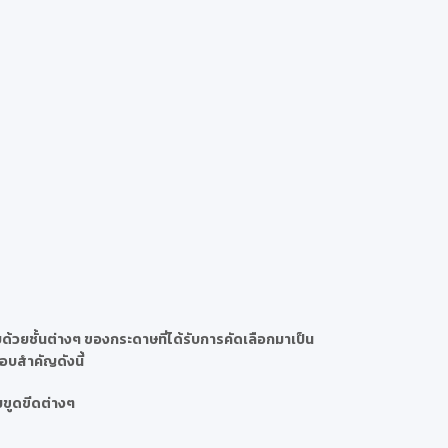
้วยชั้นต่างๆ ของกระดาษที่ได้รับการคัดเลือกมาเป็น
กอบสำคัญดังนี้
ยขูดขีดต่างๆ