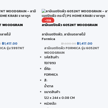
-11%
7NT WOODGRAIN
ลามิเนตปิดผิว 6052NT WOODGRAIN
ตลายไม้
ลามิเนตปิดผิว
,
ลามิเนตลายไม้
Formica
฿
1,417.00
฿
1,417.00
0
฿
1,600.00
ICA รุ่น 5997NT
ลามิเนตปิดผิว FORMICA รุ่น 6052NT
WOODGRAIN
รหัสสินค้า:
1137893
ยี่ห้อ:
FORMICA
สี:
น้ำตาล
ขนาดสินค้า:
122 x 244 x 0.08 CM
หน่วยนับ: