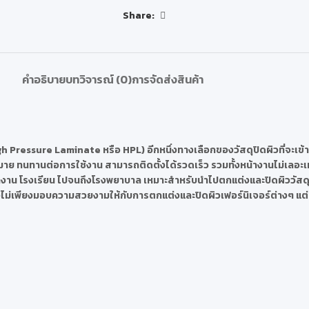
Share:
คำอธิบาย
บทวิจารณ์ (0)
การจัดส่งสินค้า
gh Pressure Laminate หรือ HPL) อีกหนึ่งทางเลือกของวัสดุปิดผิวที่จะเข้
าย ทนทานต่อการใช้งาน สามารถติดตั้งได้รวดเร็ว รวมทั้งหน้างานไม่เลอะเท
ำนักงาน โรงเรียน ไปจนถึงโรงพยาบาล เหมาะสำหรับนำไปตกแต่งและปิดผิววัสดุได้ห
น ซึ่งไม่เพียงมอบความสวยงามให้กับการตกแต่งและปิดผิวเฟอร์นิเจอร์ต่างๆ แต่ย