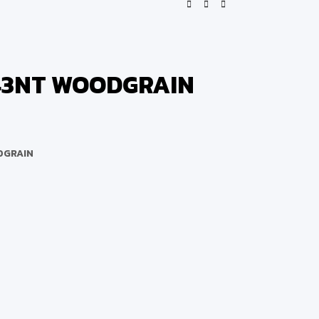
8843NT WOODGRAIN
ODGRAIN