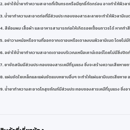
2. อย่าใช้น้ำยาทำความสะอาดที่เป็นกรดหรือมีฤทธิ์กัดกร่อน อาจทำให้ผิวลา
3. น้ำยาทำความสะอาดท่อที่มีส่วนประกอบของสารละลายจะทำให้ผิวลามิเนต
4. สีย้อมผม เสื้อผ้า และอาหารสามารถก่อให้เกิดรอยเปื้อนถาวรได้ หากท
5. อย่าวางหม้อหรือจานที่ออกจากเตาอบหรือเตาลงบนผิวลามิเนต โดยไม่มี
6. อย่าใช้น้ำยาทำความสะอาดเตาอบบริเวณเหนือเคาน์เตอร์โดยไม่มีสิ่งปิดทั
7. ยาขัดสนิมมีส่วนประกอบของสารเคมีที่รุนแรง ซึ่งจะสร้างความเสียหายถา
8. แผ่นขัดใยเหล็กและแผ่นขัดแบบหยาบอื่นๆ จะทำให้แผ่นลามิเนตเสียหาย อย
9. น้ำยาทำความสะอาดโถสุขภัณฑ์มีส่วนประกอบของสารเคมีที่รุนแรง ซึ่งอาจ