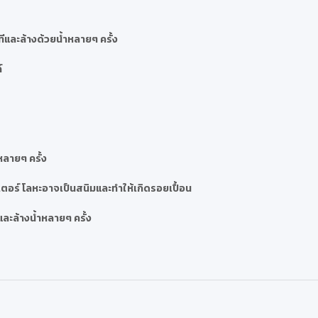
และล้างด้วยน้ำหลายๆ ครั้ง
์
หลายๆ ครั้ง
ตอร์ โลหะอาจเป็นสนิมและทำให้เกิดรอยเปื้อน
ละล้างน้ำหลายๆ ครั้ง