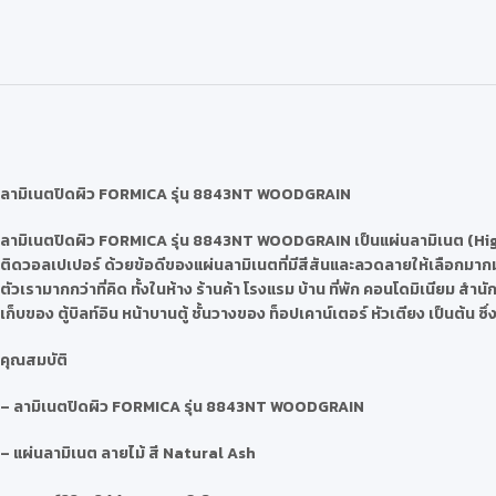
ลามิเนตปิดผิว
FORMICA รุ่น 8843NT WOODGRAIN
ลามิเนตปิดผิว
FORMICA รุ่น 8843NT WOODGRAIN
เป็นแผ่นลามิเนต (Hi
ติดวอลเปเปอร์ ด้วยข้อดีของแผ่นลามิเนตที่มีสีสันและลวดลายให้เลือกมากม
ตัวเรามากกว่าที่คิด ทั้งในห้าง ร้านค้า โรงแรม บ้าน ที่พัก คอนโดมิเนียม ส
เก็บของ ตู้บิลท์อิน หน้าบานตู้ ชั้นวางของ ท็อปเคาน์เตอร์ หัวเตียง เป็นต้
คุณสมบัติ
– ลามิเนตปิดผิว FORMICA รุ่น 8843NT WOODGRAIN
– แผ่นลามิเนต ลายไม้ สี Natural Ash