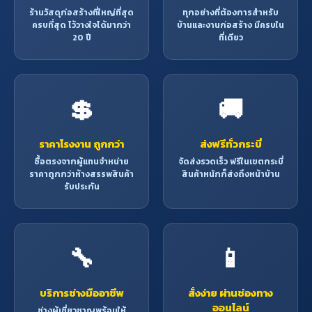
ร้านวัสดุก่อสร้างที่ใหญ่ที่สุด
ทุกอย่างที่ต้องการสำหรับ
ครบที่สุด ไว้วางใจได้มากว่า
บ้านและงานก่อสร้าง มีครบใน
20 ปี
ที่เดียว
💲
🚚
ราคาโรงงาน ถูกกว่า
ส่งฟรีทั่วกระบี่
ซื้อตรงจากผู้แทนจำหน่าย
จัดส่งรวดเร็ว ฟรีในเขตกระบี่
ราคาถูกกว่าห้างสรรพสินค้า
สินค้าหนักก็ส่งถึงหน้าบ้าน
รับประกัน
🔧
📱
บริการช่างมืออาชีพ
สั่งง่าย ผ่านช่องทาง
ออนไลน์
ช่างผู้เชี่ยวชาญพร้อมให้