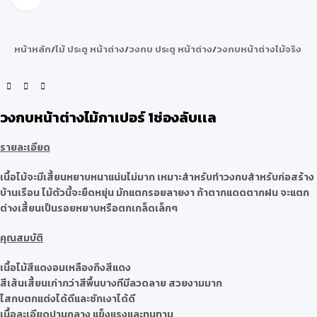
หน้าหลัก
/
ไม้ ประตู หน้าต่าง
/
วงกบ ประตู หน้าต่าง
/
วงกบหน้าต่างไม้จริง
วงกบหน้าต่างไม้กาเปอร์ 1ช่องลับเเล
รายละเอียด
เนื้อไม้จะมีเสี้ยนหยาบหนาแน่นไม่มาก เหมาะสำหรับทำวงกบสำหรับก่อสร้าง
บ้านเรือน ไม้ตัวนี้จะยืดหยุ่น มักแตกรอยลายงา ถ้าตากแดดตากฝน จะแตก
ต่างเสี้ยนเป็นรอยหยาบหรือตกเกล็ดเล็กๆ
คุณสมบัติ
เนื้อไม้สีแดงอมเหลืองถึงสีแดง
สีเส้นเสี้ยนเก่ากว่าสีพื้นบางทีมีลวดลาย สวยงามมาก
ไสกบตกแต่งได้ดีและชักเงาได้ดี
เนื้อละเอียดปานกลาง แข็งแรงและทนทาน