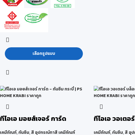
เลือกรูปแบบ
ทีโอเอ มอยส์เจอร์ การ์ด
ทีโอเอ วอเตอร
เคมีภัณฑ์
,
กันซึม
,
สี อุปกรณ์ทาสี เคมีภัณฑ์
เคมีภัณฑ์
,
กันซึม
,
สี อุ