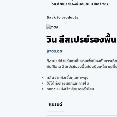
วิน สีสเปรย์รองพื้นกันสนิม เบอร์ 267
Back to products
วิน สีสเปรย์รองพื้
฿
703.00
สีสเปรย์สำหรับพ่นชิ้นงานเพื่อป้องกันการเกิ
พ่นทีโอเอ สีสเปรย์รองพื้นกันสนิมเหล็ก บนพื้น
ผลิตจากหัวเชื้อคุณภาพสูง
ใช้ได้ทั้งภายนอกและภายใน
ทนทาน แห้งเร็ว ยึดเกาะดีเยี่ยม
แบรนด์