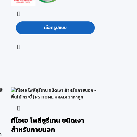
เลือกรูปแบบ
ทีโอเอ โพลียูรีเทน ชนิดเงา
สำหรับภายนอก
า