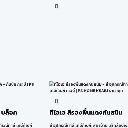
์ บล็อก
ทีโอเอ สีรองพื้นแดงกันสนิม
ปกรณ์ทาสี เคมีภัณฑ์
สี อุปกรณ์ทาสี เคมีภัณฑ์
,
สีทาบ้าน
,
สีเคลือบเง