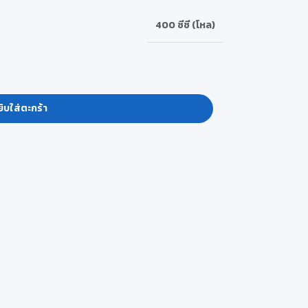
400 ซีซี (โหล)
ิบใส่ตะกร้า