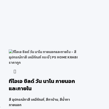
ทีโอเอ ชิลด์ วัน นาโน ภายนอก
และภายใน
สี อุปกรณ์ทาสี เคมีภัณฑ์
,
สีทาบ้าน
,
สีน้ำทา
ภายนอก
้