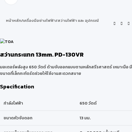
หน้าหลัก
/
เครื่องมือช่างไฟฟ้า
/
สว่านไฟฟ้า และ อุปกรณ์
สว่านกระแทก 13mm. PD-130VR
มอเตอร์พลังสูง 650 วัตต์ ด้ามจับออกแบบตามหลักสรีรศาสตร์ เหมาะมือ มี
ขนาดที่เล็กกะทัดรัดช่วยให้ใช้งานสะดวกสบาย
Specification
กำลังไฟฟ้า
650 วัตต์
ขนาดหัวจับดอก
13 มม.