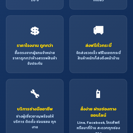
20 ปี
ที่เดียว
💲
🚚
ราคาโรงงาน ถูกกว่า
ส่งฟรีทั่วกระบี่
ซื้อตรงจากผู้แทนจำหน่าย
จัดส่งรวดเร็ว ฟรีในเขตกระบี่
ราคาถูกกว่าห้างสรรพสินค้า
สินค้าหนักก็ส่งถึงหน้าบ้าน
รับประกัน
🔧
📱
บริการช่างมืออาชีพ
สั่งง่าย ผ่านช่องทาง
ออนไลน์
ช่างผู้เชี่ยวชาญพร้อมให้
บริการ ติดตั้ง ซ่อมแซม ทุก
Line, Facebook, โทรศัพท์
งาน
หรือมาที่ร้าน สะดวกทุกช่อง