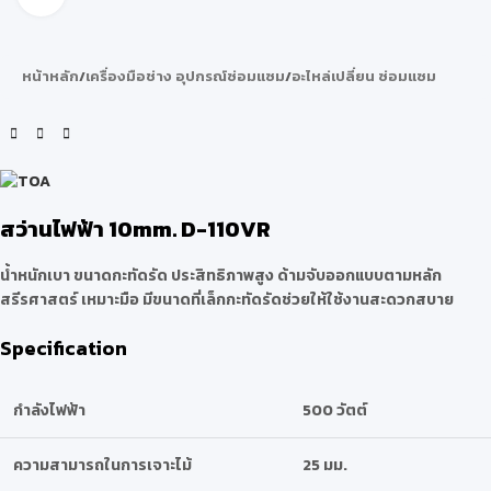
หน้าหลัก
/
เครื่องมือช่าง อุปกรณ์ซ่อมแซม
/
อะไหล่เปลี่ยน ซ่อมแซม
สว่านไฟฟ้า 10mm. D-110VR
น้ำหนักเบา ขนาดกะทัดรัด ประสิทธิภาพสูง ด้ามจับออกแบบตามหลัก
สรีรศาสตร์ เหมาะมือ มีขนาดที่เล็กกะทัดรัดช่วยให้ใช้งานสะดวกสบาย
Specification
กำลังไฟฟ้า
500 วัตต์
ความสามารถในการเจาะไม้
25 มม.