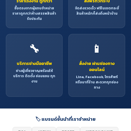
ราคาโรงงาน ถูกกว่า
ส่งฟรีทั่วกระบี่
ซื้อตรงจากผู้แทนจำหน่าย
จัดส่งรวดเร็ว ฟรีในเขตกระบี่
ราคาถูกกว่าห้างสรรพสินค้า
สินค้าหนักก็ส่งถึงหน้าบ้าน
รับประกัน
🔧
📱
บริการช่างมืออาชีพ
สั่งง่าย ผ่านช่องทาง
ออนไลน์
ช่างผู้เชี่ยวชาญพร้อมให้
บริการ ติดตั้ง ซ่อมแซม ทุก
Line, Facebook, โทรศัพท์
งาน
หรือมาที่ร้าน สะดวกทุกช่อง
ทาง
🏷️ แบรนด์ชั้นนำที่เราจำหน่าย