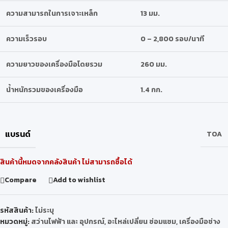
ความสามารถในการเจาะเหล็ก
13 มม.
ความเร็วรอบ
0 – 2,800 รอบ/นาที
ความยาวของเครื่องมือโดยรวม
260 มม.
น้ำหนักรวมของเครื่องมือ
1.4 กก.
แบรนด์
TOA
สินค้านี้หมดจากคลังสินค้า ไม่สามารถซื้อได้
Compare
Add to wishlist
รหัสสินค้า:
ไม่ระบุ
หมวดหมู่:
สว่านไฟฟ้า และ อุปกรณ์
,
อะไหล่เปลี่ยน ซ่อมแซม
,
เครื่องมือช่าง