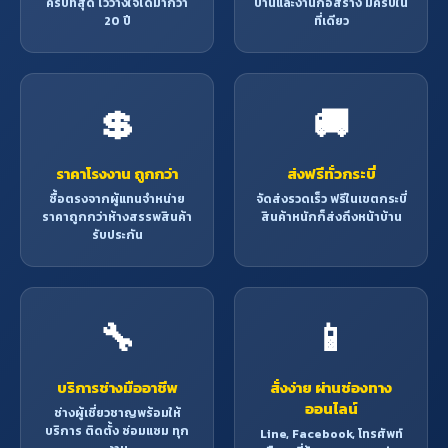
ครบที่สุด ไว้วางใจได้มากว่า
บ้านและงานก่อสร้าง มีครบใน
20 ปี
ที่เดียว
💲
🚚
ราคาโรงงาน ถูกกว่า
ส่งฟรีทั่วกระบี่
ซื้อตรงจากผู้แทนจำหน่าย
จัดส่งรวดเร็ว ฟรีในเขตกระบี่
ราคาถูกกว่าห้างสรรพสินค้า
สินค้าหนักก็ส่งถึงหน้าบ้าน
รับประกัน
🔧
📱
บริการช่างมืออาชีพ
สั่งง่าย ผ่านช่องทาง
ออนไลน์
ช่างผู้เชี่ยวชาญพร้อมให้
บริการ ติดตั้ง ซ่อมแซม ทุก
Line, Facebook, โทรศัพท์