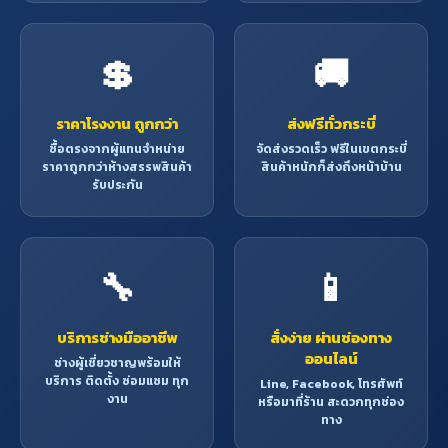
💲
🚚
ราคาโรงงาน ถูกกว่า
ส่งฟรีทั่วกระบี่
ซื้อตรงจากผู้แทนจำหน่าย
จัดส่งรวดเร็ว ฟรีในเขตกระบี่
ราคาถูกกว่าห้างสรรพสินค้า
สินค้าหนักก็ส่งถึงหน้าบ้าน
รับประกัน
🔧
📱
บริการช่างมืออาชีพ
สั่งง่าย ผ่านช่องทาง
ออนไลน์
ช่างผู้เชี่ยวชาญพร้อมให้
บริการ ติดตั้ง ซ่อมแซม ทุก
Line, Facebook, โทรศัพท์
งาน
หรือมาที่ร้าน สะดวกทุกช่อง
ทาง