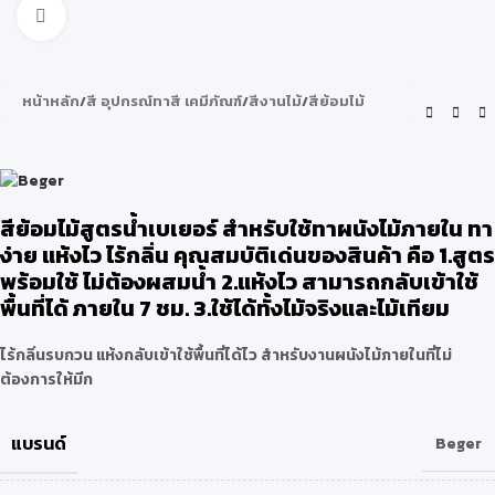
Click to enlarge
หน้าหลัก
/
สี อุปกรณ์ทาสี เคมีภัณฑ์
/
สีงานไม้
/
สีย้อมไม้
สีย้อมไม้สูตรน้ำเบเยอร์ สำหรับใช้ทาผนังไม้ภายใน ทา
ง่าย แห้งไว ไร้กลิ่น คุณสมบัติเด่นของสินค้า คือ 1.สูตร
พร้อมใช้ ไม่ต้องผสมน้ำ 2.แห้งไว สามารถกลับเข้าใช้
พื้นที่ได้ ภายใน 7 ชม. 3.ใช้ได้ทั้งไม้จริงและไม้เทียม
ไร้กลิ่นรบกวน แห้งกลับเข้าใช้พื้นที่ได้ไว สำหรับงานผนังไม้ภายในที่ไม่
ต้องการให้มีก
แบรนด์
Beger