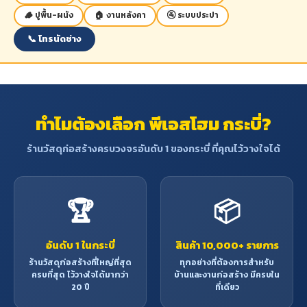
🪵 ปูพื้น-ผนัง
🏠 งานหลังคา
🚰 ระบบประปา
📞 โทรนัดช่าง
ทำไมต้องเลือก พีเอสโฮม กระบี่?
ร้านวัสดุก่อสร้างครบวงจรอันดับ 1 ของกระบี่ ที่คุณไว้วางใจได้
🏆
📦
อันดับ 1 ในกระบี่
สินค้า 10,000+ รายการ
ร้านวัสดุก่อสร้างที่ใหญ่ที่สุด
ทุกอย่างที่ต้องการสำหรับ
ครบที่สุด ไว้วางใจได้มากว่า
บ้านและงานก่อสร้าง มีครบใน
20 ปี
ที่เดียว