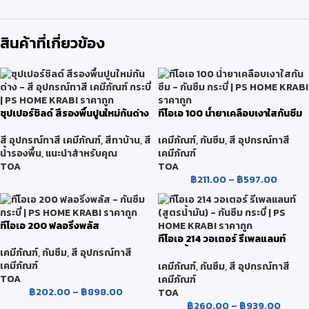
สินค้าที่เกี่ยวข้อง
ซุปเปอร์ชิลด์ สีรองพื้นปูนใหม่กันด่าง
ทีโอเอ 100 น้ำยาเคลือบเงาใสกันซึม
สี อุปกรณ์ทาสี เคมีภัณฑ์
,
สีทาบ้าน
,
สี
เคมีภัณฑ์
,
กันซึม
,
สี อุปกรณ์ทาสี
น้ำรองพื้น
,
แนะนำสำหรับคุณ
เคมีภัณฑ์
TOA
TOA
฿
211.00
–
฿
597.00
ทีโอเอ 200 ฟลอริ่งพลัส
ทีโอเอ 214 วอเตอร์ รีเพลแลนท์
(สูตรน้ำมัน)
เคมีภัณฑ์
,
กันซึม
,
สี อุปกรณ์ทาสี
เคมีภัณฑ์
เคมีภัณฑ์
,
กันซึม
,
สี อุปกรณ์ทาสี
TOA
เคมีภัณฑ์
฿
202.00
–
฿
898.00
TOA
฿
260.00
–
฿
939.00