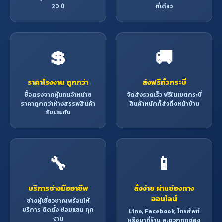
20 ปี
ที่เดียว
💲
🚚
ราคาโรงงาน ถูกกว่า
ส่งฟรีทั่วกระบี่
ซื้อตรงจากผู้แทนจำหน่าย
จัดส่งรวดเร็ว ฟรีในเขตกระบี่
ราคาถูกกว่าห้างสรรพสินค้า
สินค้าหนักก็ส่งถึงหน้าบ้าน
รับประกัน
🔧
📱
บริการช่างมืออาชีพ
สั่งง่าย ผ่านช่องทาง
ออนไลน์
ช่างผู้เชี่ยวชาญพร้อมให้
บริการ ติดตั้ง ซ่อมแซม ทุก
Line, Facebook, โทรศัพท์
งาน
หรือมาที่ร้าน สะดวกทุกช่อง