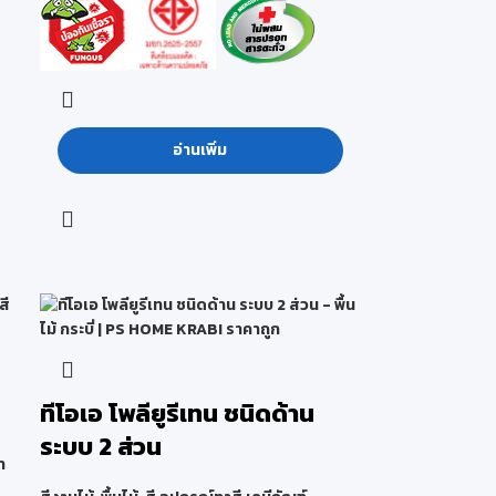
อ่านเพิ่ม
ทีโอเอ โพลียูรีเทน ชนิดด้าน
ระบบ 2 ส่วน
า