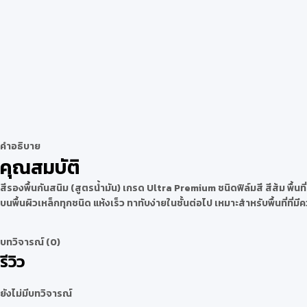
คำอธิบาย
คุณสมบัติ
สีรองพื้นกันสนิม (สูตรน้ำมัน) เกรด Ultra Premium ชนิดฟิล์มสี สีส้ม พื้
บนพื้นผิวเหล็กทุกชนิด แห้งเร็ว ทาทับง่ายในชั้นต่อไป เหมาะสำหรับพื้นที่ที่มีค
บทวิจารณ์ (0)
รีวิว
ยังไม่มีบทวิจารณ์