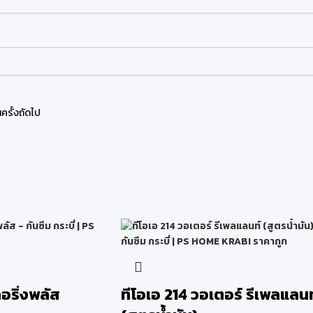
ครั้งถัดไป
อริ่งพลัส
ทีโอเอ 214 วอเตอร์ รีเพลแลนท