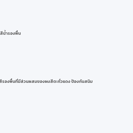
สีน้ำรองพื้น
 สีรองพื้นที่มีส่วนผสมของผงสีตะกั่วแดง ป้องกันสนิม