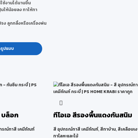
้ใช้งานได้นานขึ้น
่นให้น้อยลง ทาให้ทา
รง ลูกกลิ้งหรือเครื่องพ่น
กรูปแบบ
์ บล็อก
ทีโอเอ สีรองพื้นแดงกันสนิม
ปกรณ์ทาสี เคมีภัณฑ์
สี อุปกรณ์ทาสี เคมีภัณฑ์
,
สีทาบ้าน
,
สีเคลือบเง
ทาโลหะและไม้