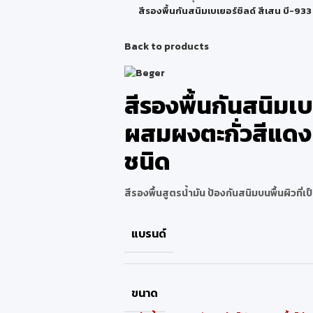
สีรองพื้นกันสนิมเบเยอร์ชิลด์ สีเสน บี-9
Back to products
สีรองพื้นกันสนิมเบ
ผสมผงตะกั่วสีแดง
ชนิด
สีรองพื้นสูตรน้ำมัน ป้องกันสนิมบนพื้นผิวที่เป็
แบรนด์
ขนาด