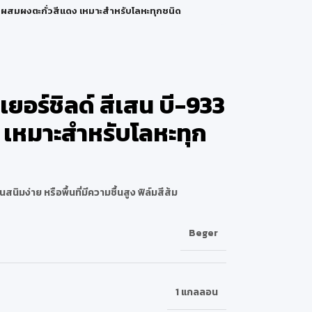
33 ผสมผงตะกั่วสีแดง เหมาะสำหรับโลหะทุกชนิด
เยอร์ชิลด์ สีเสน บี-933
 เหมาะสำหรับโลหะทุก
นสนิมง่าย หรือพื้นที่มีความชื้นสูง ฟิล์มสีส้ม
Beger
1 แกลลอน