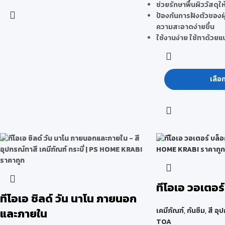
ช่วยรักษาพื้นผิววัสดุให
ป้องกันการฝังตัวของฝุ
ความสะอาดง่ายขึ้น
ใช้งานง่าย ใช้ทาด้วยแป
เลือ
ทีโอเอ วอเตอร
ทีโอเอ ชิลด์ วัน นาโน ภายนอก
และภายใน
เคมีภัณฑ์
,
กันซึม
,
สี อุ
TOA