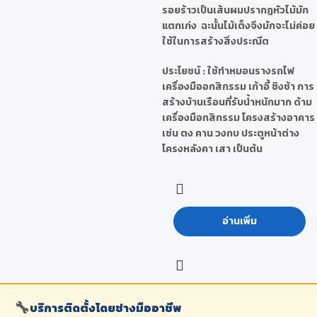
รอยร้าวเป็นเส้นผมปรากฏหัวไม้มัก
แตกเก่ง ฉะนั้นไม้เต็งจึงมักจะไม่ค่อย
ใช้ในการสร้างสิ่งประณีต
ประโยชน์
: ใช้ทำหมอนรางรถไฟ
เครื่องมืออกสิกรรม เก้าอี้ ชิงช้า การ
สร้างบ้านเรือนที่รับน้ำหนักมาก ด้าม
เครื่องมือกสิกรรม โครงสร้างอาคาร
เช่น ตง คาน วงกบ ประตูหน้าต่าง
โครงหลังคา เสา เป็นต้น
อ่านเพิ่ม
🔧
บริการติดตั้งโดยช่างมืออาชีพ