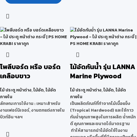
โพลีบอร์ด หรือ บอร์ด
ไม้อัดกันน้ำ รุ่น LANNA
เคลือบขาว
Marine Plywood
ไม้ ประตู หน้าต่าง
,
ไม้อัด
,
ไม้อัด
ไม้ ประตู หน้าต่าง
,
ไม้อัด
,
ไม้อัด
ภายใน
ภายใน
ลักษณะการใช้งาน : เหมาะสำหรับ
เป็นผลิตภัณฑ์ที่ทำจากไม้เนื้อแข็ง
งานเฟอร์นิเจอร์, งานตกแต่งภายใน
(Tropical Hardwood) และใช้กาว
บิวท์อิน ฯลฯ
กันน้ำคุณภาพสูงในการผลิต น้ำหนัก
ดี คุณภาพและขนาดได้มาตรฐาน
ทำให้สามารถนำไม้อัดใช้ในงาน