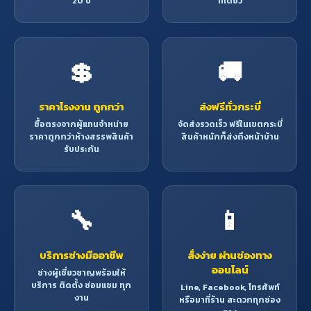
20 ปี
ที่เดียว
💲
🚚
ราคาโรงงาน ถูกกว่า
ส่งฟรีทั่วกระบี่
ซื้อตรงจากผู้แทนจำหน่าย
จัดส่งรวดเร็ว ฟรีในเขตกระบี่
ราคาถูกกว่าห้างสรรพสินค้า
สินค้าหนักก็ส่งถึงหน้าบ้าน
รับประกัน
🔧
📱
บริการช่างมืออาชีพ
สั่งง่าย ผ่านช่องทาง
ออนไลน์
ช่างผู้เชี่ยวชาญพร้อมให้
บริการ ติดตั้ง ซ่อมแซม ทุก
Line, Facebook, โทรศัพท์
งาน
หรือมาที่ร้าน สะดวกทุกช่อง