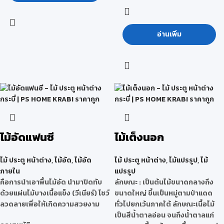
อ่านเพิ่ม
ไม้อัดแฟนซี
ไม้เต็งนอก
ไม้ ประตู หน้าต่าง
,
ไม้อัด
,
ไม้อัด
ไม้ ประตู หน้าต่าง
,
ไม้แปรรูป
,
ไม้
ภายใน
แปรรูป
คือการนำเอาพื้นไม้อัด นำมาปิดทับ
ลักษณะ
: เป็นต้นไม้ขนาดกลางถึง
ด้วยแผ่นไม้บางเนื้อแข็ง (วีเนียร์) โชว์
ขนาดใหญ่ ขึ้นเป็นหมู่ตามป่าแดด
ลวดลายเพื่อให้เกิดความสวยงาม
ทั่วไปยกเว้นภาคใต้ ลักษณะเนื้อไม้
เป็นสีน้ำตาลอ่อน จนถึงน้ำตาลแก่