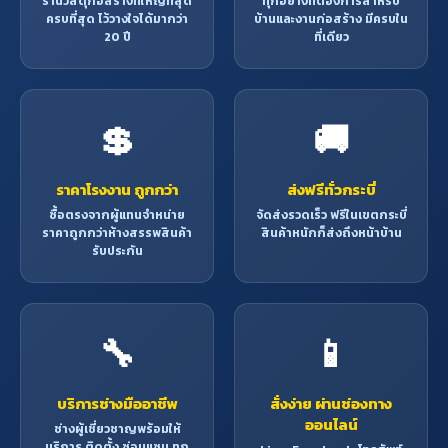
ร้านวัสดุก่อสร้างที่ใหญ่ที่สุด
ทุกอย่างที่ต้องการสำหรับ
ครบที่สุด ไว้วางใจได้มากว่า
บ้านและงานก่อสร้าง มีครบใน
20 ปี
ที่เดียว
💲
🚚
ราคาโรงงาน ถูกกว่า
ส่งฟรีทั่วกระบี่
ซื้อตรงจากผู้แทนจำหน่าย
จัดส่งรวดเร็ว ฟรีในเขตกระบี่
ราคาถูกกว่าห้างสรรพสินค้า
สินค้าหนักก็ส่งถึงหน้าบ้าน
รับประกัน
🔧
📱
บริการช่างมืออาชีพ
สั่งง่าย ผ่านช่องทาง
ออนไลน์
ช่างผู้เชี่ยวชาญพร้อมให้
บริการ ติดตั้ง ซ่อมแซม ทุก