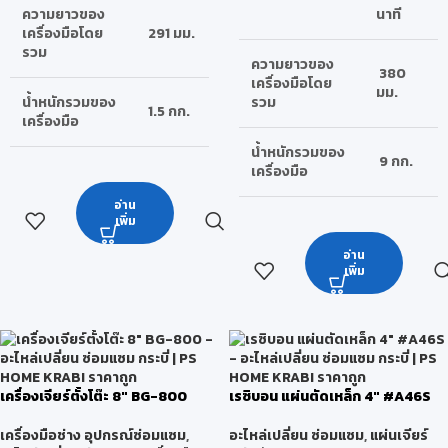
ความยาวของ
นาที
เครื่องมือโดย
291 มม.
รวม
ความยาวของ
380
เครื่องมือโดย
มม.
น้ำหนักรวมของ
รวม
1.5 กก.
เครื่องมือ
น้ำหนักรวมของ
9 กก.
เครื่องมือ
อ่าน
เพิ่ม
อ่าน
เพิ่ม
เครื่องเจียร์ตั้งโต๊ะ 8″ BG-800
เรซิบอน แผ่นตัดเหล็ก 4″ #A46S
เครื่องมือช่าง อุปกรณ์ซ่อมแซม
,
อะไหล่เปลี่ยน ซ่อมแซม
,
แผ่นเจียร์