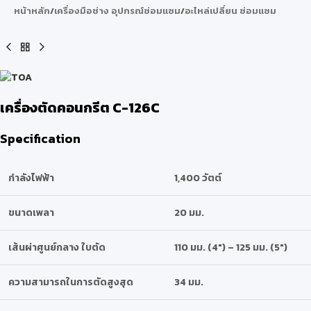
หน้าหลัก
/
เครื่องมือช่าง อุปกรณ์ซ่อมแซม
/
อะไหล่เปลี่ยน ซ่อมแซม
เครื่องตัดคอนกรีต C-126C
Specification
กำลังไฟฟ้า
1,400 วัตต์
ขนาดเพลา
20 มม.
เส้นผ่าศูนย์กลาง ใบตัด
110 มม. (4″) – 125 มม. (5″)
ความสามารถในการตัดสูงสุด
34 มม.