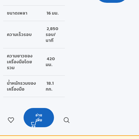
ขนาดเพลา
16 มม.
2,850
ความเร็วรอบ
รอบ/
นาที
ความยาวของ
420
เครื่องมือโดย
มม.
รวม
น้ำหนักรวมของ
18.1
เครื่องมือ
กก.
อ่าน
เพิ่ม