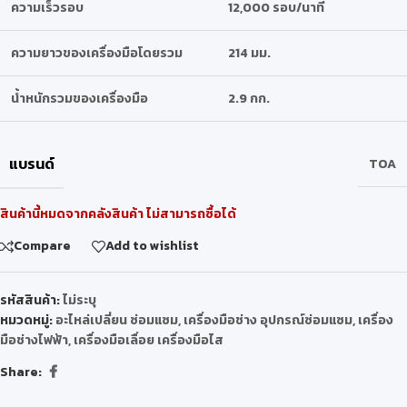
ความเร็วรอบ
12,000 รอบ/นาที
ความยาวของเครื่องมือโดยรวม
214 มม.
น้ำหนักรวมของเครื่องมือ
2.9 กก.
แบรนด์
TOA
สินค้านี้หมดจากคลังสินค้า ไม่สามารถซื้อได้
Compare
Add to wishlist
รหัสสินค้า:
ไม่ระบุ
หมวดหมู่:
อะไหล่เปลี่ยน ซ่อมแซม
,
เครื่องมือช่าง อุปกรณ์ซ่อมแซม
,
เครื่อง
มือช่างไฟฟ้า
,
เครื่องมือเลื่อย เครื่องมือไส
Share: