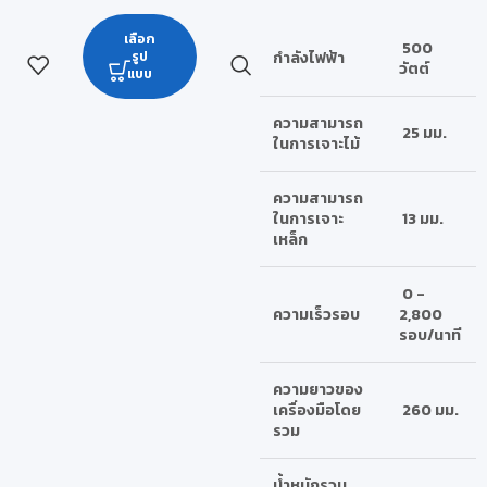
เลือก
500
รูป
กำลังไฟฟ้า
วัตต์
แบบ
ความสามารถ
25 มม.
ในการเจาะไม้
ความสามารถ
ในการเจาะ
13 มม.
เหล็ก
0 -
ความเร็วรอบ
2,800
รอบ/นาที
ความยาวของ
เครื่องมือโดย
260 มม.
รวม
น้ำหนักรวม