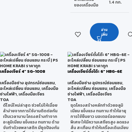
1.4 กก.
ของเครื่องมือ
อ่าน
เพิ่ม
เครื่องเจียร์ 4″ SG-1008
เครื่องเจียร์ตั้งโต๊ะ 6″ HBG-6E
เครื่องมือช่าง อุปกรณ์ซ่อมแซม
,
เครื่องมือช่าง อุปกรณ์ซ่อมแซม
,
อะไหล่เปลี่ยน ซ่อมแซม
,
เครื่องมือ
อะไหล่เปลี่ยน ซ่อมแซม
,
เครื่องมือ
ช่างไฟฟ้า
,
เครื่องมือเจียร
ช่างไฟฟ้า
,
เครื่องมือเจียร
TOA
TOA
ดีไซน์ใหม่ล่าสุด ช่วยไม่ให้เมื่อย
ชุดโครงสร้างหลักทำด้วยอลูมิ
ล้าง่ายจากการใช้งานติดต่อกัน
เนียม แข็งแรง ทนทาน ทำให้อายุ
เป็นเวลานาน โครงสร้างทำจาก
การใช้ยืนยาว มอเตอร์ออกแบบ
อะลูมิเนียม แข็งแรง ทนทาน ด้าม
พิเศษ ให้มีความเสถียรสูง ลดแรง
จับทำด้วยพลาสติก มีชุดป้องกัน
สั่น สะเทือน ทำให้เครื่องเดินเงียบ