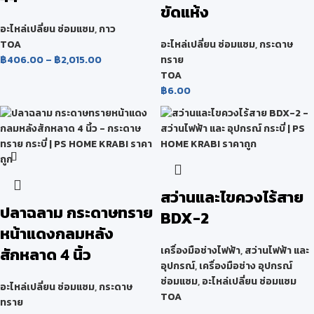
ขัดแห้ง
อะไหล่เปลี่ยน ซ่อมแซม
,
กาว
TOA
อะไหล่เปลี่ยน ซ่อมแซม
,
กระดาษ
฿
406.00
–
฿
2,015.00
ทราย
TOA
฿
6.00
สว่านและไขควงไร้สาย
ปลาฉลาม กระดาษทราย
BDX-2
หน้าแดงกลมหลัง
สักหลาด 4 นิ้ว
เครื่องมือช่างไฟฟ้า
,
สว่านไฟฟ้า และ
อุปกรณ์
,
เครื่องมือช่าง อุปกรณ์
ซ่อมแซม
,
อะไหล่เปลี่ยน ซ่อมแซม
อะไหล่เปลี่ยน ซ่อมแซม
,
กระดาษ
TOA
ทราย