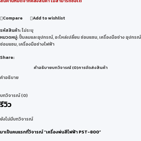
สินค้านี้หมดจากคลังสินค้า ไม่สามารถซื้อได้
Compare
Add to wishlist
รหัสสินค้า:
ไม่ระบุ
หมวดหมู่:
ปั้มลมและอุปกรณ์
,
อะไหล่เปลี่ยน ซ่อมแซม
,
เครื่องมือช่าง อุปกรณ์
ซ่อมแซม
,
เครื่องมือช่างไฟฟ้า
Share:
คำอธิบาย
บทวิจารณ์ (0)
การจัดส่งสินค้า
คำอธิบาย
บทวิจารณ์ (0)
รีวิว
ยังไม่มีบทวิจารณ์
มาเป็นคนแรกที่วิจารณ์ “เครื่องพ่นสีไฟฟ้า PST-800”