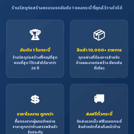
ร้านวัสดุก่อสร้างครบวงจรอันดับ 1 ของกระบี่ ที่คุณไว้วางใจได้
🏆
📦
อันดับ 1 ในกระบี่
สินค้า 10,000+ รายการ
ร้านวัสดุก่อสร้างที่ใหญ่ที่สุด
ทุกอย่างที่ต้องการสำหรับ
ครบที่สุด ไว้วางใจได้มากว่า
บ้านและงานก่อสร้าง มีครบใน
20 ปี
ที่เดียว
💲
🚚
ราคาโรงงาน ถูกกว่า
ส่งฟรีทั่วกระบี่
ซื้อตรงจากผู้แทนจำหน่าย
จัดส่งรวดเร็ว ฟรีในเขตกระบี่
ราคาถูกกว่าห้างสรรพสินค้า
สินค้าหนักก็ส่งถึงหน้าบ้าน
รับประกัน