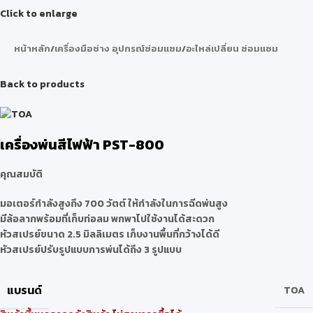
Click to enlarge
หน้าหลัก
/
เครื่องมือช่าง อุปกรณ์ซ่อมแซม
/
อะไหล่เปลี่ยน ซ่อมแซม
Back to products
เครื่องพ่นสีไฟฟ้า PST-800
คุณสมบัติ
มอเตอร์กำลังสูงถึง 700 วัตต์ ให้กำลังในการฉีดพ่นสูง
มีล้อลากพร้อมที่เก็บท่อลม พกพาไปใช้งานได้สะดวก
หัวสเปรย์ขนาด 2.5 มิลลิเมตร เก็บงานพื้นที่กว้างได้ดี
หัวสเปรย์ปรับรูปแบบการพ่นได้ถึง 3 รูปแบบ
แบรนด์
TOA