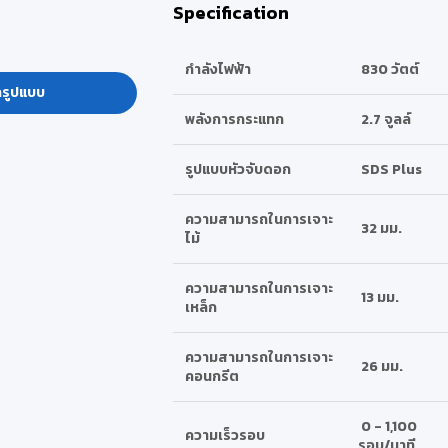
Specification
กำลังไฟฟ้า
830 วัตต์
กรูปแบบ
พลังการกระแทก
2.7 จูลล์
รูปแบบหัวจับดอก
SDS Plus
ความสามารถในการเจาะ
32 มม.
ไม้
ความสามารถในการเจาะ
13 มม.
เหล็ก
ความสามารถในการเจาะ
26 มม.
คอนกรีต
0 - 1,100
ความเร็วรอบ
รอบ/นาที