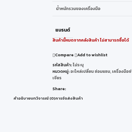
น้ำหนักรวมของเครื่องมือ
แบรนด์
สินค้านี้หมดจากคลังสินค้า ไม่สามารถซื้อได้
Compare
Add to wishlist
รหัสสินค้า:
ไม่ระบุ
หมวดหมู่:
อะไหล่เปลี่ยน ซ่อมแซม
,
เครื่องมือ
เจียร
Share:
คำอธิบาย
บทวิจารณ์ (0)
การจัดส่งสินค้า