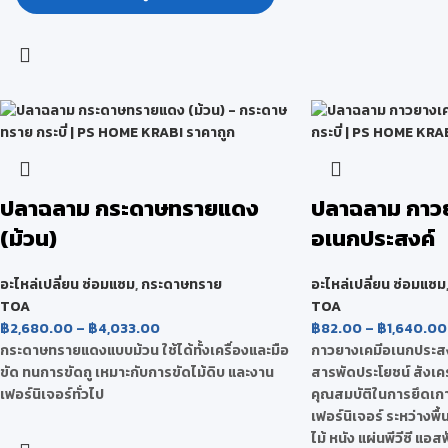
ปลาฉลาม กระดาษทรายแดง
ปลาฉลาม กาวย
(ม้วน)
อเนกประสงค์
อะไหล่เปลี่ยน ซ่อมแซม
,
กระดาษทราย
อะไหล่เปลี่ยน ซ่อมแซม
TOA
TOA
฿
2,680.00
–
฿
4,033.00
฿
82.00
–
฿
1,640.00
กระดาษทรายแดงแบบม้วน ใช้ได้ทั้งเครื่องและมือ
กาวยางเคมีอเนกประสง
ขัด ทนการขัดถู เหมาะกับการขัดไม้ดิบ และงาน
สารพัดประโยชน์ สังเค
เฟอร์นิเจอร์ทั่วไป
คุณสมบัติในการยึดเกาะ
เฟอร์นิเจอร์ ระหว่างพื้
ไม้ หนัง แผ่นพีวีซี แอ