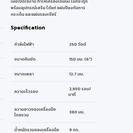
เมื่อเปิดใช้งาน ทำให้เครื่องเดินนิ่ง ไม่กระตุก
พร้อมอุปกรณ์เสริม ได้แก่ แผ่นป้องกันการ
กระเด็น และแผ่นรองเจียร์
Specification
กำลังไฟฟ้า
250 วัตต์
ขนาดหินขัด
150 มม. (6")
ขนาดเพลา
12.7 มม.
2,850 รอบ/
ความเร็วรอบ
นาที
ความยาวของเครื่องมือ
380 มม.
โดยรวม
น้ำหนักรวมของเครื่องมือ
9 กก.