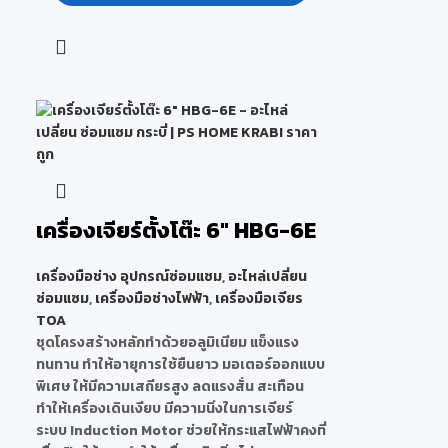
เครื่องเจียร์ตั้งโต๊ะ 6″ HBG-6E
เครื่องมือช่าง อุปกรณ์ซ่อมแซม
,
อะไหล่เปลี่ยน
ซ่อมแซม
,
เครื่องมือช่างไฟฟ้า
,
เครื่องมือเจียร
TOA
ชุดโครงสร้างหลักทำด้วยอลูมิเนียม แข็งแรง
ทนทาน ทำให้อายุการใช้ยืนยาว มอเตอร์ออกแบบ
พิเศษ ให้มีความเสถียรสูง ลดแรงสั่น สะเทือน
ทำให้เครื่องเดินเงียบ มีความนิ่งในการเจียร์
ระบบ Induction Motor ช่วยให้กระแสไฟฟ้าคงที่