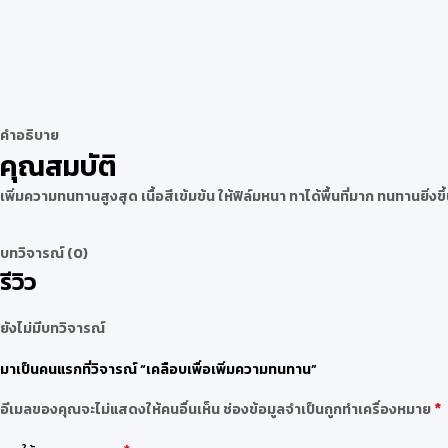
คำอธิบาย
คุณสมบัติ
เพิ่มความทนทานสูงสุด เนื้อสีเข้มข้น ให้ฟิล์มหนา ทาได้พื้นที่มาก ทนทานย
บทวิจารณ์ (0)
รีวิว
ยังไม่มีบทวิจารณ์
มาเป็นคนแรกที่วิจารณ์ “เคลือบเพื่อเพิ่มความทนทาน”
*
อีเมลของคุณจะไม่แสดงให้คนอื่นเห็น
ช่องข้อมูลจำเป็นถูกทำเครื่องหมาย