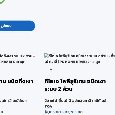
กรูปแบบ
เทน ชนิดกึ่งเงา
ทีโอเอ โพลียูรีเทน ชนิดเงา
ระบบ 2 ส่วน
กรณ์ทาสี เคมีภัณฑ์
สีงานไม้
,
พื้นไม้
,
สี อุปกรณ์ทาสี เคมีภัณฑ์
TOA
00
฿
1,105.00
–
฿
3,765.00