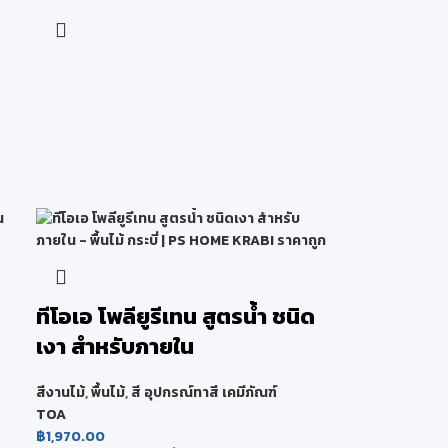
ทีโอเอ โพลียูรีเทน สูตรน้ำ ชนิด
เงา สำหรับภายใน
สีงานไม้
,
พื้นไม้
,
สี อุปกรณ์ทาสี เคมีภัณฑ์
TOA
฿
1,970.00