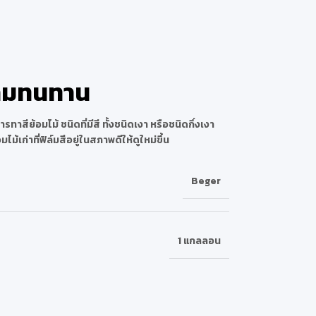
ความทนทาน
าสีย้อมไม้ ชนิดที่มีสี ทั้งชนิดเงา หรือชนิดกึ่งเงา
ไม้เก่าที่ฟิล์มสีอยู่ในสภาพดีให้ดูใหม่ขึ้น
Beger
1 แกลลอน