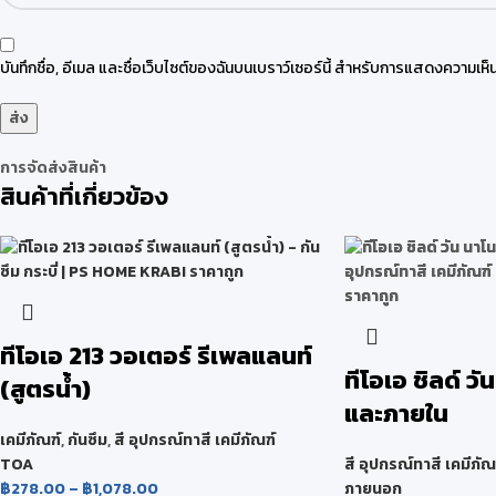
บันทึกชื่อ, อีเมล และชื่อเว็บไซต์ของฉันบนเบราว์เซอร์นี้ สำหรับการแสดงความเห็น
การจัดส่งสินค้า
สินค้าที่เกี่ยวข้อง
ทีโอเอ 213 วอเตอร์ รีเพลแลนท์
ทีโอเอ ชิลด์ ว
(สูตรน้ำ)
และภายใน
เคมีภัณฑ์
,
กันซึม
,
สี อุปกรณ์ทาสี เคมีภัณฑ์
TOA
สี อุปกรณ์ทาสี เคมีภัณ
฿
278.00
–
฿
1,078.00
ภายนอก