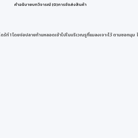
คำอธิบาย
บทวิจารณ์ (0)
การจัดส่งสินค้า
ชนไดร้ท์ 1 โดยจ่อปลายก้านหลอดเข้าไปในบริเวณรูที่แมลงเจาะไว้ ตามซอกมุ