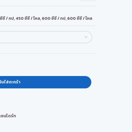
ีซี / กป
,
450 ซีซี / โหล
,
600 ซีซี / กป
,
600 ซีซี / โหล
ิบใส่ตะกร้า
เชนไดร์ท