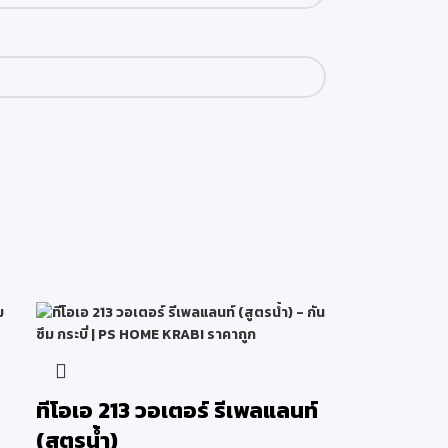
ทีโอเอ 213 วอเตอร์ รีเพลแลนท์
(สูตรน้ำ)