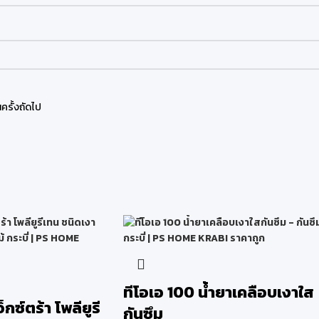
ครั้งถัดไป
ทีโอเอ 100 น้ำยาเคลือบเงาใส
็กซ์ตร้า โพลียูรี
กันซึม