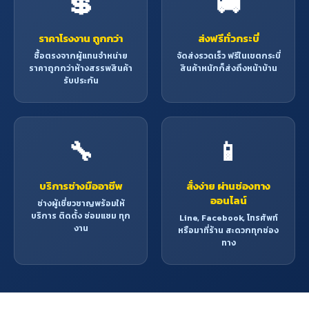
💲
🚚
ราคาโรงงาน ถูกกว่า
ส่งฟรีทั่วกระบี่
ซื้อตรงจากผู้แทนจำหน่าย
จัดส่งรวดเร็ว ฟรีในเขตกระบี่
ราคาถูกกว่าห้างสรรพสินค้า
สินค้าหนักก็ส่งถึงหน้าบ้าน
รับประกัน
🔧
📱
บริการช่างมืออาชีพ
สั่งง่าย ผ่านช่องทาง
ออนไลน์
ช่างผู้เชี่ยวชาญพร้อมให้
บริการ ติดตั้ง ซ่อมแซม ทุก
Line, Facebook, โทรศัพท์
งาน
หรือมาที่ร้าน สะดวกทุกช่อง
ทาง