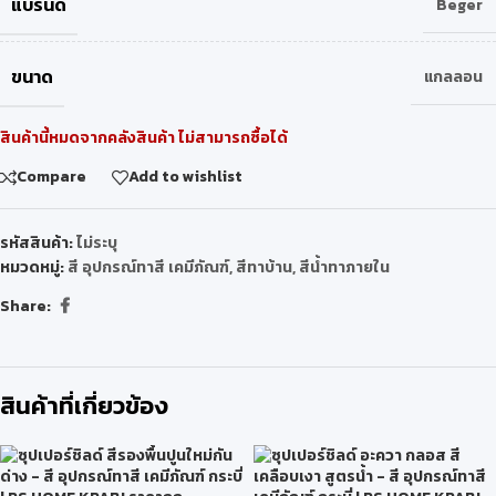
แบรนด์
Beger
ขนาด
แกลลอน
สินค้านี้หมดจากคลังสินค้า ไม่สามารถซื้อได้
Compare
Add to wishlist
รหัสสินค้า:
ไม่ระบุ
หมวดหมู่:
สี อุปกรณ์ทาสี เคมีภัณฑ์
,
สีทาบ้าน
,
สีน้ำทาภายใน
Share:
สินค้าที่เกี่ยวข้อง