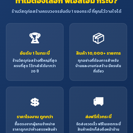
ทำไมต้องเลือก พีเอสโฮม กระบี่?
ร้านวัสดุก่อสร้างครบวงจรอันดับ 1 ของกระบี่ ที่คุณไว้วางใจได้
🏆
📦
อันดับ 1 ในกระบี่
สินค้า 10,000+ รายการ
ร้านวัสดุก่อสร้างที่ใหญ่ที่สุด
ทุกอย่างที่ต้องการสำหรับ
ครบที่สุด ไว้วางใจได้มากว่า
บ้านและงานก่อสร้าง มีครบใน
20 ปี
ที่เดียว
💲
🚚
ราคาโรงงาน ถูกกว่า
ส่งฟรีทั่วกระบี่
ซื้อตรงจากผู้แทนจำหน่าย
จัดส่งรวดเร็ว ฟรีในเขตกระบี่
ราคาถูกกว่าห้างสรรพสินค้า
สินค้าหนักก็ส่งถึงหน้าบ้าน