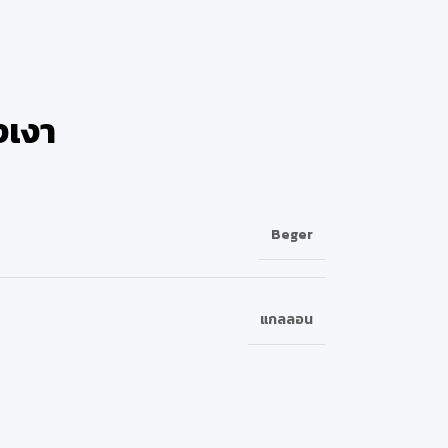
่งเงา
Beger
แกลลอน