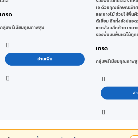
โอเอ
รองพื้นไม้กันเชื้อราเห
เอ ด้วยคุณลักษณะพิเศษท
เกรด
และยางไม้ ช่วยให้พื้นผ
ดีเยี่ยม อีกทั้งยังปลอด
กลุ่มพรีเมียมคุณภาพสูง
แวดล้อมอีกด้วย เหมาะ
รองพื้นบนพื้นผิวไม้ทุก
เกรด
อ่านเพิ่ม
กลุ่มพรีเมียมคุณภาพสู
อ่า