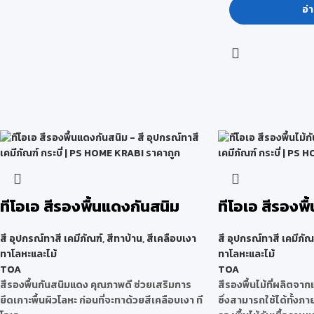
อ่า
ทีโอเอ สีรองพื้นแดงกันสนิม
ทีโอเอ สีรองพื้
สี อุปกรณ์ทาสี เคมีภัณฑ์
,
สีทาบ้าน
,
สีเคลือบเงา
สี อุปกรณ์ทาสี เคมีภัณ
ทาโลหะและไม้
ทาโลหะและไม้
TOA
TOA
สีรองพื้นกันสนิมแดง คุณภาพดี ช่วยเสริมการ
สีรองพื้นไม้ที่ผลิตจา
ยึดเกาะพื้นผิวโลหะ ก่อนที่จะทาด้วยสีเคลือบเงา ที
ซึ่งสามารถใช้ได้ทั้งภ