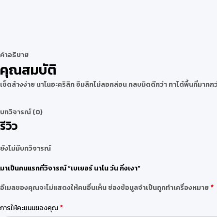
คำอธิบาย
คุณสมบัติ
เช็ดล้างง่าย นาโนอะคริลิก ซึมลึกไม่ลอกล่อน กลบมิดดีกว่า ทาได้พื้นที่มาก
บทวิจารณ์ (0)
รีวิว
ยังไม่มีบทวิจารณ์
มาเป็นคนแรกที่วิจารณ์ “เบเยอร์ นาโน วัน กึ่งเงา”
*
อีเมลของคุณจะไม่แสดงให้คนอื่นเห็น
ช่องข้อมูลจำเป็นถูกทำเครื่องหมาย
*
การให้คะแนนของคุณ