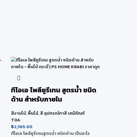
ทีโอเอ โพลียูรีเทน สูตรน้ำ ชนิด
ด้าน สำหรับภายใน
สีงานไม้
,
พื้นไม้
,
สี อุปกรณ์ทาสี เคมีภัณฑ์
TOA
฿
2,365.00
ทีโอเอ โพลียูรีเทนสูตรน้ำ ชนิดด้าน เป็นอะโร