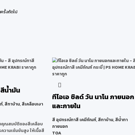
ครั้งถัดไป
สีน้ำมัน
ทีโอเอ ชิลด์ วัน นาโน ภายนอก
ฑ์
,
สีทาบ้าน
,
สีเคลือบเงา
และภายใน
สี อุปกรณ์ทาสี เคมีภัณฑ์
,
สีทาบ้าน
,
สีน้ำทา
วยคุณสมบัติของสีเคลือบ
ภายนอก
ความเข้มข้นสูง ให้เนื้อสี
TOA