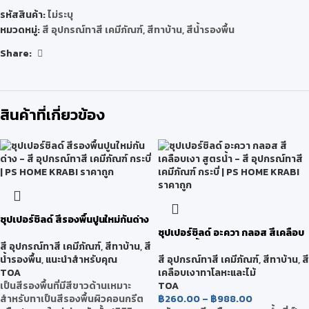
รหัสสินค้า:
ไม่ระบุ
หมวดหมู่:
สี อุปกรณ์ทาสี เคมีภัณฑ์
,
สีทาบ้าน
,
สีน้ำรองพื้น
Share:
สินค้าที่เกี่ยวข้อง
ซุปเปอร์ชิลด์ สีรองพื้นปูนใหม่กันด่าง
ซุปเปอร์ชิลด์ อะควา กลอส สีเคลือบ
เงา สูตรน้ำ
สี อุปกรณ์ทาสี เคมีภัณฑ์
,
สีทาบ้าน
,
สี
น้ำรองพื้น
,
แนะนำสำหรับคุณ
สี อุปกรณ์ทาสี เคมีภัณฑ์
,
สีทาบ้าน
,
สี
TOA
เคลือบเงาทาโลหะและไม้
เป็นสีรองพื้นที่มีสีขาวด้านเหมาะ
TOA
สำหรับทาเป็นสีรองพื้นผิวคอนกรีต
฿
260.00
–
฿
988.00