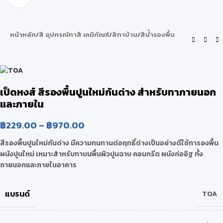
หน้าหลัก
/
สี อุปกรณ์ทาสี เคมีภัณฑ์
/
สีทาบ้าน
/
สีน้ำรองพื้น
เป็ดหงส์ สีรองพื้นปูนใหม่กันด่าง สำหรับทาภายนอก
และภายใน
฿
229.00
–
฿
970.00
สีรองพื้นปูนใหม่กันด่าง มีความทนทานต่อฤทธิ์ด่างเป็นอย่างดีใช้ทารองพื้น
ผนังปูนใหม่ เหมาะสำหรับทาบนพื้นผิวปูนฉาบ คอนกรีต ผนังก่ออิฐ ทั้ง
ภายนอกและภายในอาคาร
แบรนด์
TOA