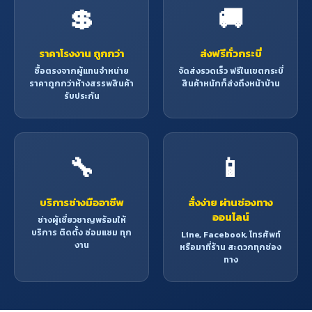
💲
🚚
ราคาโรงงาน ถูกกว่า
ส่งฟรีทั่วกระบี่
ซื้อตรงจากผู้แทนจำหน่าย
จัดส่งรวดเร็ว ฟรีในเขตกระบี่
ราคาถูกกว่าห้างสรรพสินค้า
สินค้าหนักก็ส่งถึงหน้าบ้าน
รับประกัน
🔧
📱
บริการช่างมืออาชีพ
สั่งง่าย ผ่านช่องทาง
ออนไลน์
ช่างผู้เชี่ยวชาญพร้อมให้
บริการ ติดตั้ง ซ่อมแซม ทุก
Line, Facebook, โทรศัพท์
งาน
หรือมาที่ร้าน สะดวกทุกช่อง
ทาง