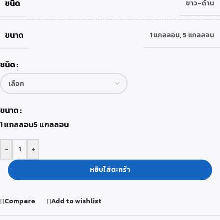
ชนิด
ขาว-ด้าน
ขนาด
1 แกลลอน
,
5 แกลลอน
ชนิด
ขนาด
1 แกลลอน
5 แกลลอน
-
+
หยิบใส่ตะกร้า
Compare
Add to wishlist