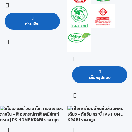
อ่านเพิ่ม
เลือกรูปแบบ