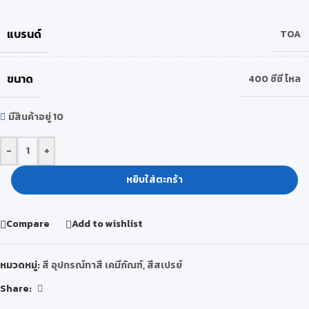
แบรนด์
TOA
ขนาด
400 ซีซี โหล
มีสินค้าอยู่ 10
-
+
หยิบใส่ตะกร้า
Compare
Add to wishlist
หมวดหมู่:
สี อุปกรณ์ทาสี เคมีภัณฑ์
,
สีสเปรย์
Share: