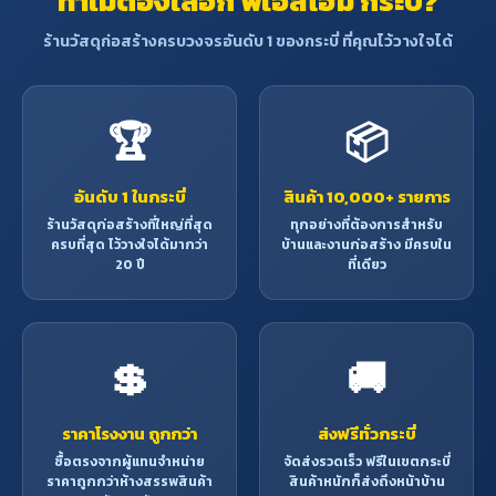
ทำไมต้องเลือก พีเอสโฮม กระบี่?
ร้านวัสดุก่อสร้างครบวงจรอันดับ 1 ของกระบี่ ที่คุณไว้วางใจได้
🏆
📦
อันดับ 1 ในกระบี่
สินค้า 10,000+ รายการ
ร้านวัสดุก่อสร้างที่ใหญ่ที่สุด
ทุกอย่างที่ต้องการสำหรับ
ครบที่สุด ไว้วางใจได้มากว่า
บ้านและงานก่อสร้าง มีครบใน
20 ปี
ที่เดียว
💲
🚚
ราคาโรงงาน ถูกกว่า
ส่งฟรีทั่วกระบี่
ซื้อตรงจากผู้แทนจำหน่าย
จัดส่งรวดเร็ว ฟรีในเขตกระบี่
ราคาถูกกว่าห้างสรรพสินค้า
สินค้าหนักก็ส่งถึงหน้าบ้าน