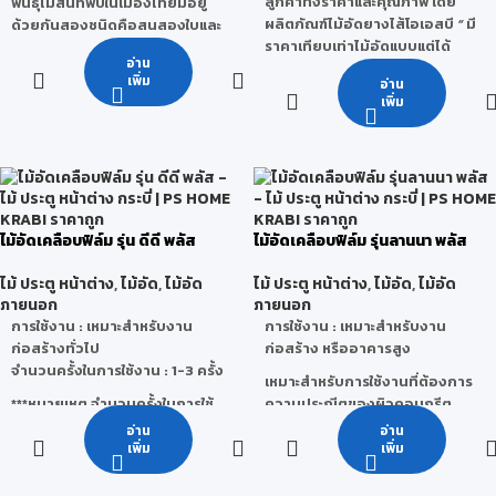
เรือนเฉพาะที่มีราคาถูก ๆ สร้าง
ลูกค้าทั้งราคาและคุณภาพ โดย
พันธุ์ไม้สนที่พบในเมืองไทยมีอยู่
บ้านใช้ทำฝา ทำฝ้าหรือส่วนที่ไม่
ผลิตภัณฑ์ไม้อัดยางไส้โอเอสบี
“
มี
ด้วยกันสองชนิดคือสนสองใบและ
ต้องรับน้ำหนัก นิยมใช้กันเพราะ
ราคาเทียบเท่าไม้อัดแบบแต่ได้
สนสามใบ
อ่าน
ราคาถูกและหาง่าย
คุณภาพเท่าเกรดไม้อัดยาง
คุณสมบัติ
:
เพิ่ม
อ่าน
เฟอร์นิเจอร์ ”
โดยมีขนาดความ
เพิ่ม
- ไม้สนยังถือเป็นไม้เนื้ออ่อน แม้ว่า
หนา 10 มม.และ 15 มม. โดยปัจจุบัน
ความแข็งแรงของไม้สนบาง
เรามีรุ่นพิเศษ
“ไม้อัดยางไส้โอเอสบี รุ่น
ประเภทจะมีความแข็งแรงใกล้เคียง
ทนชื้น”
เพื่อใช้ในงานเฟอร์นิเจอร์ใน
กับไม้เนื้อแข็งก็ตามแต่ก็ยังจัดให้อยู่
สภาวะเปียกชื้น
ในหมวดไม้เนื้ออ่อนอยู่
ลักษณะการใช้งาน :
เหมาะสำหรับ
- เป็นไม้ธุรกิจที่ถือว่าหาซื้อได้ง่าย
งานเฟอร์นิเจอร์ และงานตกแต่ง
- สามารถนำมาแปรรูปใช้งานได้
ไม้อัดเคลือบฟิล์ม รุ่น ดีดี พลัส
ไม้อัดเคลือบฟิล์ม รุ่นลานนา พลัส
ต่างๆ
หลากหลาย
คุณสมบัติ :
มีผิวหน้าเรียบง่ายต่อ
-มีลวดลายสีน้ำตาลที่สวยงาม
ไม้ ประตู หน้าต่าง
,
ไม้อัด
,
ไม้อัด
ไม้ ประตู หน้าต่าง
,
ไม้อัด
,
ไม้อัด
การทำสี และงานปิดผิวต่างๆ
-ทนทานต่อการทะลุของไม้
ภายนอก
ภายนอก
- มีเส้นใยที่มีความต้านทานต่อแรง
การใช้งาน : เหมาะสำหรับงาน
การใช้งาน : เหมาะสำหรับงาน
ดึงสูง
ก่อสร้างทั่วไป
ก่อสร้าง หรืออาคารสูง
จำนวนครั้งในการใช้งาน : 1-3 ครั้ง
ประโยชน์
: ใช้ในการทำเฟอร์นิเจอร์
เหมาะสำหรับการใช้งานที่ต้องการ
ทำไม้คิ้ว ไม้บัว วงกบประตู ทำบาน
***หมายเหตุ จำนวนครั้งในการใช้
ความประณีตของผิวคอนกรีต
ประตู ทำโต๊ะ เก้าอี้ รวมถึงยัง
งานจริงนั้นสามารถเปลี่ยนแปลง
เรียบสวยพิเศษ
อ่าน
อ่าน
สามารถนำมาทำเป็นงานตกแต่ง
ได้ โดยขึ้นอยู่กับ สภาพแวดล้อม วิธี
จำนวนครั้งในการใช้งาน : 10-15
เพิ่ม
เพิ่ม
ต่างๆได้
ใช้งานของผู้ใช้ การเก็บรักษา และ
ครั้ง
สภาวะอากาศ