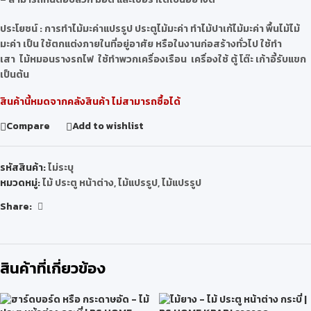
ประโยชน์
: การทำไม้มะค่าแปรรูป ประตูไม้มะค่า ทำไม้ปาเก้ไม้มะค่า พื้นไม้ไม้
มะค่า เป็น ใช้ตกแต่งภายในที่อยู่อาศัย หรือในงานก่อสร้างทั่วไป ใช้ทำ
เสา ไม้หมอนรางรถไฟ ใช้ทำพวกเครื่องเรือน เครื่องใช้ ตู้ โต๊ะ เก้าอี้รับแขก
เป็นต้น
สินค้านี้หมดจากคลังสินค้า ไม่สามารถซื้อได้
Compare
Add to wishlist
รหัสสินค้า:
ไม่ระบุ
หมวดหมู่:
ไม้ ประตู หน้าต่าง
,
ไม้แปรรูป
,
ไม้แปรรูป
Share:
สินค้าที่เกี่ยวข้อง