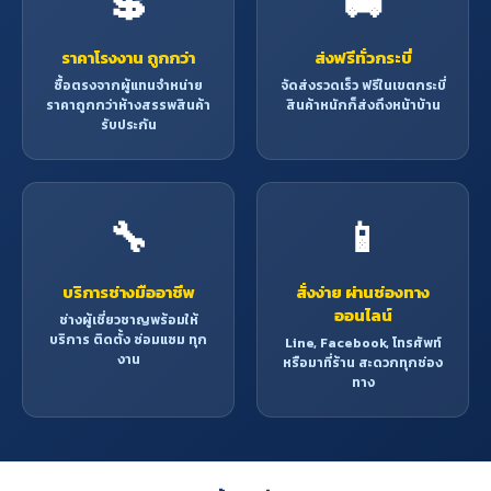
💲
🚚
ราคาโรงงาน ถูกกว่า
ส่งฟรีทั่วกระบี่
ซื้อตรงจากผู้แทนจำหน่าย
จัดส่งรวดเร็ว ฟรีในเขตกระบี่
ราคาถูกกว่าห้างสรรพสินค้า
สินค้าหนักก็ส่งถึงหน้าบ้าน
รับประกัน
🔧
📱
บริการช่างมืออาชีพ
สั่งง่าย ผ่านช่องทาง
ออนไลน์
ช่างผู้เชี่ยวชาญพร้อมให้
บริการ ติดตั้ง ซ่อมแซม ทุก
Line, Facebook, โทรศัพท์
งาน
หรือมาที่ร้าน สะดวกทุกช่อง
ทาง