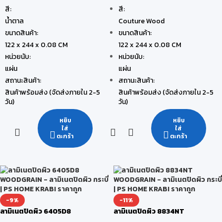
สี:
สี:
น้ำตาล
Couture Wood
ขนาดสินค้า:
ขนาดสินค้า:
122 x 244 x 0.08 CM
122 x 244 x 0.08 CM
หน่วยนับ:
หน่วยนับ:
แผ่น
แผ่น
สถานะสินค้า:
สถานะสินค้า:
สินค้าพร้อมส่ง (จัดส่งภายใน 2-5
สินค้าพร้อมส่ง (จัดส่งภายใน 2-5
วัน)
วัน)
หยิบ
หยิบ
ใส่
ใส่
ตะกร้า
ตะกร้า
-9%
-11%
ลามิเนตปิดผิว 6405D8
ลามิเนตปิดผิว 8834NT
WOODGRAIN
WOODGRAIN