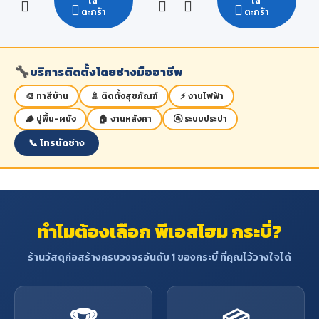
ใส่
ใส่
ตะกร้า
ตะกร้า
🔧
บริการติดตั้งโดยช่างมืออาชีพ
🎨 ทาสีบ้าน
🚿 ติดตั้งสุขภัณฑ์
⚡ งานไฟฟ้า
🪵 ปูพื้น-ผนัง
🏠 งานหลังคา
🚰 ระบบประปา
📞 โทรนัดช่าง
ทำไมต้องเลือก พีเอสโฮม กระบี่?
ร้านวัสดุก่อสร้างครบวงจรอันดับ 1 ของกระบี่ ที่คุณไว้วางใจได้