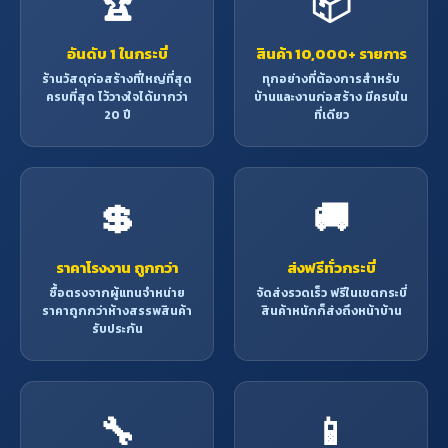
🏆
📦
อันดับ 1 ในกระบี่
สินค้า 10,000+ รายการ
ร้านวัสดุก่อสร้างที่ใหญ่ที่สุด
ทุกอย่างที่ต้องการสำหรับ
ครบที่สุด ไว้วางใจได้มากว่า
บ้านและงานก่อสร้าง มีครบใน
20 ปี
ที่เดียว
💲
🚚
ราคาโรงงาน ถูกกว่า
ส่งฟรีทั่วกระบี่
ซื้อตรงจากผู้แทนจำหน่าย
จัดส่งรวดเร็ว ฟรีในเขตกระบี่
ราคาถูกกว่าห้างสรรพสินค้า
สินค้าหนักก็ส่งถึงหน้าบ้าน
รับประกัน
🔧
📱