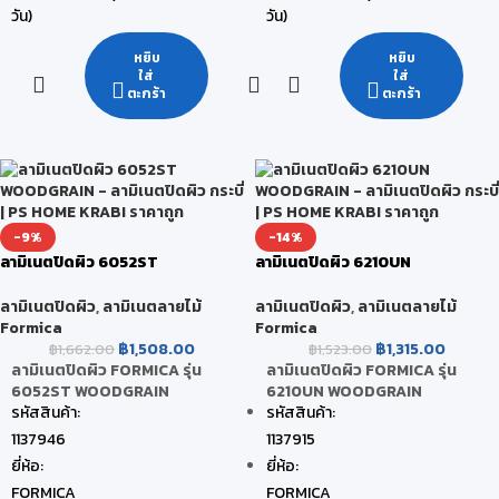
วัน)
วัน)
หยิบ
หยิบ
ใส่
ใส่
ตะกร้า
ตะกร้า
-9%
-14%
ลามิเนตปิดผิว 6052ST
ลามิเนตปิดผิว 6210UN
WOODGRAIN
WOODGRAIN
ลามิเนตปิดผิว
,
ลามิเนตลายไม้
ลามิเนตปิดผิว
,
ลามิเนตลายไม้
Formica
Formica
฿
1,508.00
฿
1,315.00
฿
1,662.00
฿
1,523.00
ลามิเนตปิดผิว FORMICA รุ่น
ลามิเนตปิดผิว FORMICA รุ่น
6052ST WOODGRAIN
6210UN WOODGRAIN
รหัสสินค้า:
รหัสสินค้า:
1137946
1137915
ยี่ห้อ:
ยี่ห้อ:
FORMICA
FORMICA