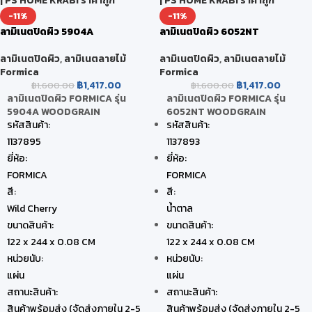
-11%
-11%
ลามิเนตปิดผิว 5904A
ลามิเนตปิดผิว 6052NT
WOODGRAIN
WOODGRAIN
ลามิเนตปิดผิว
,
ลามิเนตลายไม้
ลามิเนตปิดผิว
,
ลามิเนตลายไม้
Formica
Formica
฿
1,417.00
฿
1,417.00
฿
1,600.00
฿
1,600.00
ลามิเนตปิดผิว FORMICA รุ่น
ลามิเนตปิดผิว FORMICA รุ่น
5904A WOODGRAIN
6052NT WOODGRAIN
รหัสสินค้า:
รหัสสินค้า:
1137895
1137893
ยี่ห้อ:
ยี่ห้อ:
FORMICA
FORMICA
สี:
สี:
Wild Cherry
น้ำตาล
ขนาดสินค้า:
ขนาดสินค้า:
122 x 244 x 0.08 CM
122 x 244 x 0.08 CM
หน่วยนับ:
หน่วยนับ:
แผ่น
แผ่น
สถานะสินค้า:
สถานะสินค้า:
สินค้าพร้อมส่ง (จัดส่งภายใน 2-5
สินค้าพร้อมส่ง (จัดส่งภายใน 2-5