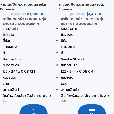
ลามิเนตปิดผิว
,
ลามิเนตลายไม้
ลามิเนตปิดผิว
,
ลามิเนตลายไม้
Formica
Formica
฿
1,508.00
฿
1,417.00
฿
1,662.00
฿
1,600.00
ลามิเนตปิดผิว FORMICA รุ่น
ลามิเนตปิดผิว FORMICA รุ่น
6405D8 WOODGRAIN
8834NT WOODGRAIN
รหัสสินค้า:
รหัสสินค้า:
1137910
1137920
ยี่ห้อ:
ยี่ห้อ:
FORMICA
FORMICA
สี:
สี:
Bisque Elm
Smoke Strand
ขนาดสินค้า:
ขนาดสินค้า:
122 x 244 x 0.08 CM
122 x 244 x 0.08 CM
หน่วยนับ:
หน่วยนับ:
แผ่น
แผ่น
สถานะสินค้า:
สถานะสินค้า:
สินค้าพร้อมส่ง (จัดส่งภายใน 2-5
สินค้าพร้อมส่ง (จัดส่งภายใน 2-5
วัน)
วัน)
หยิบ
หยิบ