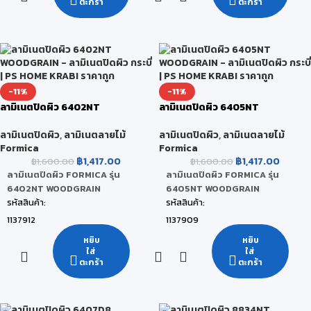
ตะกร้า
ตะกร้า
สี:
สี:
Chalet Oak
Wenge Strand
ขนาดสินค้า:
ขนาดสินค้า:
122 x 244 x 0.08 CM
122 x 244 x 0.08 CM
หน่วยนับ:
หน่วยนับ:
-11%
-11%
แผ่น
แผ่น
ลามิเนตปิดผิว 6402NT
ลามิเนตปิดผิว 6405NT
สถานะสินค้า:
สถานะสินค้า:
WOODGRAIN
WOODGRAIN
สินค้าพร้อมส่ง (จัดส่งภายใน 2-5 วัน)
สินค้าพร้อมส่ง (จัดส่งภายใน 2-5 วัน)
ลามิเนตปิดผิว
,
ลามิเนตลายไม้
ลามิเนตปิดผิว
,
ลามิเนตลายไม้
Formica
Formica
฿
1,417.00
฿
1,417.00
฿
1,600.00
฿
1,600.00
ลามิเนตปิดผิว FORMICA รุ่น
ลามิเนตปิดผิว FORMICA รุ่น
6402NT WOODGRAIN
6405NT WOODGRAIN
รหัสสินค้า:
รหัสสินค้า:
1137912
1137909
ยี่ห้อ:
ยี่ห้อ:
หยิบ
หยิบ
ใส่
ใส่
FORMICA
FORMICA
ตะกร้า
ตะกร้า
สี:
สี:
Thermo Walnut
Bisque Elm
ขนาดสินค้า:
ขนาดสินค้า: