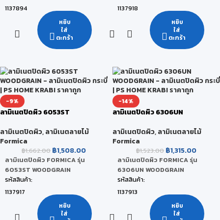
1137894
1137918
ยี่ห้อ:
ยี่ห้อ:
หยิบ
หยิบ
ใส่
ใส่
FORMICA
FORMICA
ตะกร้า
ตะกร้า
สี:
สี:
Silent Walnut
Chalet Oak
ขนาดสินค้า:
ขนาดสินค้า:
122 x 244 x 0.08 CM
122 x 244 x 0.08 CM
หน่วยนับ:
หน่วยนับ:
-9%
-14%
แผ่น
แผ่น
ลามิเนตปิดผิว 6053ST
ลามิเนตปิดผิว 6306UN
สถานะสินค้า:
สถานะสินค้า:
WOODGRAIN
WOODGRAIN
สินค้าพร้อมส่ง (จัดส่งภายใน 2-5 วัน)
สินค้าพร้อมส่ง (จัดส่งภายใน 2-5 วัน)
ลามิเนตปิดผิว
,
ลามิเนตลายไม้
ลามิเนตปิดผิว
,
ลามิเนตลายไม้
Formica
Formica
฿
1,508.00
฿
1,315.00
฿
1,662.00
฿
1,523.00
ลามิเนตปิดผิว FORMICA รุ่น
ลามิเนตปิดผิว FORMICA รุ่น
6053ST WOODGRAIN
6306UN WOODGRAIN
รหัสสินค้า:
รหัสสินค้า:
1137917
1137913
ยี่ห้อ:
ยี่ห้อ:
หยิบ
หยิบ
ใส่
ใส่
FORMICA
FORMICA