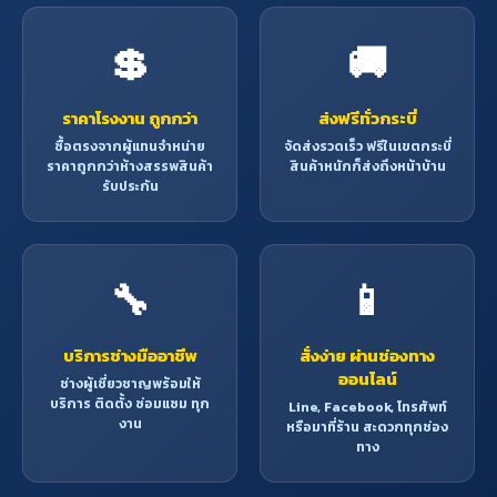
💲
🚚
ราคาโรงงาน ถูกกว่า
ส่งฟรีทั่วกระบี่
ซื้อตรงจากผู้แทนจำหน่าย
จัดส่งรวดเร็ว ฟรีในเขตกระบี่
ราคาถูกกว่าห้างสรรพสินค้า
สินค้าหนักก็ส่งถึงหน้าบ้าน
รับประกัน
🔧
📱
บริการช่างมืออาชีพ
สั่งง่าย ผ่านช่องทาง
ออนไลน์
ช่างผู้เชี่ยวชาญพร้อมให้
บริการ ติดตั้ง ซ่อมแซม ทุก
Line, Facebook, โทรศัพท์
งาน
หรือมาที่ร้าน สะดวกทุกช่อง
ทาง