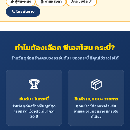
🪵 ปูพื้น-ผนัง
🏠 งานหลังคา
🚰 ระบบประปา
สถานะสินค้า:
สถานะสินค้า:
📞 โทรนัดช่าง
สินค้าพร้อมส่ง (จัดส่งภายใน 2-5 วัน)
สินค้าพร้อมส่ง (จัดส่งภายใน 2-5 วัน)
ทำไมต้องเลือก พีเอสโฮม กระบี่?
ร้านวัสดุก่อสร้างครบวงจรอันดับ 1 ของกระบี่ ที่คุณไว้วางใจได้
🏆
📦
อันดับ 1 ในกระบี่
สินค้า 10,000+ รายการ
ร้านวัสดุก่อสร้างที่ใหญ่ที่สุด
ทุกอย่างที่ต้องการสำหรับ
ครบที่สุด ไว้วางใจได้มากว่า
บ้านและงานก่อสร้าง มีครบใน
20 ปี
ที่เดียว