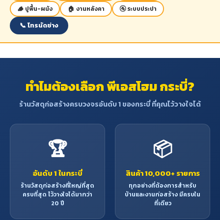
🪵 ปูพื้น-ผนัง
🏠 งานหลังคา
🚰 ระบบประปา
📞 โทรนัดช่าง
ทำไมต้องเลือก พีเอสโฮม กระบี่?
ร้านวัสดุก่อสร้างครบวงจรอันดับ 1 ของกระบี่ ที่คุณไว้วางใจได้
🏆
📦
อันดับ 1 ในกระบี่
สินค้า 10,000+ รายการ
ร้านวัสดุก่อสร้างที่ใหญ่ที่สุด
ทุกอย่างที่ต้องการสำหรับ
ครบที่สุด ไว้วางใจได้มากว่า
บ้านและงานก่อสร้าง มีครบใน
20 ปี
ที่เดียว