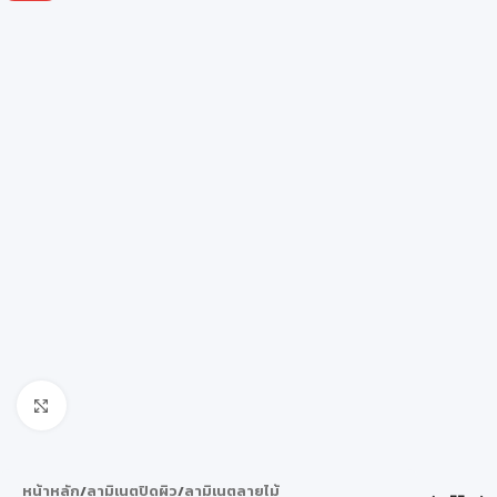
Click to enlarge
หน้าหลัก
/
ลามิเนตปิดผิว
/
ลามิเนตลายไม้