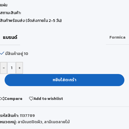
แผ่น
สถานะสินค้า:
สินค้าพร้อมส่ง (จัดส่งภายใน 2-5 วัน)
แบรนด์
Formica
มีสินค้าอยู่ 10
-
+
หยิบใส่ตะกร้า
Compare
Add to wishlist
รหัสสินค้า:
1137789
หมวดหมู่:
ลามิเนตปิดผิว
,
ลามิเนตลายไม้