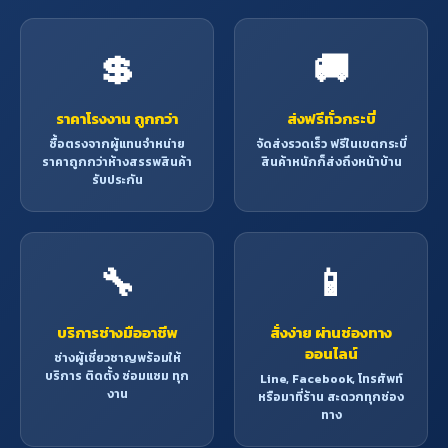
💲
🚚
ราคาโรงงาน ถูกกว่า
ส่งฟรีทั่วกระบี่
ซื้อตรงจากผู้แทนจำหน่าย
จัดส่งรวดเร็ว ฟรีในเขตกระบี่
ราคาถูกกว่าห้างสรรพสินค้า
สินค้าหนักก็ส่งถึงหน้าบ้าน
รับประกัน
🔧
📱
บริการช่างมืออาชีพ
สั่งง่าย ผ่านช่องทาง
ออนไลน์
ช่างผู้เชี่ยวชาญพร้อมให้
บริการ ติดตั้ง ซ่อมแซม ทุก
Line, Facebook, โทรศัพท์
งาน
หรือมาที่ร้าน สะดวกทุกช่อง
ทาง