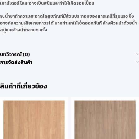
เคาน์เตอร์ โลหะอาจเป็นสนิมและทำให้เกิดรอยเปื้อน
9. น้ำยาทำความสะอาดโถสุขภัณฑ์มีส่วนประกอบของสารเคมีที่รุนแรง ซึ่ง
อาจก่อความเสียหายถาวรได้ หากทำหกให้เช็ดออกทันที ล้างผิวหน้าด้วยน้ำ
สบู่และล้างน้ำหลายๆ ครั้ง
บทวิจารณ์ (0)
การจัดส่งสินค้า
สินค้าที่เกี่ยวข้อง