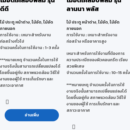
ไม้อัดเคลือบฟิล์ม รุ่น
ไม้อัดเคลือบฟิล์ม รุ่น
ดีดี
ลานนา พลัส
ไม้ ประตู หน้าต่าง
,
ไม้อัด
,
ไม้อัด
ไม้ ประตู หน้าต่าง
,
ไม้อัด
,
ไม้อัด
ภายนอก
ภายนอก
การใช้งาน : เหมาะสำหรับงาน
การใช้งาน : เหมาะสำหรับงาน
ก่อสร้างทั่วไป
ก่อสร้าง หรืออาคารสูง
จำนวนครั้งในการใช้งาน : 1-3 ครั้ง
เหมาะสำหรับการใช้งานที่ต้องการ
***หมายเหตุ จำนวนครั้งในการใช้
ความประณีตของผิวคอนกรีต เรียบ
งานจริงนั้นสามารถเปลี่ยนแปลงได้
สวยพิเศษ
โดยขึ้นอยู่กับ สภาพแวดล้อม วิธีใช้
จำนวนครั้งในการใช้งาน : 10-15 ครั้ง
งานของผู้ใช้ การเก็บรักษา และ
***หมายเหตุ จำนวนครั้งในการใช้
สภาวะอากาศ
งานจริงนั้นสามารถเปลี่ยนแปลงได้
โดยขึ้นอยู่กับ สภาพแวดล้อม วิธีใช้
งานของผู้ใช้ การเก็บรักษา และ
สภาวะอากาศ
อ่านเพิ่ม