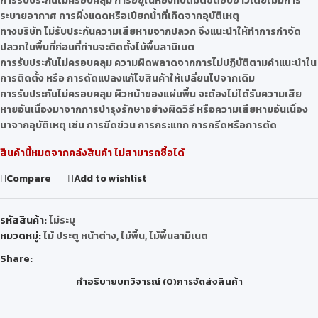
การรับประกันไม่ครอบคลุม การอยู่ในห้องที่ปิดมิดชิดอบอ้าวโดยไม่มีการ
ระบายอากาศ การผึ่งแดดหรือเปียกน้ำที่เกิดจากอุบัติเหตุ
ทางบริษัท ไม่รับประกันความเสียหายจากปลวก จึงแนะนำให้ทำการกำจัด
ปลวกในพื้นที่ก่อนที่ท่านจะติดตั้งไม้พื้นลามิเนต
การรับประกันไม่ครอบคลุม ความผิดพลาดจากการไม่ปฏิบัติตามคำแนะนำใน
การติดตั้ง หรือ การดัดแปลงแก้ไขสินค้าให้เปลี่ยนไปจากเดิม
การรับประกันไม่ครอบคลุม ผิวหน้าของแผ่นพื้น จะต้องไม่ได้รับความเสีย
หายอันเนื่องมาจากการบำรุงรักษาอย่างผิดวิธี หรือความเสียหายอันเนื่อง
มาจากอุบัติเหตุ เช่น การขีดข่วน การกระแทก การกรีดหรือการตัด
สินค้านี้หมดจากคลังสินค้า ไม่สามารถซื้อได้
Compare
Add to wishlist
รหัสสินค้า:
ไม่ระบุ
หมวดหมู่:
ไม้ ประตู หน้าต่าง
,
ไม้พื้น
,
ไม้พื้นลามิเนต
Share:
คำอธิบาย
บทวิจารณ์ (0)
การจัดส่งสินค้า