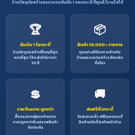
ร้านวัสดุก่อสร้างครบวงจรอันดับ 1 ของกระบี่ ที่คุณไว้วางใจได้
🏆
📦
อันดับ 1 ในกระบี่
สินค้า 10,000+ รายการ
ร้านวัสดุก่อสร้างที่ใหญ่ที่สุด
ทุกอย่างที่ต้องการสำหรับ
ครบที่สุด ไว้วางใจได้มากว่า
บ้านและงานก่อสร้าง มีครบใน
20 ปี
ที่เดียว
💲
🚚
ราคาโรงงาน ถูกกว่า
ส่งฟรีทั่วกระบี่
ซื้อตรงจากผู้แทนจำหน่าย
จัดส่งรวดเร็ว ฟรีในเขตกระบี่
ราคาถูกกว่าห้างสรรพสินค้า
สินค้าหนักก็ส่งถึงหน้าบ้าน
รับประกัน