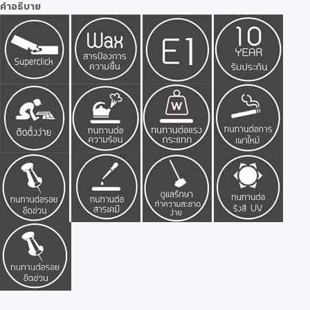
คำอธิบาย