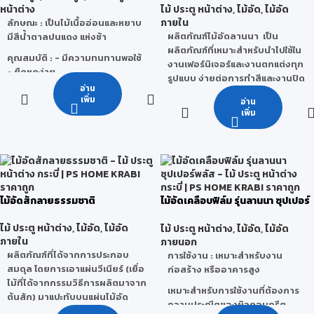
เฟอร์นิเจอร์, งาน TOP โต๊ะ
หน้าต่าง
ไม้ ประตู หน้าต่าง
,
ไม้อัด
,
ไม้อัด
ปอนด์ ก็จะสามารถอยู่ได้
ภายใน
ลักษณะ
: เป็นไม้เนื้ออ่อนและหยาบ
ประโยชน์
: ใช้ทำบ้านเรือน,เครื่อง
ผลิตภัณฑ์ไม้อัดลานนา เป็น
มีสีน้ำตาลปนแดง แห่งช้า
เรือนเฉพาะที่มีราคาถูก ๆ สร้าง
ผลิตภัณฑ์ที่เหมาะสำหรับนำไปใช้ใน
คุณสมบัติ
: - มีความทนทานพอใช้
บ้านใช้ทำฝา ทำฝ้าหรือส่วนที่ไม่
งานเฟอร์นิเจอร์และงานตกแต่งทุก
- ยืดหดง่าย
ต้องรับน้ำหนัก นิยมใช้กันเพราะ
รูปแบบ ง่ายต่อการทำสีและงานปิด
- เลื่อย ไส ผ่าง่าย
อ่าน
ราคาถูกและหาง่าย
ผิวต่างๆ จบงานเรียบร้อย
- ไม้บิดงอตามสภาพภูมิอากาศ
เพิ่ม
อ่าน
คุณภาพและขนาดได้มาตรฐาน
เพิ่ม
ผนวกกับการคัดสรรวัตถุดิบที่มี
ข้อจำกัด
: เสี้ยนมักจะฉีกติดกันเป็น
คุณภาพ พัฒนาและผลิตขึ้นจาก
ขลุยออกมา ทำให้ขัดหรือทาน้ำมัน
โรงงาน เพื่อตอบโจทย์ตรงความ
ไม่ค่อยดี ถ้าไสตอนไม้สด ๆ อยู่จะ
ต้องการของลูกค้า รวมทั้งเป็นมิตร
ไม่เรียบดีนัก หากใช้ในการก่อสร้าง
กับสิ่งแวดล้อม ซี่งรุ่นไม้อัดยาง
จะรับน้ำหนักมากๆไม่ได้ ใช้ในที่ต้อง
ลานนาเกรดกาว E1 และมีไม้อัดยาง
ตากแดตากฝนไม่ได้แต่ถ้าทาสี
ไม้อัดสักลายธรรมชาติ
ไม้อัดเคลือบฟิล์ม รุ่นลานนา ซุปเปอร์
ที่ผ่านการทดสอบตามมาตรฐาน
น้ำมันป้องกันไว้ น้ำหนักต่อ 1
พลัส
มอก. 178-2549
ลูกบาศก์ฟุตประมาณ 40-50
ไม้ ประตู หน้าต่าง
,
ไม้อัด
,
ไม้อัด
ไม้ ประตู หน้าต่าง
,
ไม้อัด
,
ไม้อัด
ปอนด์ ก็จะสามารถอยู่ได้
ลักษณะการใช้งาน :
เหมาะสำหรับ
ภายใน
ภายนอก
งานเฟอร์นิเจอร์ และงานตกแต่ง
ประโยชน์
: ใช้ทำบ้านเรือน,เครื่อง
ผลิตภัณฑ์ที่ได้จากการประกอบ
การใช้งาน : เหมาะสำหรับงาน
คุณสมบัติ :
มีผิวหน้าเรียบเหมาะกับ
เรือนเฉพาะที่มีราคาถูก ๆ สร้าง
สมดุล โดยการเอาแผ่นวีเนียร์ (เยื่อ
ก่อสร้าง หรืออาคารสูง
การทำสี และปิดพื้นผิวต่างๆ
บ้านใช้ทำฝา ทำฝ้าหรือส่วนที่ไม่
ไม้ที่ได้จากกรรมวิธีการผลิตมาจาก
เหมาะสำหรับการใช้งานที่ต้องการ
ต้องรับน้ำหนัก นิยมใช้กันเพราะ
ต้นสัก) มาแปะทับบนแผ่นไม้อัด
ความประณีตของผิวคอนกรีต
ราคาถูกและหาง่าย
ลักษณะที่สำคัญคือ การจัดให้ไม้