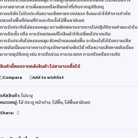
การรับประกันไม่ครอบคลุม การอยู่ในห้องที่ปิดมิดชิดอบอ้าวโดยไม่มีการ
ระบายอากาศ การผึ่งแดดหรือเปียกน้ำที่เกิดจากอุบัติเหตุ
ทางบริษัท ไม่รับประกันความเสียหายจากปลวก จึงแนะนำให้ทำการกำจัด
ปลวกในพื้นที่ก่อนที่ท่านจะติดตั้งไม้พื้นลามิเนต
การรับประกันไม่ครอบคลุม ความผิดพลาดจากการไม่ปฏิบัติตามคำแนะนำใน
การติดตั้ง หรือ การดัดแปลงแก้ไขสินค้าให้เปลี่ยนไปจากเดิม
การรับประกันไม่ครอบคลุม ผิวหน้าของแผ่นพื้น จะต้องไม่ได้รับความเสีย
หายอันเนื่องมาจากการบำรุงรักษาอย่างผิดวิธี หรือความเสียหายอันเนื่อง
มาจากอุบัติเหตุ เช่น การขีดข่วน การกระแทก การกรีดหรือการตัด
สินค้านี้หมดจากคลังสินค้า ไม่สามารถซื้อได้
Compare
Add to wishlist
รหัสสินค้า:
ไม่ระบุ
หมวดหมู่:
ไม้ ประตู หน้าต่าง
,
ไม้พื้น
,
ไม้พื้นลามิเนต
Share: