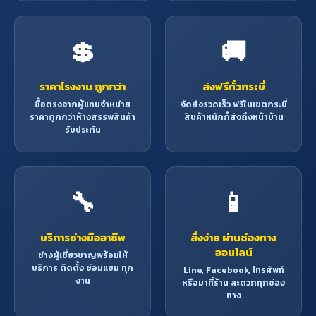
💲
🚚
ราคาโรงงาน ถูกกว่า
ส่งฟรีทั่วกระบี่
ซื้อตรงจากผู้แทนจำหน่าย
จัดส่งรวดเร็ว ฟรีในเขตกระบี่
ราคาถูกกว่าห้างสรรพสินค้า
สินค้าหนักก็ส่งถึงหน้าบ้าน
รับประกัน
🔧
📱
บริการช่างมืออาชีพ
สั่งง่าย ผ่านช่องทาง
ออนไลน์
ช่างผู้เชี่ยวชาญพร้อมให้
บริการ ติดตั้ง ซ่อมแซม ทุก
Line, Facebook, โทรศัพท์
งาน
หรือมาที่ร้าน สะดวกทุกช่อง
ทาง