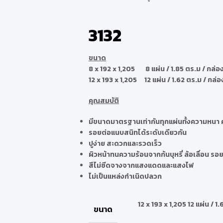
3132
ขนาด
8 x 192 x 1,205 8 แผ่น / 1.85 ตร.ม / กล่อ
12 x 193 x 1,205 12 แผ่น / 1.62 ตร.ม / กล่อ
คุณสมบัติ
มีขนาดมาตรฐานเท่ากันทุกแผ่นทั้งความหนา ค
รอยต่อแนบสนิทได้ระดับเดียวกัน
ปูง่าย สะดวกและรวดเร็ว
ผิวหน้าทนความร้อนจากก้นบุหรี่ ล้อเลื่อน รอ
สีไม่ซีดจางจากแสงแดดและแสงไฟ
ไม่เป็นแหล่งกำเนิดปลวก
12 x 193 x 1,205 12 แผ่น / 1
ขนาด