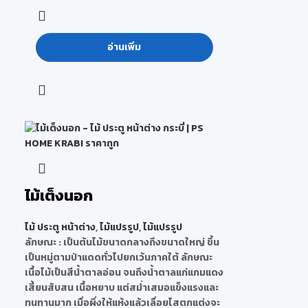
อ่านเพิ่ม
ไม้เต็งนอก
ไม้ ประตู หน้าต่าง
,
ไม้แปรรูป
,
ไม้แปรรูป
ลักษณะ
: เป็นต้นไม้ขนาดกลางถึงขนาดใหญ่ ขึ้น
เป็นหมู่ตามป่าแดดทั่วไปยกเว้นภาคใต้ ลักษณะ
เนื้อไม้เป็นสีน้ำตาลอ่อน จนถึงน้ำตาลแก่แกมแดง
เสี้ยนสับสน เนื้อหยาบ แต่สม่ำเสมอแข็งแรงและ
ทนทานมาก เมื่อผึ่งให้แห้งแล้วเลื่อยไสตกแต่งจะ