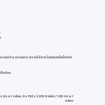
ง
ง
วามกว้าง ความยาว ความได้ฉาก ไม่แอ่นหรือโก่งตัว
ยขีดข่วน
.62 ตร.ม / กล่อง
,
8 x 192 x 1,205 8 แผ่น / 1.85 ตร.ม /
กล่อง