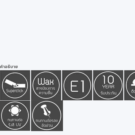
คำอธิบาย