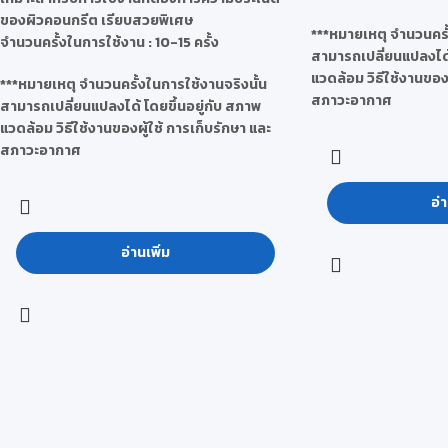
ของผิวคอนกรีต เรียบสวยพิเศษ
***หมายเหตุ จำนวนครั้
จำนวนครั้งในการใช้งาน : 10-15 ครั้ง
สามารถเปลี่ยนแปลงได้ 
แวดล้อม วิธีใช้งานของผ
***หมายเหตุ จำนวนครั้งในการใช้งานจริงนั้น
สภาวะอากาศ
สามารถเปลี่ยนแปลงได้ โดยขึ้นอยู่กับ สภาพ
แวดล้อม วิธีใช้งานของผู้ใช้ การเก็บรักษา และ
สภาวะอากาศ
อ่า
อ่านเพิ่ม