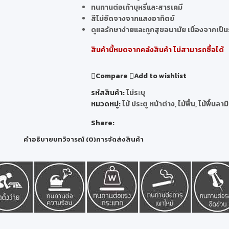
ทนทานต่อเถ้าบุหรี่และสารเคมี
สีไม่ซีดจางจากแสงอาทิตย์
ดูแลรักษาง่ายและถูกสุขอนามัย เนื่องจากเป็
สินค้านี้หมดจากคลังสินค้า ไม่สามารถซื้อได้
Compare
Add to wishlist
รหัสสินค้า:
ไม่ระบุ
หมวดหมู่:
ไม้ ประตู หน้าต่าง
,
ไม้พื้น
,
ไม้พื้นลาม
Share:
คำอธิบาย
บทวิจารณ์ (0)
การจัดส่งสินค้า