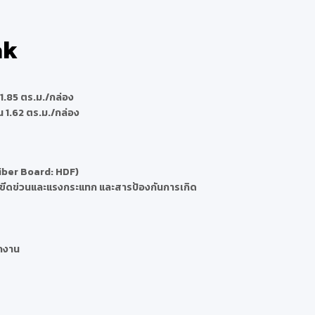
ak
.85 ตร.ม./กล่อง
 1.62 ตร.ม./กล่อง
Fiber Board: HDF)
ยขีดข่วนและแรงกระแทก และสารป้องกันการเกิด
ักงาน