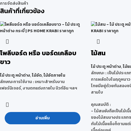
การจัดส่งสินค้า
สินค้าที่เกี่ยวข้อง
โพลีบอร์ด หรือ บอร์ดเคลือบ
ไม้สน
ขาว
ไม้ ประตู หน้าต่าง
,
ไม้แ
ลักษณะ
: เป็นไม้ประเภท
ไม้ ประตู หน้าต่าง
,
ไม้อัด
,
ไม้อัดภายใน
การผลัดใบในฤดูหนาว พั
ลักษณะการใช้งาน : เหมาะสำหรับงาน
ไทยมีอยู่ด้วยกันสอง
เฟอร์นิเจอร์, งานตกแต่งภายใน บิวท์อิน ฯลฯ
สามใบ
คุณสมบัติ
:
- ไม้สนยังถือเป็นไม้เน
ของไม้สนบางประเภทจะ
อ่านเพิ่ม
กับไม้เนื้อแข็งก็ตามแต่
เนื้ออ่อนอยู่