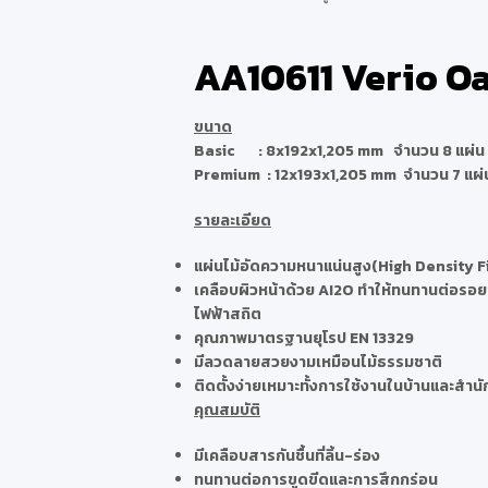
AA10611 Verio O
ขนาด
Basic : 8x192x1,205 mm จำนวน 8 แผ่น 1
Premium : 12x193x1,205 mm จำนวน 7 แผ่น
รายละเอียด
แผ่นไม้อัดความหนาแน่นสูง(High Density 
เคลือบผิวหน้าด้วย AI2O ทำให้ทนทานต่อรอ
ไฟฟ้าสถิต
คุณภาพมาตรฐานยุโรป EN 13329
มีลวดลายสวยงามเหมือนไม้ธรรมชาติ
ติดตั้งง่ายเหมาะทั้งการใช้งานในบ้านและสำน
คุณสมบัติ
มีเคลือบสารกันชื้นที่ลิ้น-ร่อง
ทนทานต่อการขูดขีดและการสึกกร่อน