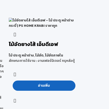
ไม้อัดยางไส้ เอ็มดีเอฟ
ไม้ ประตู หน้าต่าง
,
ไม้อัด
,
ไม้อัดภายใน
้น
ลักษณะการใช้งาน : งานเฟอร์นิเจอร์ กรุหลังตู้
รือ
ทาๆ
ือ
อ่านเพิ่ม
สี
ยาบ