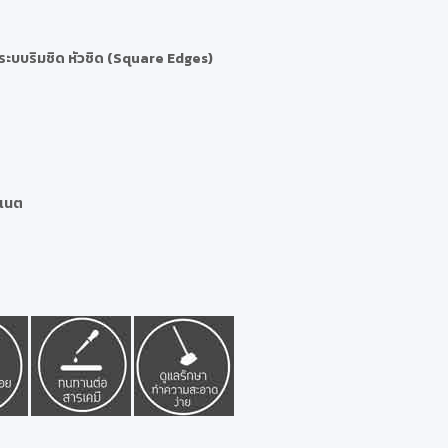
นระบบริมชิด หัวชิด (Square Edges)
ิเนต