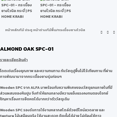
หน้าหลัก
/
ไม้ ประตู หน้าต่าง
/
ไม้พื้น
/
กระเบื้องยางไวนิล
ALMOND OAK SPC-01
รายละเอียดสินค้า
โดดเด่นเรื่องคุณภาพ และความทนทาน กับวัสดุปูพื้นไม้ไร้เทียมทาน ที่ผ่าน
การพัฒนามาจากกระเบื้องยางรุ่นก่อนๆ
Wooden SPC จาก ALFA มาพร้อมกับความพิเศษของวัสดุแกนภายในที่มี
ส่วนผสมของหินปูน จึงทำให้แกนกลางมีความแข็งแรงคงทนตอบโจทย์
ปัญหาเรื่องการยืดหดได้มากกว่าตัววัสดุเดิม
Wooden SPC รองรับการใช้งานหลากสไตล์ด้วยดีไซน์ลวดลาย และ
texture ไม้เสมือนจริง ใช้งานสะดวก ติดตั้งได้ง่าย ไม่ต้องใช้กาว