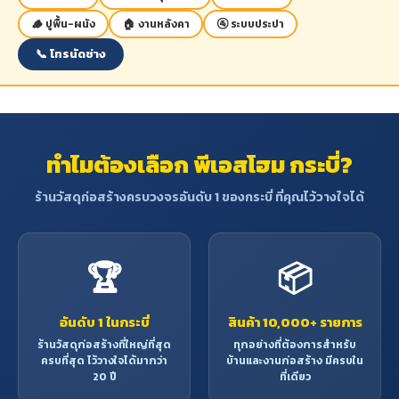
เป็นไม้ประดับภายในบ้าน
🪵 ปูพื้น-ผนัง
🏠 งานหลังคา
🚰 ระบบประปา
📞 โทรนัดช่าง
ทำไมต้องเลือก พีเอสโฮม กระบี่?
ร้านวัสดุก่อสร้างครบวงจรอันดับ 1 ของกระบี่ ที่คุณไว้วางใจได้
🏆
📦
อันดับ 1 ในกระบี่
สินค้า 10,000+ รายการ
ร้านวัสดุก่อสร้างที่ใหญ่ที่สุด
ทุกอย่างที่ต้องการสำหรับ
ครบที่สุด ไว้วางใจได้มากว่า
บ้านและงานก่อสร้าง มีครบใน
20 ปี
ที่เดียว