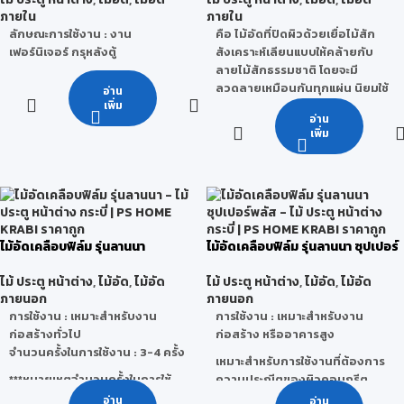
ปอนด์ ก็จะสามารถอยู่ได้
ในการนำลานนาซีเมนต์บอร์ดไปใช้
ภายใน
ภายใน
ในงานก่อสร้างและงานตกแต่งได้
ประโยชน์
: ใช้ทำบ้านเรือน,เครื่อง
ลักษณะการใช้งาน : งาน
คือ ไม้อัดที่ปิดผิวด้วยเยื่อไม้สัก
หลากหลาย
เรือนเฉพาะที่มีราคาถูก ๆ สร้าง
เฟอร์นิเจอร์ กรุหลังตู้
สังเคราะห์เลียนแบบให้คล้ายกับ
บ้านใช้ทำฝา ทำฝ้าหรือส่วนที่ไม่
ลายไม้สักธรรมชาติ โดยจะมี
คุณสมบัติของลานนาซีเมนต์
ต้องรับน้ำหนัก นิยมใช้กันเพราะ
ลวดลายเหมือนกันทุกแผ่น นิยมใช้
อ่าน
บอร์ด
ราคาถูกและหาง่าย
เพิ่ม
ในงานเฟอร์นิเจอร์ ตกแต่งภายใน
อ่าน
ป้องกันเสียงรบกวนได้อย่างดี
ลักษณะการใช้งาน : เหมาะสำหรับ
เพิ่ม
เยี่ยม โดยมีอัตราการกันเสียง ที่
งานเฟอร์นิเจอร์ งานตกแต่งภายใน
30-35 dB
บิวท์อิน ฯลฯ
ป้องกันความร้อนเข้ามาสู่ตัว
อาคาร ซึ่งช่วยให้บ้าน และอาคาร
เย็นสบาย
สไมล์บอร์ด ผ่านการรับรอง
ไม้อัดเคลือบฟิล์ม รุ่นลานนา
ไม้อัดเคลือบฟิล์ม รุ่นลานนา ซุปเปอร์
มาตรฐานการทนไฟ จากประเทศ
พลัส
อังกฤษ
ไม้ ประตู หน้าต่าง
,
ไม้อัด
,
ไม้อัด
ไม้ ประตู หน้าต่าง
,
ไม้อัด
,
ไม้อัด
ทนทานต่อทุกสภาวะอากาศ
ภายนอก
ภายนอก
ป้องกันปลวก และแมลงกินไม้ทุก
การใช้งาน : เหมาะสำหรับงาน
การใช้งาน : เหมาะสำหรับงาน
ชนิด
ก่อสร้างทั่วไป
ก่อสร้าง หรืออาคารสูง
ไม่มีส่วนผสมของแร่ใยหิน
จำนวนครั้งในการใช้งาน : 3-4 ครั้ง
ทำงานง่าย โดยสามารถใช้เครื่อง
เหมาะสำหรับการใช้งานที่ต้องการ
มือไม้ทั่วไปในการทำงาน เช่น ตัด
***หมายเหตุจำนวนครั้งในการใช้
ความประณีตของผิวคอนกรีต
เจาะ ขัดผิว ปาดมุม ฯลฯ
งานจริงนั้นสามารถเปลี่ยนแปลง
เรียบสวยพิเศษ
อ่าน
อ่าน