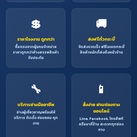
💲
🚚
ราคาโรงงาน ถูกกว่า
ส่งฟรีทั่วกระบี่
ซื้อตรงจากผู้แทนจำหน่าย
จัดส่งรวดเร็ว ฟรีในเขตกระบี่
ราคาถูกกว่าห้างสรรพสินค้า
สินค้าหนักก็ส่งถึงหน้าบ้าน
รับประกัน
🔧
📱
บริการช่างมืออาชีพ
สั่งง่าย ผ่านช่องทาง
ออนไลน์
ช่างผู้เชี่ยวชาญพร้อมให้
บริการ ติดตั้ง ซ่อมแซม ทุก
Line, Facebook, โทรศัพท์
งาน
หรือมาที่ร้าน สะดวกทุกช่อง
ทาง