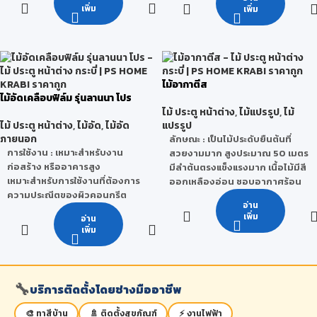
ประหยัดเวลา และค่าแรงก่อสร้าง
ได้ โดยขึ้นอยู่กับ สภาพแวดล้อม วิธี
จำนวนครั้งในการใช้งาน : 15-25
เพิ่ม
เพิ่ม
เป็นมิตรต่อสิ่งแวดล้อม เนื่องจาก
ใช้งานของผู้ใช้ การเก็บรักษา และ
ครั้ง
เป็นกระบวนการผลิตที่ปราศจาก
สภาวะอากาศ
***หมายเหตุ จำนวนครั้งในการใช้
มลพิษทั้งระบบ
งานจริงนั้นสามารถเปลี่ยนแปลง
น้ำหนัก (กก./แผ่น) : 32 กก., 40
ได้ โดยขึ้นอยู่กับ สภาพแวดล้อม วิธี
กก., 48 กก., 65 กก., 81 กก., 97
ไม้อากาตีส
ใช้งานของผู้ใช้ การเก็บรักษา และ
กก.
ไม้อัดเคลือบฟิล์ม รุ่นลานนา โปร
สภาวะอากาศ
น้ำหนัก (กก./ตร.ม.) : 11.1 กก.,
ไม้ ประตู หน้าต่าง
,
ไม้แปรรูป
,
ไม้
13.9 กก., 16.7 กก., 22.6 กก.,
ไม้ ประตู หน้าต่าง
,
ไม้อัด
,
ไม้อัด
แปรรูป
28.1 กก., 33.7 กก.
ภายนอก
ลักษณะ
: เป็นไม้ประดับยืนต้นที่
ขนาดพิเศษ : 122 x 244 cm. / 120
การใช้งาน : เหมาะสำหรับงาน
สวยงามมาก สูงประมาณ 50 เมตร
x 300 cm. หรือ ตามตกลงกับทาง
ก่อสร้าง หรืออาคารสูง
มีลำต้นตรงแข็งแรงมาก เนื้อไม้มีสี
บริษัท
เหมาะสำหรับการใช้งานที่ต้องการ
ออกเหลืองอ่อน ชอบอากาศร้อน
ขนาดพิเศษ (ความหนา) : 14
ความประณีตของผิวคอนกรีต
และชื้น มีถิ่นกำเนิด สันนิษฐานว่ามี
mm./15 mm./18 mm.
อ่าน
เรียบสวยพิเศษ
ถิ่นกำเนิดจากประเทศอินโดนีเซีย
เพิ่ม
อ่าน
จำนวนครั้งในการใช้งาน : 5-7 ครั้ง
เพิ่ม
คุณสมบัติ
: ไม้อกาตีสเป็นไม้เนื้อ
***หมายเหตุ จำนวนครั้งในการใช้
ละเอียด ไม่เปลี่ยนรูปทรง ทนทาน
งานจริงนั้นสามารถเปลี่ยนแปลง
ประโยชน์
: นิยมนำไม้อกาตีสมาทำ
ได้ โดยขึ้นอยู่กับ สภาพแวดล้อม วิธี
ประตู เฟอร์นิเจอร์ กรอบรูปหรือแม้
🔧
ใช้งานของผู้ใช้ การเก็บรักษา และ
บริการติดตั้งโดยช่างมืออาชีพ
กระทั่งเครื่องดนตรี เพราะเป็นไม้
สภาวะอากาศ
ละเอียด ไม่เปลี่ยนรูปทรง ทนทาน
🎨 ทาสีบ้าน
🚿 ติดตั้งสุขภัณฑ์
⚡ งานไฟฟ้า