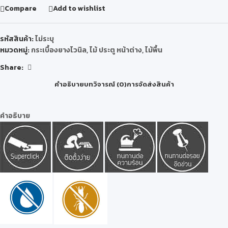
Compare
Add to wishlist
รหัสสินค้า:
ไม่ระบุ
หมวดหมู่:
กระเบื้องยางไวนิล
,
ไม้ ประตู หน้าต่าง
,
ไม้พื้น
Share:
คำอธิบาย
บทวิจารณ์ (0)
การจัดส่งสินค้า
คำอธิบาย