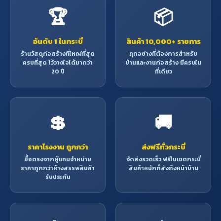
คาน วงกบ ประตูหน้าต่าง โครงหลังคา
🏆
📦
เสา เป็นต้น
อันดับ 1 ในกระบี่
สินค้า 10,000+ รายการ
ร้านวัสดุก่อสร้างที่ใหญ่ที่สุด
ทุกอย่างที่ต้องการสำหรับ
ครบที่สุด ไว้วางใจได้มากว่า
บ้านและงานก่อสร้าง มีครบใน
20 ปี
ที่เดียว
💲
🚚
ราคาโรงงาน ถูกกว่า
ส่งฟรีทั่วกระบี่
ซื้อตรงจากผู้แทนจำหน่าย
จัดส่งรวดเร็ว ฟรีในเขตกระบี่
ราคาถูกกว่าห้างสรรพสินค้า
สินค้าหนักก็ส่งถึงหน้าบ้าน
รับประกัน