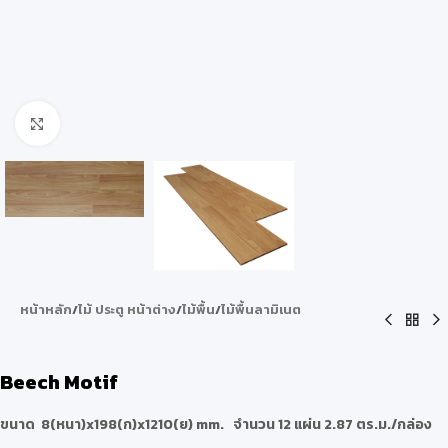
Click to enlarge
หน้าหลัก
/
ไม้ ประตู หน้าต่าง
/
ไม้พื้น
/
ไม้พื้นลามิเนต
Beech Motif
ขนาด 8(หนา)x198(ก)x1210(ย) mm. จำนวน 12 แผ่น 2.87 ตร.ม./กล่อง