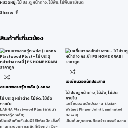
หมวดหมู่:
ไม้ ประตู หน้าต่าง
,
ไม้พื้น
,
ไม้พื้นลามิเนต
Share:
สินค้าที่เกี่ยวข้อง
เอเชี่ยนวอลนัทประสาน
ลานนาพลาสวู้ด พลัส (Lanna
Plastwood Plus)
ไม้ ประตู หน้าต่าง
,
ไม้อัด
,
ไม้อัด
ภายใน
ไม้ ประตู หน้าต่าง
,
ไม้อัด
,
ไม้อัด
ภายใน
เอเชี่ยนวอลนัทประสาน (Asian
LANNA Plastwood Plus (ลานนา
Walnut Finger Joint Laminated
พลาสวู้ด พลัส)
Board)
เป็นผลิตภัณฑ์แผ่นพีวีซีโฟมชนิดแข็งที่
เติมเต็มทุกความคิดสร้างสรรค์ ผสาน
ผ่านกระบวนการผลิตที่เรียกว่า Co-
ด้วยลวดลายของไม้เอเชี่ยนวอลนัทที่