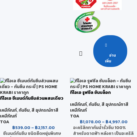
อ่าน
เพิ่ม
ทีโอเอ รูฟซีล ซันบล็อก
ทีโอเอ ซีเมนต์กันซึมส่วนผสมเดียว
เคมีภัณฑ์
,
กันซึม
,
สี อุปกรณ์ทาสี
เคมีภัณฑ์
,
กันซึม
,
สี อุปกรณ์ทาสี
เคมีภัณฑ์
เคมีภัณฑ์
TOA
TOA
฿
1,078.00
–
฿
4,997.00
฿
539.00
–
฿
2,157.00
อะคริลิกทากันน้ำรั่วซึม 100%
ซีเมนต์กันซึม ชนิดยืดหยุ่นพิเศษ
สำหรับดาดฟ้า หลังคา เป็นอะคริลิ