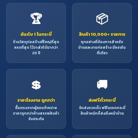
🏆
📦
อันดับ 1 ในกระบี่
สินค้า 10,000+ รายการ
ร้านวัสดุก่อสร้างที่ใหญ่ที่สุด
ทุกอย่างที่ต้องการสำหรับ
ครบที่สุด ไว้วางใจได้มากว่า
บ้านและงานก่อสร้าง มีครบใน
20 ปี
ที่เดียว
💲
🚚
ราคาโรงงาน ถูกกว่า
ส่งฟรีทั่วกระบี่
ซื้อตรงจากผู้แทนจำหน่าย
จัดส่งรวดเร็ว ฟรีในเขตกระบี่
ราคาถูกกว่าห้างสรรพสินค้า
สินค้าหนักก็ส่งถึงหน้าบ้าน
รับประกัน