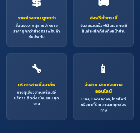
💲
🚚
ราคาโรงงาน ถูกกว่า
ส่งฟรีทั่วกระบี่
ซื้อตรงจากผู้แทนจำหน่าย
จัดส่งรวดเร็ว ฟรีในเขตกระบี่
ราคาถูกกว่าห้างสรรพสินค้า
สินค้าหนักก็ส่งถึงหน้าบ้าน
รับประกัน
🔧
📱
บริการช่างมืออาชีพ
สั่งง่าย ผ่านช่องทาง
ออนไลน์
ช่างผู้เชี่ยวชาญพร้อมให้
บริการ ติดตั้ง ซ่อมแซม ทุก
Line, Facebook, โทรศัพท์
งาน
หรือมาที่ร้าน สะดวกทุกช่อง
ทาง