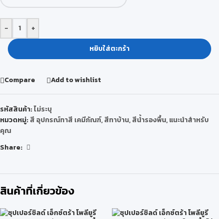
-
+
หยิบใส่ตะกร้า
Compare
Add to wishlist
รหัสสินค้า:
ไม่ระบุ
หมวดหมู่:
สี อุปกรณ์ทาสี เคมีภัณฑ์
,
สีทาบ้าน
,
สีน้ำรองพื้น
,
แนะนำสำหรับ
คุณ
Share:
สินค้าที่เกี่ยวข้อง