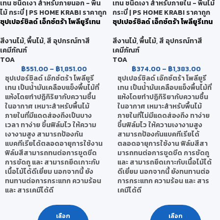
ซุปเปอร์ชิลด์ เอ็กซ์ตร้า โพลียูรีเทน
ซุปเปอร์ชิลด์ เอ็กซ์ตร้า โพลียูรีเทน
ชนิดเงา สำหรับภายนอก
ชนิดเงา สำหรับภายใน
สีงานไม้
,
พื้นไม้
,
สี อุปกรณ์ทาสี
สีงานไม้
,
พื้นไม้
,
สี อุปกรณ์ทาสี
เคมีภัณฑ์
เคมีภัณฑ์
TOA
TOA
฿
551.00
–
฿
1,851.00
฿
374.00
–
฿
1,383.00
ซุปเปอร์ชิลด์ เอ๊กซ์ตร้า โพลียูรี
ซุปเปอร์ชิลด์ เอ๊กซ์ตร้า โพลียูรี
เทน เป็นน้ำมันเคลือบแข็งพื้นไม้ที่
เทน เป็นน้ำมันเคลือบแข็งพื้นไม้ที่
แห้งโดยทำปฏิกิริยากับความชื้น
แห้งโดยทำปฏิกิริยากับความชื้น
ในอากาศ เหมาะสำหรับพื้นไม้
ในอากาศ เหมาะสำหรับพื้นไม้
ภายในที่มีแดดส่องถึงเป็นบาง
ภายในที่ไม่มีแดดส่องถึง ทาง่าย
เวลา ทาง่าย ขึ้นฟิล์มไว ให้ความ
ขึ้นฟิล์มไว ให้ความเงางามสูง
เงางามสูง สามารถป้องกัน
สามารถป้องกันแบคทีเรียได้
แบคทีเรียได้ตลอดอายุการใช้งาน
ตลอดอายุการใช้งาน ฟิล์มสีสา
ฟิล์มสีสามารถทนต่อการขูดขีด
มารถทนต่อการขูดขีด การขัดถู
การขัดถู และ สามารถยึดเกาะกับ
และ สามารถยึดเกาะกับเนื้อไม้ได้
เนื้อไม้ได้ดีเยี่ยม นอกจากนี้ ยัง
ดีเยี่ยม นอกจากนี้ ยังทนทานต่อ
ทนทานต่อการกระแทก ความร้อน
การกระแทก ความร้อน และ สาร
และ สารเคมีได้ดี
เคมีได้ดี
เลือก
เลือก